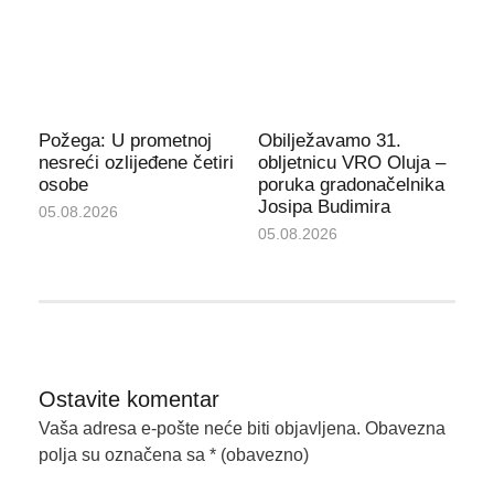
Požega: U prometnoj
Obilježavamo 31.
nesreći ozlijeđene četiri
obljetnicu VRO Oluja –
osobe
poruka gradonačelnika
Josipa Budimira
05.08.2026
05.08.2026
Ostavite komentar
Vaša adresa e-pošte neće biti objavljena.
Obavezna
polja su označena sa
* (obavezno)