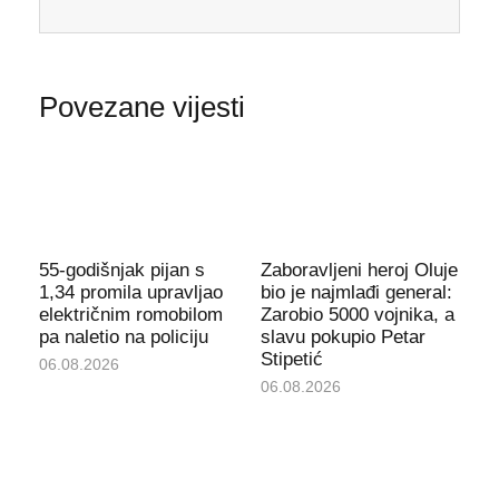
Povezane vijesti
55-godišnjak pijan s
Zaboravljeni heroj Oluje
1,34 promila upravljao
bio je najmlađi general:
električnim romobilom
Zarobio 5000 vojnika, a
pa naletio na policiju
slavu pokupio Petar
Stipetić
06.08.2026
06.08.2026