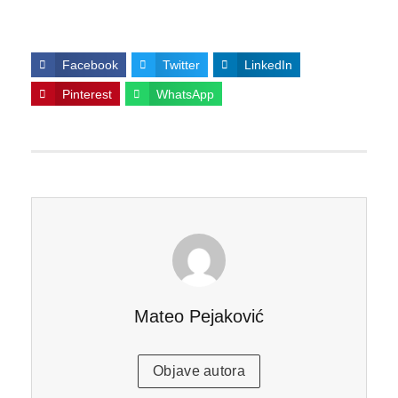
Facebook
Twitter
LinkedIn
Pinterest
WhatsApp
Mateo Pejaković
Objave autora