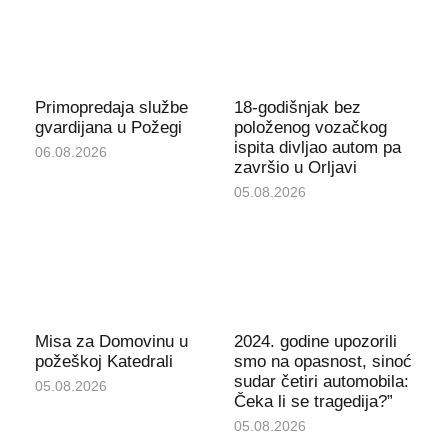
Primopredaja službe
18-godišnjak bez
gvardijana u Požegi
položenog vozačkog
ispita divljao autom pa
06.08.2026
završio u Orljavi
05.08.2026
Misa za Domovinu u
2024. godine upozorili
požeškoj Katedrali
smo na opasnost, sinoć
sudar četiri automobila:
05.08.2026
Čeka li se tragedija?”
05.08.2026