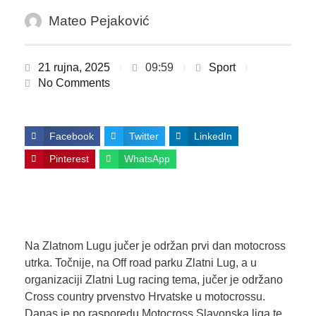
Mateo Pejaković
21 rujna, 2025
09:59
Sport
No Comments
Facebook
Twitter
LinkedIn
Pinterest
WhatsApp
Na Zlatnom Lugu jučer je održan prvi dan motocross
utrka. Točnije, na Off road parku Zlatni Lug, a u
organizaciji Zlatni Lug racing tema, jučer je održano
Cross country prvenstvo Hrvatske u motocrossu.
Danas je po rasporedu Motocross Slavonska liga te