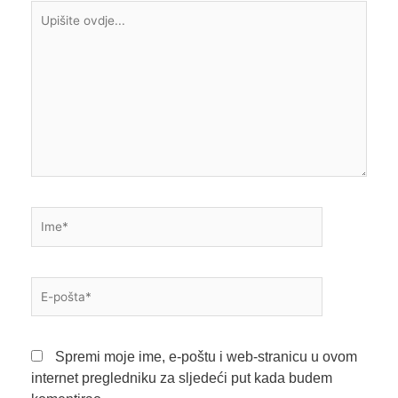
Upišite
ovdje...
Ime*
E-
pošta*
Spremi moje ime, e-poštu i web-stranicu u ovom
internet pregledniku za sljedeći put kada budem