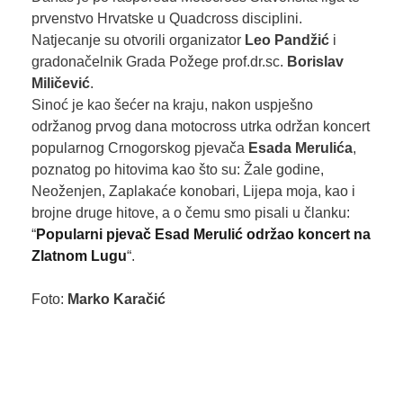
prvenstvo Hrvatske u Quadcross disciplini.
Natjecanje su otvorili organizator
Leo Pandžić
i
gradonačelnik Grada Požege prof.dr.sc.
Borislav
Miličević
.
Sinoć je kao šećer na kraju, nakon uspješno
održanog prvog dana motocross utrka održan koncert
popularnog Crnogorskog pjevača
Esada Merulića
,
poznatog po hitovima kao što su: Žale godine,
Neoženjen, Zaplakaće konobari, Lijepa moja, kao i
brojne druge hitove, a o čemu smo pisali u članku:
“
Popularni pjevač Esad Merulić održao koncert na
Zlatnom Lugu
“.
Foto:
Marko Karačić