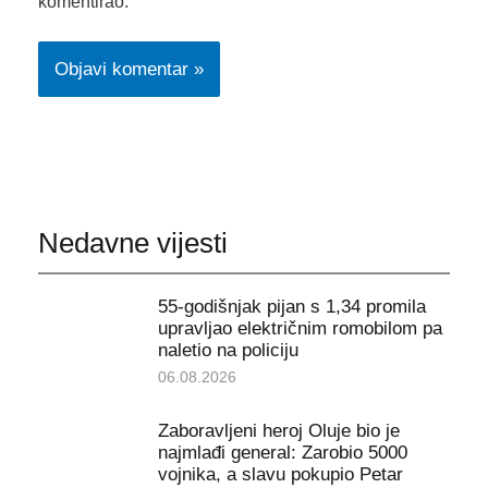
komentirao.
Nedavne vijesti
55-godišnjak pijan s 1,34 promila
upravljao električnim romobilom pa
naletio na policiju
06.08.2026
Zaboravljeni heroj Oluje bio je
najmlađi general: Zarobio 5000
vojnika, a slavu pokupio Petar