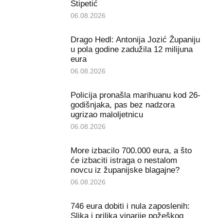
Stipetić
06.08.2026
Drago Hedl: Antonija Jozić Županiju
u pola godine zadužila 12 milijuna
eura
06.08.2026
Policija pronašla marihuanu kod 26-
godišnjaka, pas bez nadzora
ugrizao maloljetnicu
06.08.2026
More izbacilo 700.000 eura, a što
će izbaciti istraga o nestalom
novcu iz županijske blagajne?
06.08.2026
746 eura dobiti i nula zaposlenih:
Slika i prilika vinarije požeškog