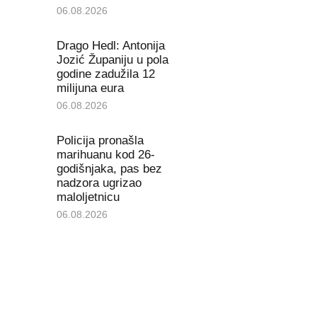
06.08.2026
Drago Hedl: Antonija
Jozić Županiju u pola
godine zadužila 12
milijuna eura
06.08.2026
Policija pronašla
marihuanu kod 26-
godišnjaka, pas bez
nadzora ugrizao
maloljetnicu
06.08.2026