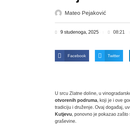
Mateo Pejaković
9 studenoga, 2025
08:21
Facebook
Twitter
U srcu Zlatne doline, u vinogradarsk
otvorenih podruma
, koji je i ove 
tradiciju i druženje. Ovaj događaj, 
Kutjevu
, ponovno je pokazao zašto
graševine.