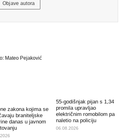
Objave autora
55-godišnjak pijan s 1,34
promila upravljao
ene zakona kojima se
električnim romobilom pa
avaju braniteljske
naletio na policiju
vine danas u javnom
tovanju
06.08.2026
.2026