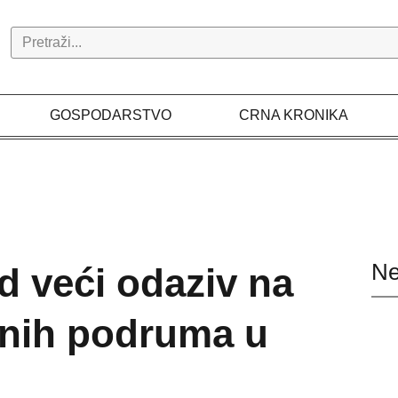
Search
GOSPODARSTVO
CRNA KRONIKA
Ne
d veći odaziv na
nih podruma u