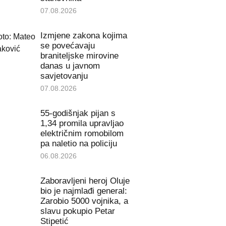
07.08.2026
Izmjene zakona kojima
se povećavaju
braniteljske mirovine
danas u javnom
savjetovanju
07.08.2026
55-godišnjak pijan s
1,34 promila upravljao
električnim romobilom
pa naletio na policiju
06.08.2026
Zaboravljeni heroj Oluje
bio je najmlađi general:
Zarobio 5000 vojnika, a
slavu pokupio Petar
Stipetić