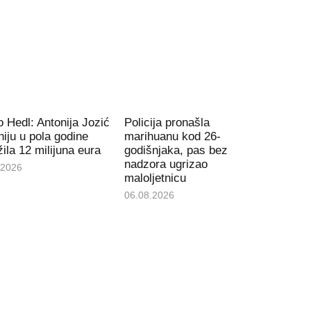
 Hedl: Antonija Jozić
Policija pronašla
iju u pola godine
marihuanu kod 26-
ila 12 milijuna eura
godišnjaka, pas bez
nadzora ugrizao
.2026
maloljetnicu
06.08.2026