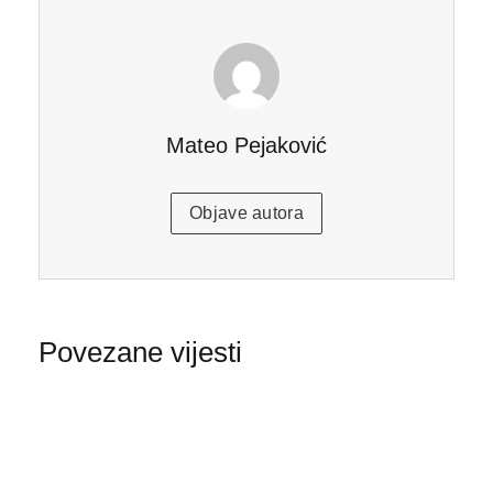
Mateo Pejaković
Objave autora
Povezane vijesti