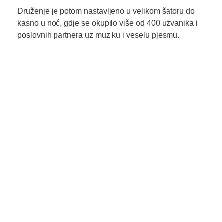
Druženje je potom nastavljeno u velikom šatoru do
kasno u noć, gdje se okupilo više od 400 uzvanika i
poslovnih partnera uz muziku i veselu pjesmu.