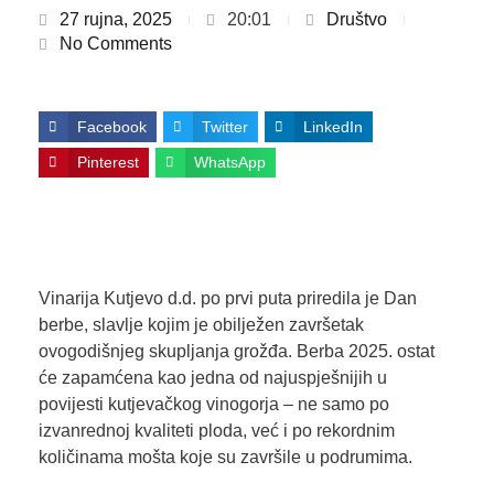
27 rujna, 2025
20:01
Društvo
No Comments
Facebook
Twitter
LinkedIn
Pinterest
WhatsApp
Vinarija Kutjevo d.d. po prvi puta priredila je Dan
berbe, slavlje kojim je obilježen završetak
ovogodišnjeg skupljanja grožđa. Berba 2025. ostat
će zapamćena kao jedna od najuspješnijih u
povijesti kutjevačkog vinogorja – ne samo po
izvanrednoj kvaliteti ploda, već i po rekordnim
količinama mošta koje su završile u podrumima.