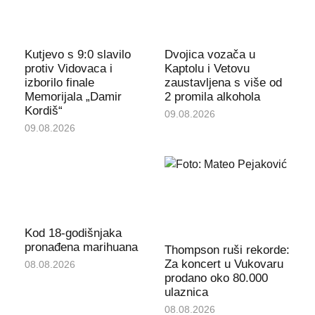
Kutjevo s 9:0 slavilo
Dvojica vozača u
protiv Vidovaca i
Kaptolu i Vetovu
izborilo finale
zaustavljena s više od
Memorijala „Damir
2 promila alkohola
Kordiš“
09.08.2026
09.08.2026
Kod 18-godišnjaka
pronađena marihuana
Thompson ruši rekorde:
Za koncert u Vukovaru
08.08.2026
prodano oko 80.000
ulaznica
08.08.2026