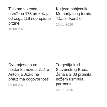
Tijekom vikenda
Kutjevo pobjednik
utvrđeno 178 prekršaja
Memorijalnog turnira
od čega 118 nepropisne
“Damir Kordiš”
brzine
10.08.2026
10.08.2026
Dva mjeseca od
Tragedija kod
nestanka novca: Zašto
Slavonskog Broda:
Antonija Jozić ne
Žena s 2,03 promila
preuzima odgovornost?
nožem usmrtila
partnera
09.08.2026
09.08.2026