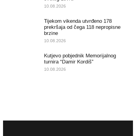
10.08.2026
Tijekom vikenda utvrđeno 178
prekršaja od čega 118 nepropisne
brzine
10.08.2026
Kutjevo pobjednik Memorijalnog
turnira “Damir Kordiš”
10.08.2026