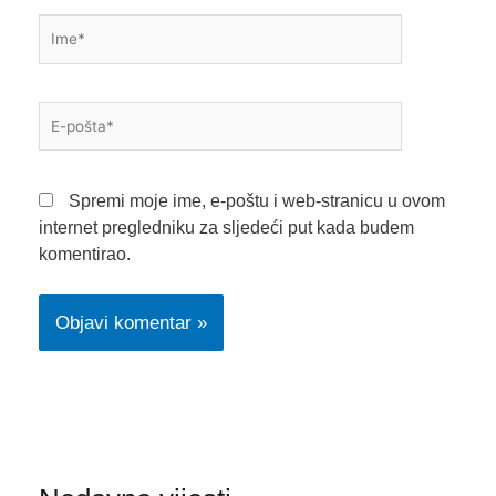
Ime*
E-
pošta*
Spremi moje ime, e-poštu i web-stranicu u ovom
internet pregledniku za sljedeći put kada budem
komentirao.