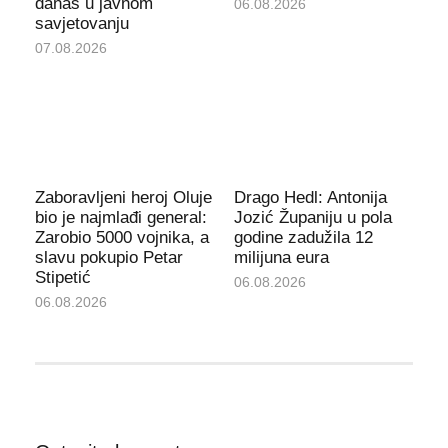
danas u javnom
06.08.2026
savjetovanju
07.08.2026
Zaboravljeni heroj Oluje
Drago Hedl: Antonija
bio je najmlađi general:
Jozić Županiju u pola
Zarobio 5000 vojnika, a
godine zadužila 12
slavu pokupio Petar
milijuna eura
Stipetić
06.08.2026
06.08.2026