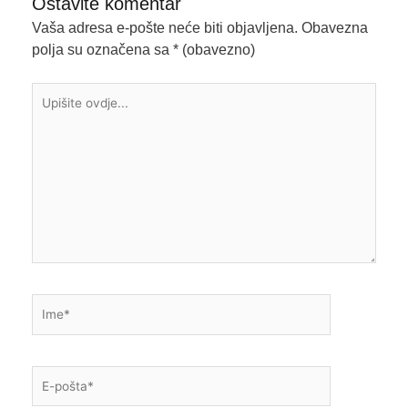
Ostavite komentar
Vaša adresa e-pošte neće biti objavljena.
Obavezna
polja su označena sa
* (obavezno)
Upišite
ovdje...
Ime*
E-
pošta*