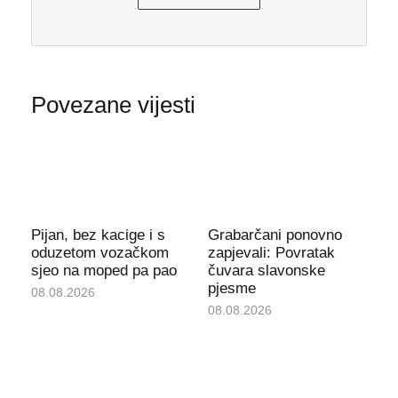
Povezane vijesti
Pijan, bez kacige i s
Grabarčani ponovno
oduzetom vozačkom
zapjevali: Povratak
sjeo na moped pa pao
čuvara slavonske
pjesme
08.08.2026
08.08.2026