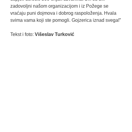
zadovoljni našom organizacijom i iz Požege se
vraćaju puni dojmova i dobrog raspoloženja. Hvala
svima vama koji ste pomogli. Gojzerica iznad svega!”
Tekst i foto:
Višeslav Turković