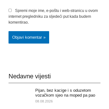
Spremi moje ime, e-poštu i web-stranicu u ovom
internet pregledniku za sljedeći put kada budem
komentirao.
Nedavne vijesti
Pijan, bez kacige i s oduzetom
vozačkom sjeo na moped pa pao
08.08.2026