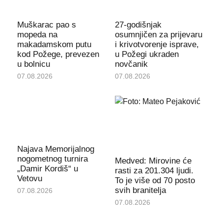
Muškarac pao s
27-godišnjak
mopeda na
osumnjičen za prijevaru
makadamskom putu
i krivotvorenje isprave,
kod Požege, prevezen
u Požegi ukraden
u bolnicu
novčanik
07.08.2026
07.08.2026
Najava Memorijalnog
nogometnog turnira
Medved: Mirovine će
„Damir Kordiš“ u
rasti za 201.304 ljudi.
Vetovu
To je više od 70 posto
svih branitelja
07.08.2026
07.08.2026