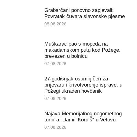
Grabarčani ponovno zapjevali:
Povratak čuvara slavonske pjesme
08.08.2026
Muškarac pao s mopeda na
makadamskom putu kod Požege,
prevezen u bolnicu
07.08.2026
27-godišnjak osumnjičen za
prijevaru i krivotvorenje isprave, u
Požegi ukraden novčanik
07.08.2026
Najava Memorijalnog nogometnog
turnira „Damir Kordiš“ u Vetovu
07.08.2026