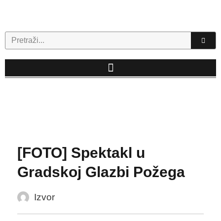
Skip
to
content
Search
[FOTO] Spektakl u
Gradskoj Glazbi Požega
Izvor