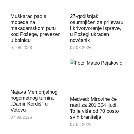
Muškarac pao s
27-godišnjak
mopeda na
osumnjičen za prijevaru
makadamskom putu
i krivotvorenje isprave,
kod Požege, prevezen
u Požegi ukraden
u bolnicu
novčanik
07.08.2026
07.08.2026
Najava Memorijalnog
nogometnog turnira
Medved: Mirovine će
„Damir Kordiš“ u
rasti za 201.304 ljudi.
Vetovu
To je više od 70 posto
svih branitelja
07.08.2026
07.08.2026