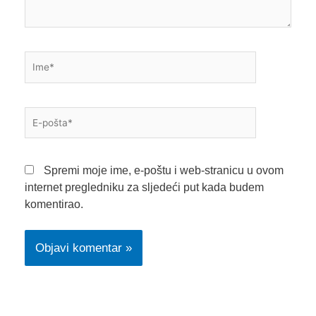
Ime*
E-
pošta*
Spremi moje ime, e-poštu i web-stranicu u ovom
internet pregledniku za sljedeći put kada budem
komentirao.