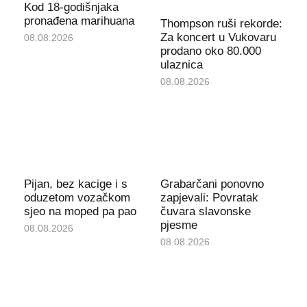
Kod 18-godišnjaka
pronađena marihuana
Thompson ruši rekorde:
Za koncert u Vukovaru
08.08.2026
prodano oko 80.000
ulaznica
08.08.2026
Pijan, bez kacige i s
Grabarčani ponovno
oduzetom vozačkom
zapjevali: Povratak
sjeo na moped pa pao
čuvara slavonske
pjesme
08.08.2026
08.08.2026