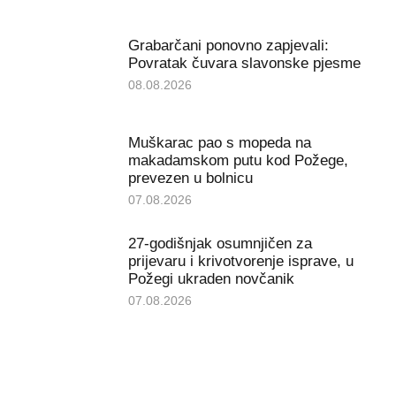
Grabarčani ponovno zapjevali:
Povratak čuvara slavonske pjesme
08.08.2026
Muškarac pao s mopeda na
makadamskom putu kod Požege,
prevezen u bolnicu
07.08.2026
27-godišnjak osumnjičen za
prijevaru i krivotvorenje isprave, u
Požegi ukraden novčanik
07.08.2026