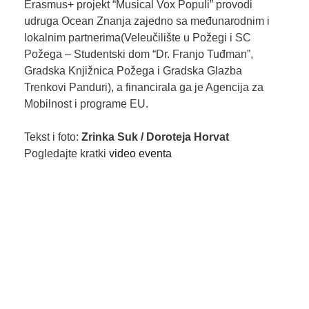
Erasmus+ projekt “Musical Vox Populi” provodi
udruga Ocean Znanja zajedno sa međunarodnim i
lokalnim partnerima(Veleučilište u Požegi i SC
Požega – Studentski dom “Dr. Franjo Tuđman”,
Gradska Knjižnica Požega i Gradska Glazba
Trenkovi Panduri), a financirala ga je Agencija za
Mobilnost i programe EU.
Tekst i foto:
Zrinka Suk / Doroteja Horvat
Pogledajte kratki
video eventa