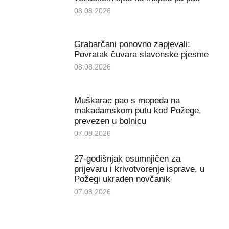
08.08.2026
Grabarčani ponovno zapjevali:
Povratak čuvara slavonske pjesme
08.08.2026
Muškarac pao s mopeda na
makadamskom putu kod Požege,
prevezen u bolnicu
07.08.2026
27-godišnjak osumnjičen za
prijevaru i krivotvorenje isprave, u
Požegi ukraden novčanik
07.08.2026