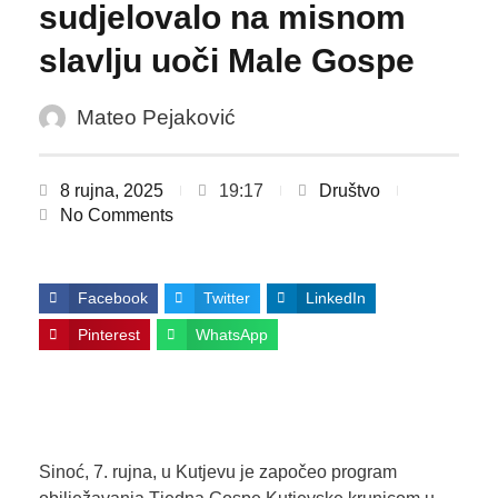
sudjelovalo na misnom
slavlju uoči Male Gospe
Mateo Pejaković
8 rujna, 2025
19:17
Društvo
No Comments
Facebook
Twitter
LinkedIn
Pinterest
WhatsApp
Sinoć, 7. rujna, u Kutjevu je započeo program