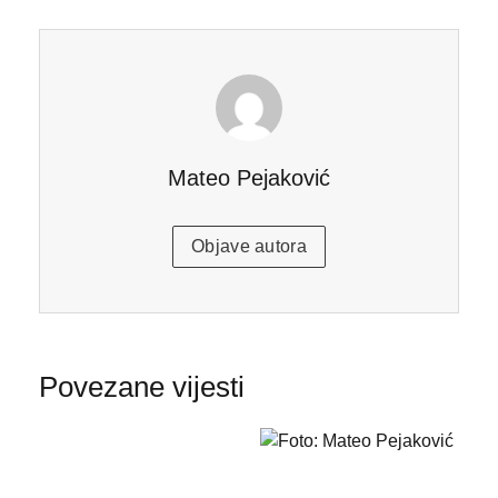
Mateo Pejaković
Objave autora
Povezane vijesti