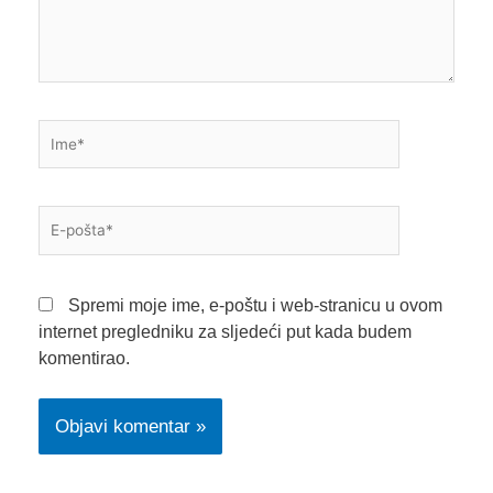
Ime*
E-
pošta*
Spremi moje ime, e-poštu i web-stranicu u ovom
internet pregledniku za sljedeći put kada budem
komentirao.