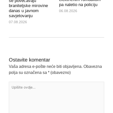
se povećavaju
pa naletio na policiju
braniteljske mirovine
danas u javnom
06.08.2026
savjetovanju
07.08.2026
Ostavite komentar
Vaša adresa e-pošte neće biti objavljena.
Obavezna
polja su označena sa
* (obavezno)
Upišite
ovdje...