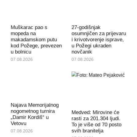
Muškarac pao s
27-godišnjak
mopeda na
osumnjičen za prijevaru
makadamskom putu
i krivotvorenje isprave,
kod Požege, prevezen
u Požegi ukraden
u bolnicu
novčanik
07.08.2026
07.08.2026
Najava Memorijalnog
nogometnog turnira
Medved: Mirovine će
„Damir Kordiš“ u
rasti za 201.304 ljudi.
Vetovu
To je više od 70 posto
svih branitelja
07.08.2026