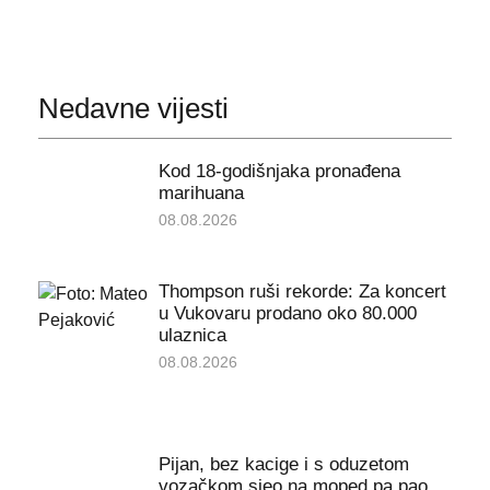
Nedavne vijesti
Kod 18-godišnjaka pronađena
marihuana
08.08.2026
Thompson ruši rekorde: Za koncert
u Vukovaru prodano oko 80.000
ulaznica
08.08.2026
Pijan, bez kacige i s oduzetom
vozačkom sjeo na moped pa pao