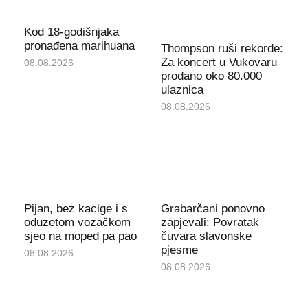
Kod 18-godišnjaka
pronađena marihuana
Thompson ruši rekorde:
Za koncert u Vukovaru
08.08.2026
prodano oko 80.000
ulaznica
08.08.2026
Pijan, bez kacige i s
Grabarčani ponovno
oduzetom vozačkom
zapjevali: Povratak
sjeo na moped pa pao
čuvara slavonske
pjesme
08.08.2026
08.08.2026