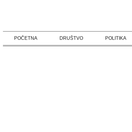
Skip
to
content
POČETNA
DRUŠTVO
POLITIKA