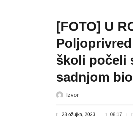
[FOTO] U R
Poljoprivre
školi počeli 
sadnjom bio
Izvor
28 ožujka, 2023
08:17