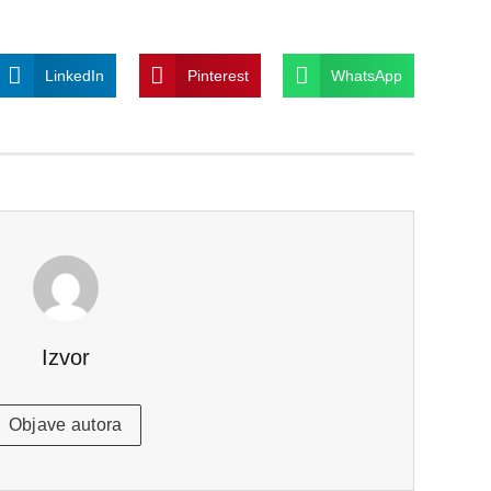
LinkedIn
Pinterest
WhatsApp
Izvor
Objave autora