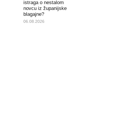
istraga o nestalom
novcu iz županijske
blagajne?
06.08.2026