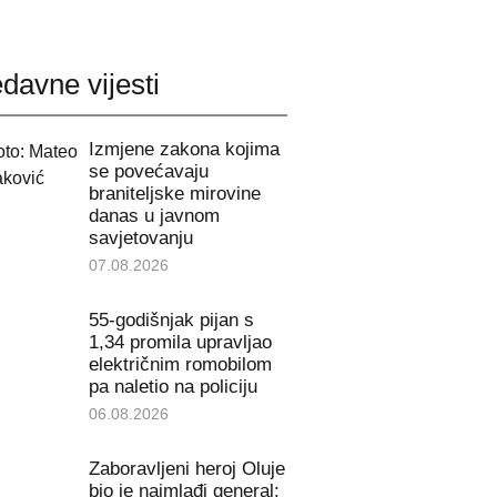
davne vijesti
Izmjene zakona kojima
se povećavaju
braniteljske mirovine
danas u javnom
savjetovanju
07.08.2026
55-godišnjak pijan s
1,34 promila upravljao
električnim romobilom
pa naletio na policiju
06.08.2026
Zaboravljeni heroj Oluje
bio je najmlađi general: