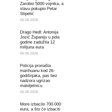
Zarobio 5000 vojnika, a
slavu pokupio Petar
Stipetić
06.08.2026
Drago Hedl: Antonija
Jozić Županiju u pola
godine zadužila 12
milijuna eura
06.08.2026
Policija pronašla
marihuanu kod 26-
godišnjaka, pas bez
nadzora ugrizao
maloljetnicu
06.08.2026
More izbacilo 700.000
eura, a što će izbaciti