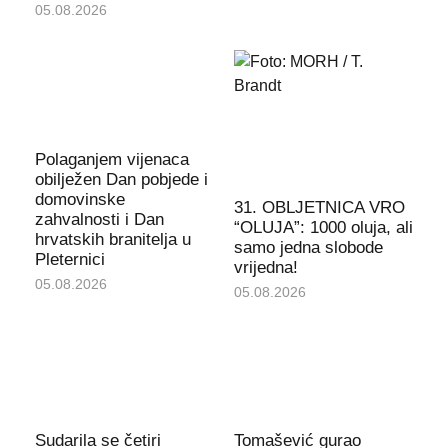
05.08.2026
Polaganjem vijenaca
obilježen Dan pobjede i
domovinske
31. OBLJETNICA VRO
zahvalnosti i Dan
“OLUJA”: 1000 oluja, ali
hrvatskih branitelja u
samo jedna slobode
Pleternici
vrijedna!
05.08.2026
05.08.2026
Sudarila se četiri
Tomašević gurao