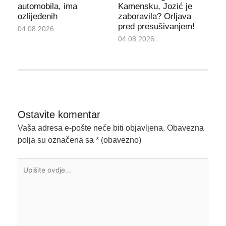
automobila, ima
Kamensku, Jozić je
ozlijeđenih
zaboravila? Orljava
pred presušivanjem!
04.08.2026
04.08.2026
Ostavite komentar
Vaša adresa e-pošte neće biti objavljena.
Obavezna
polja su označena sa
* (obavezno)
Upišite
ovdje...