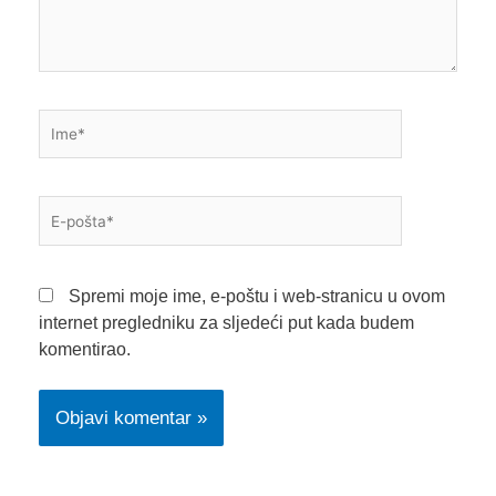
Ime*
E-
pošta*
Spremi moje ime, e-poštu i web-stranicu u ovom
internet pregledniku za sljedeći put kada budem
komentirao.