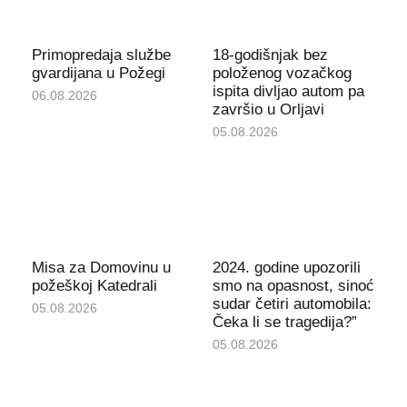
Primopredaja službe
18-godišnjak bez
gvardijana u Požegi
položenog vozačkog
ispita divljao autom pa
06.08.2026
završio u Orljavi
05.08.2026
Misa za Domovinu u
2024. godine upozorili
požeškoj Katedrali
smo na opasnost, sinoć
sudar četiri automobila:
05.08.2026
Čeka li se tragedija?”
05.08.2026