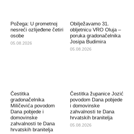
Požega: U prometnoj
Obilježavamo 31.
nesreći ozlijeđene četiri
obljetnicu VRO Oluja –
osobe
poruka gradonačelnika
Josipa Budimira
05.08.2026
05.08.2026
Čestitka
Čestitka županice Jozić
gradonačelnika
povodom Dana pobjede
Miličevića povodom
i domovinske
Dana pobjede i
zahvalnosti te Dana
domovinske
hrvatskih branitelja
zahvalnosti te Dana
05.08.2026
hrvatskih branitelja