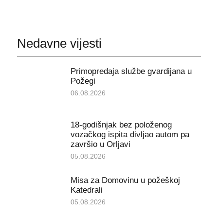
Nedavne vijesti
Primopredaja službe gvardijana u
Požegi
06.08.2026
18-godišnjak bez položenog
vozačkog ispita divljao autom pa
završio u Orljavi
05.08.2026
Misa za Domovinu u požeškoj
Katedrali
05.08.2026