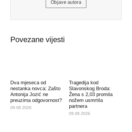
Objave autora
Povezane vijesti
Dva mjeseca od
Tragedija kod
nestanka novca: Zašto
Slavonskog Broda:
Antonija Jozić ne
Žena s 2,03 promila
preuzima odgovornost?
nožem usmrtila
partnera
09.08.2026
09.08.2026