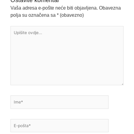
Vaša adresa e-pošte neće biti objavljena.
Obavezna
polja su označena sa
* (obavezno)
Upišite
ovdje...
Ime*
E-
pošta*