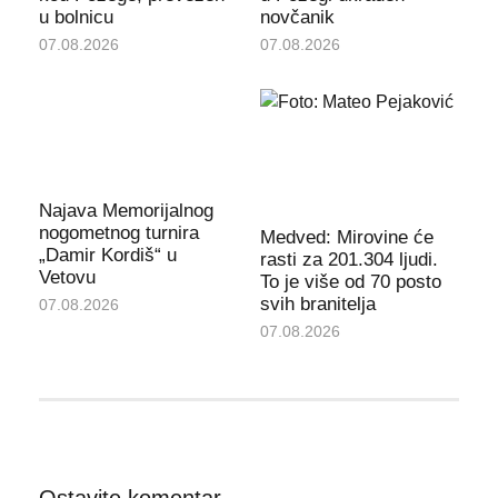
u bolnicu
novčanik
07.08.2026
07.08.2026
Najava Memorijalnog
nogometnog turnira
Medved: Mirovine će
„Damir Kordiš“ u
rasti za 201.304 ljudi.
Vetovu
To je više od 70 posto
svih branitelja
07.08.2026
07.08.2026
Ostavite komentar