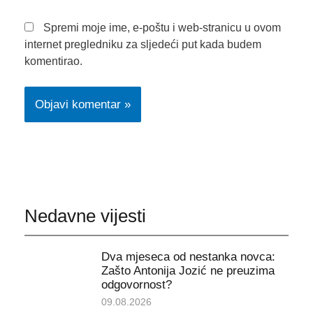
Spremi moje ime, e-poštu i web-stranicu u ovom
internet pregledniku za sljedeći put kada budem
komentirao.
Nedavne vijesti
Dva mjeseca od nestanka novca:
Zašto Antonija Jozić ne preuzima
odgovornost?
09.08.2026