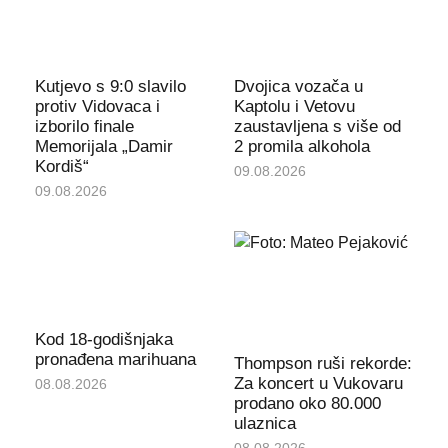
Kutjevo s 9:0 slavilo
Dvojica vozača u
protiv Vidovaca i
Kaptolu i Vetovu
izborilo finale
zaustavljena s više od
Memorijala „Damir
2 promila alkohola
Kordiš“
09.08.2026
09.08.2026
Kod 18-godišnjaka
pronađena marihuana
Thompson ruši rekorde:
Za koncert u Vukovaru
08.08.2026
prodano oko 80.000
ulaznica