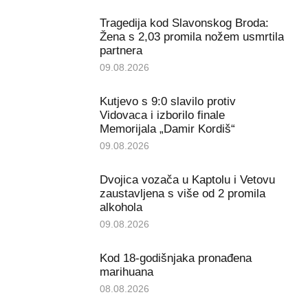
Tragedija kod Slavonskog Broda:
Žena s 2,03 promila nožem usmrtila
partnera
09.08.2026
Kutjevo s 9:0 slavilo protiv
Vidovaca i izborilo finale
Memorijala „Damir Kordiš“
09.08.2026
Dvojica vozača u Kaptolu i Vetovu
zaustavljena s više od 2 promila
alkohola
09.08.2026
Kod 18-godišnjaka pronađena
marihuana
08.08.2026