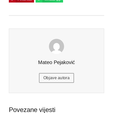
Mateo Pejaković
Objave autora
Povezane vijesti