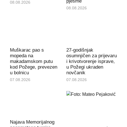
pjesme
08.08.2026
08.08.2026
Muškarac pao s
27-godišnjak
mopeda na
osumnjičen za prijevaru
makadamskom putu
i krivotvorenje isprave,
kod Požege, prevezen
u Požegi ukraden
u bolnicu
novčanik
07.08.2026
07.08.2026
Najava Memorijalnog