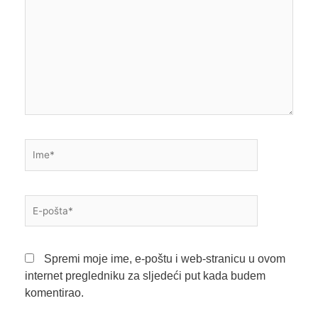
Ime*
E-
pošta*
Spremi moje ime, e-poštu i web-stranicu u ovom
internet pregledniku za sljedeći put kada budem
komentirao.