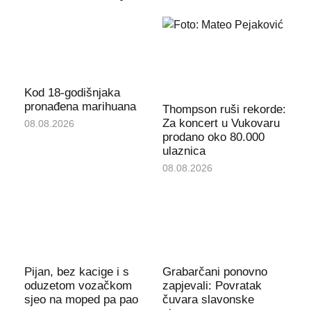
Kod 18-godišnjaka
pronađena marihuana
Thompson ruši rekorde:
Za koncert u Vukovaru
08.08.2026
prodano oko 80.000
ulaznica
08.08.2026
Pijan, bez kacige i s
Grabarčani ponovno
oduzetom vozačkom
zapjevali: Povratak
sjeo na moped pa pao
čuvara slavonske