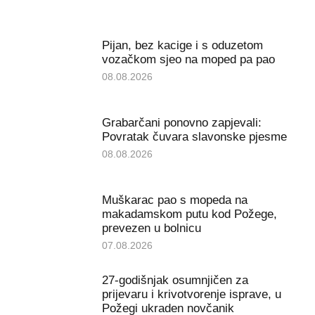
Pijan, bez kacige i s oduzetom
vozačkom sjeo na moped pa pao
08.08.2026
Grabarčani ponovno zapjevali:
Povratak čuvara slavonske pjesme
08.08.2026
Muškarac pao s mopeda na
makadamskom putu kod Požege,
prevezen u bolnicu
07.08.2026
27-godišnjak osumnjičen za
prijevaru i krivotvorenje isprave, u
Požegi ukraden novčanik