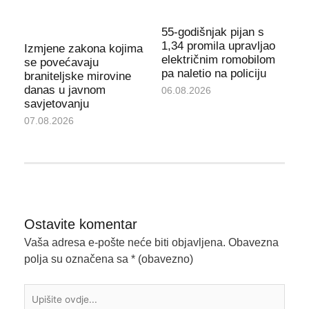
55-godišnjak pijan s
1,34 promila upravljao
Izmjene zakona kojima
električnim romobilom
se povećavaju
pa naletio na policiju
braniteljske mirovine
danas u javnom
06.08.2026
savjetovanju
07.08.2026
Ostavite komentar
Vaša adresa e-pošte neće biti objavljena.
Obavezna
polja su označena sa
* (obavezno)
Upišite
ovdje...