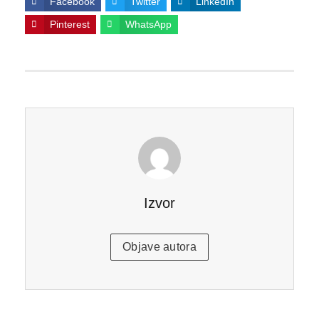
Facebook
Twitter
LinkedIn
Pinterest
WhatsApp
Izvor
Objave autora