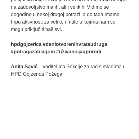
na zadovoljstvo malih, ali i velikih. Vidimo se
dogodine u nekoj drugoj potrazi, a do tada imamo
hrpu aktivnosti za velike i male u kojima nam se
mogu priključiti baš svi.
hpdgojzerica #daniotvorenihvrataudruga
#potragazablagom #uživancijauprirodi
Anita Savić
– voditeljica Sekcije za rad s mladima u
HPD Gojzerica Požega