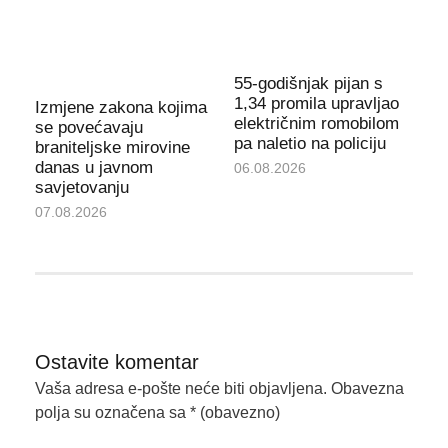
55-godišnjak pijan s
1,34 promila upravljao
Izmjene zakona kojima
električnim romobilom
se povećavaju
pa naletio na policiju
braniteljske mirovine
danas u javnom
06.08.2026
savjetovanju
07.08.2026
Ostavite komentar
Vaša adresa e-pošte neće biti objavljena.
Obavezna
polja su označena sa
* (obavezno)