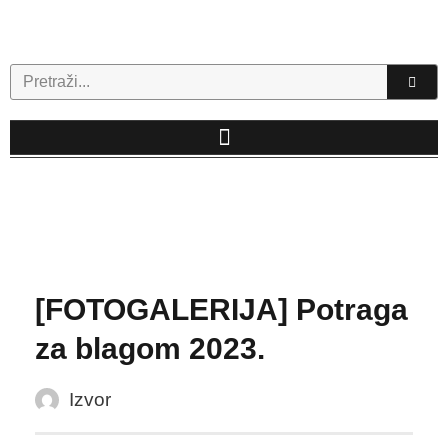
Skip
to
content
Search
[FOTOGALERIJA] Potraga
za blagom 2023.
Izvor