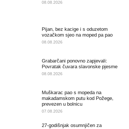
08.08.2026
Pijan, bez kacige i s oduzetom
vozačkom sjeo na moped pa pao
08.08.2026
Grabarčani ponovno zapjevali:
Povratak čuvara slavonske pjesme
08.08.2026
Muškarac pao s mopeda na
makadamskom putu kod Požege,
prevezen u bolnicu
07.08.2026
27-godišnjak osumnjičen za