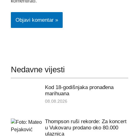
komentirao.
Nedavne vijesti
Kod 18-godišnjaka pronađena
marihuana
08.08.2026
Thompson ruši rekorde: Za koncert
u Vukovaru prodano oko 80.000
ulaznica