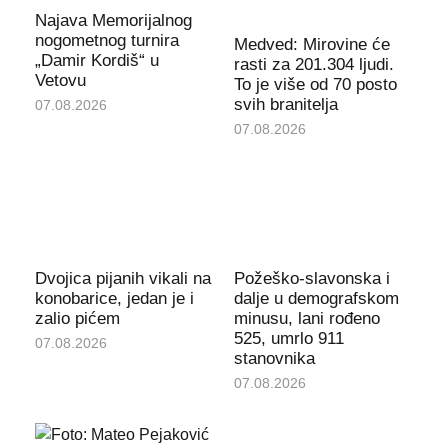
Najava Memorijalnog
nogometnog turnira
Medved: Mirovine će
„Damir Kordiš“ u
rasti za 201.304 ljudi.
Vetovu
To je više od 70 posto
svih branitelja
07.08.2026
07.08.2026
Dvojica pijanih vikali na
Požeško-slavonska i
konobarice, jedan je i
dalje u demografskom
zalio pićem
minusu, lani rođeno
525, umrlo 911
07.08.2026
stanovnika
07.08.2026