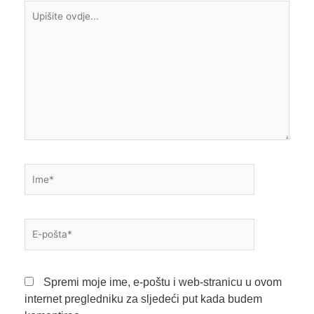
Upišite
ovdje...
Ime*
E-
pošta*
Spremi moje ime, e-poštu i web-stranicu u ovom
internet pregledniku za sljedeći put kada budem