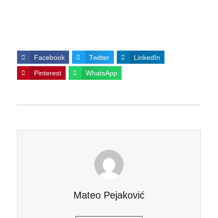
Facebook
Twitter
LinkedIn
Pinterest
WhatsApp
Mateo Pejaković