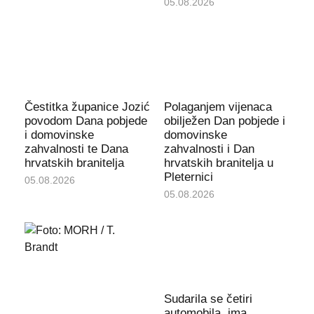
05.08.2026
Čestitka županice Jozić
Polaganjem vijenaca
povodom Dana pobjede
obilježen Dan pobjede i
i domovinske
domovinske
zahvalnosti te Dana
zahvalnosti i Dan
hrvatskih branitelja
hrvatskih branitelja u
Pleternici
05.08.2026
05.08.2026
Sudarila se četiri
automobila, ima