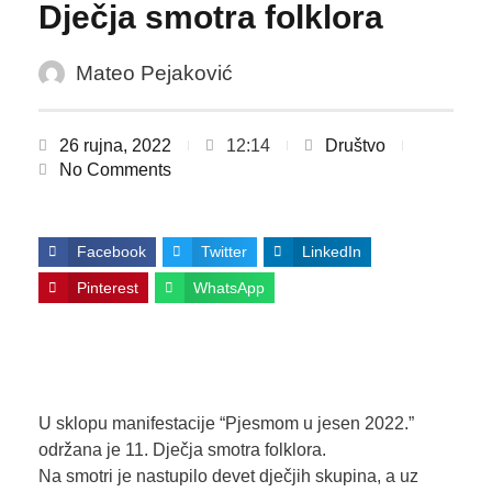
Dječja smotra folklora
Mateo Pejaković
26 rujna, 2022
12:14
Društvo
No Comments
Facebook
Twitter
LinkedIn
Pinterest
WhatsApp
U sklopu manifestacije “Pjesmom u jesen 2022.”
održana je 11. Dječja smotra folklora.
Na smotri je nastupilo devet dječjih skupina, a uz