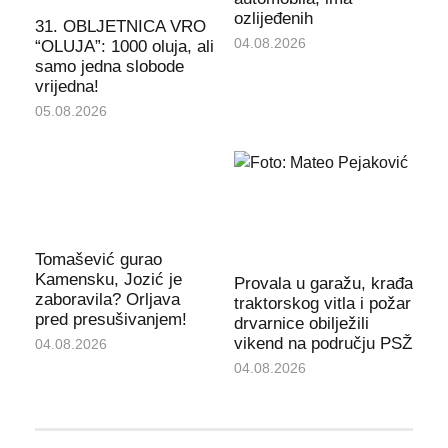
ozlijeđenih
31. OBLJETNICA VRO
04.08.2026
“OLUJA”: 1000 oluja, ali
samo jedna slobode
vrijedna!
05.08.2026
Tomašević gurao
Kamensku, Jozić je
Provala u garažu, krađa
zaboravila? Orljava
traktorskog vitla i požar
pred presušivanjem!
drvarnice obilježili
vikend na području PSŽ
04.08.2026
04.08.2026