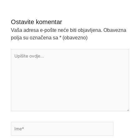
Ostavite komentar
Vaša adresa e-pošte neće biti objavljena.
Obavezna
polja su označena sa
* (obavezno)
Upišite
ovdje...
Ime*