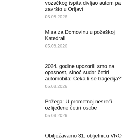
vozačkog ispita divljao autom pa
završio u Orljavi
05.08.2026
Misa za Domovinu u požeškoj
Katedrali
05.08.2026
2024. godine upozorili smo na
opasnost, sinoć sudar četiri
automobila: Čeka li se tragedija?”
05.08.2026
Požega: U prometnoj nesreći
ozlijeđene četiri osobe
05.08.2026
Obilježavamo 31. obljetnicu VRO