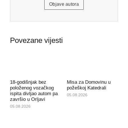
Objave autora
Povezane vijesti
18-godišnjak bez
Misa za Domovinu u
položenog vozačkog
požeškoj Katedrali
ispita divljao autom pa
05.08.2026
završio u Orljavi
05.08.2026