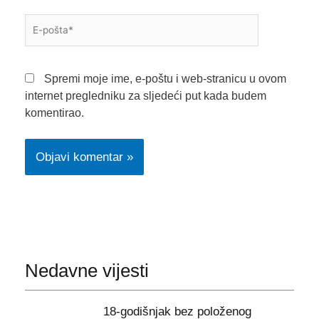
E-
pošta*
Spremi moje ime, e-poštu i web-stranicu u ovom
internet pregledniku za sljedeći put kada budem
komentirao.
Nedavne vijesti
18-godišnjak bez položenog