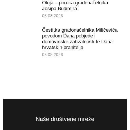
Oluja – poruka gradonačelnika
Josipa Budimira
05.08.2026
Čestitka gradonačelnika Miličevića
povodom Dana pobjede i
domovinske zahvalnosti te Dana
hrvatskih branitelja
05.08.2026
Naše društvene mreže