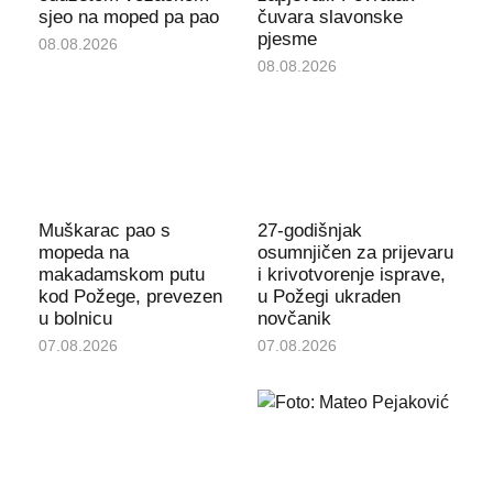
sjeo na moped pa pao
čuvara slavonske
pjesme
08.08.2026
08.08.2026
Muškarac pao s
27-godišnjak
mopeda na
osumnjičen za prijevaru
makadamskom putu
i krivotvorenje isprave,
kod Požege, prevezen
u Požegi ukraden
u bolnicu
novčanik
07.08.2026
07.08.2026