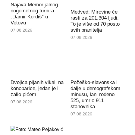
Najava Memorijalnog
nogometnog turnira
Medved: Mirovine će
„Damir Kordiš“ u
rasti za 201.304 ljudi.
Vetovu
To je više od 70 posto
svih branitelja
07.08.2026
07.08.2026
Dvojica pijanih vikali na
Požeško-slavonska i
konobarice, jedan je i
dalje u demografskom
zalio pićem
minusu, lani rođeno
525, umrlo 911
07.08.2026
stanovnika
07.08.2026