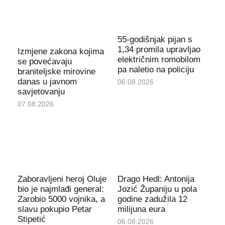
55-godišnjak pijan s
1,34 promila upravljao
Izmjene zakona kojima
električnim romobilom
se povećavaju
pa naletio na policiju
braniteljske mirovine
danas u javnom
06.08.2026
savjetovanju
07.08.2026
Zaboravljeni heroj Oluje
Drago Hedl: Antonija
bio je najmlađi general:
Jozić Županiju u pola
Zarobio 5000 vojnika, a
godine zadužila 12
slavu pokupio Petar
milijuna eura
Stipetić
06.08.2026