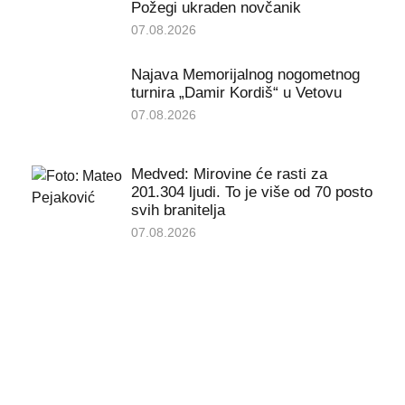
Požegi ukraden novčanik
07.08.2026
Najava Memorijalnog nogometnog
turnira „Damir Kordiš“ u Vetovu
07.08.2026
Medved: Mirovine će rasti za
201.304 ljudi. To je više od 70 posto
svih branitelja
07.08.2026