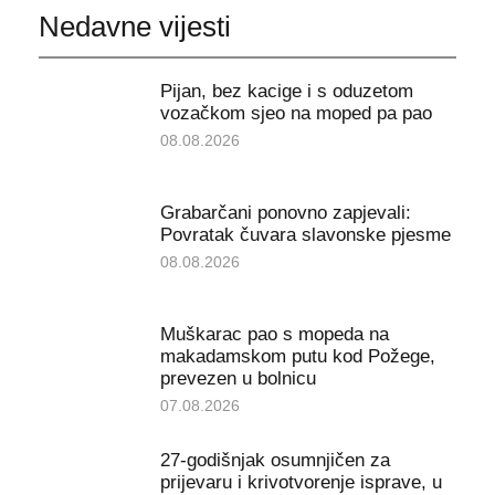
Nedavne vijesti
Pijan, bez kacige i s oduzetom
vozačkom sjeo na moped pa pao
08.08.2026
Grabarčani ponovno zapjevali:
Povratak čuvara slavonske pjesme
08.08.2026
Muškarac pao s mopeda na
makadamskom putu kod Požege,
prevezen u bolnicu
07.08.2026
27-godišnjak osumnjičen za
prijevaru i krivotvorenje isprave, u