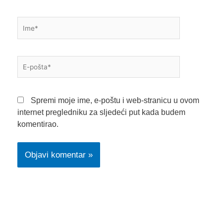
Ime*
E-
pošta*
Spremi moje ime, e-poštu i web-stranicu u ovom
internet pregledniku za sljedeći put kada budem
komentirao.