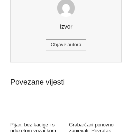
Izvor
Objave autora
Povezane vijesti
Pijan, bez kacige i s
Grabarčani ponovno
oduzetom vozačkom
zapjevali: Povratak