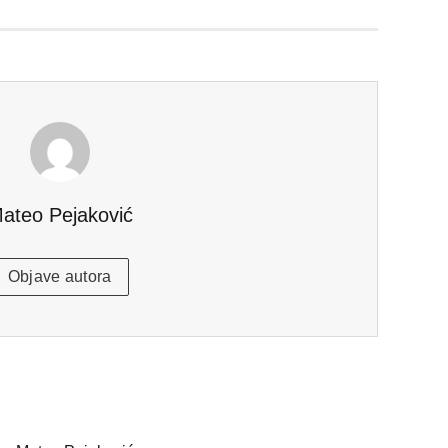
ateo Pejaković
Objave autora