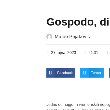
Gospodo, di
Mateo Pejaković
27 rujna, 2023
21:31
Facebook
Twitter
Jedno od najgorih vremenskih nepogo