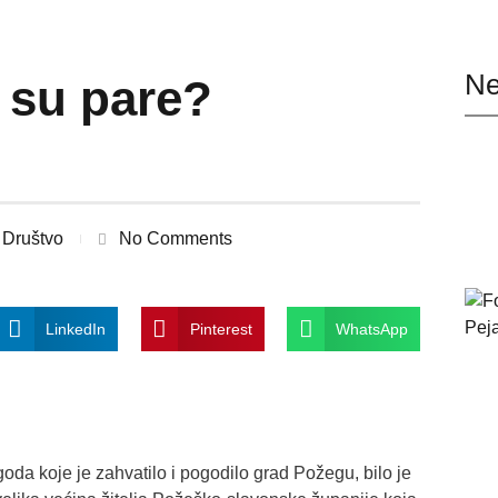
Ne
 su pare?
Društvo
No Comments
LinkedIn
Pinterest
WhatsApp
da koje je zahvatilo i pogodilo grad Požegu, bilo je