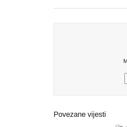
M
Povezane vijesti