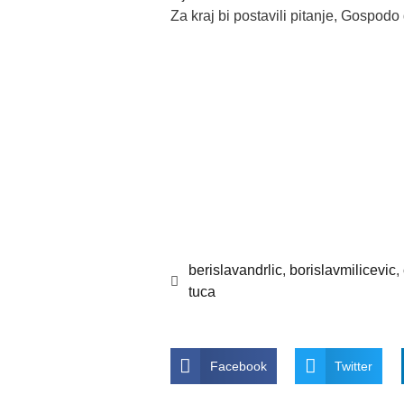
Za kraj bi postavili pitanje, Gospodo
berislavandrlic
,
borislavmilicevic
,
tuca
Facebook
Twitter