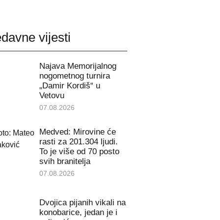
davne vijesti
Najava Memorijalnog
nogometnog turnira
„Damir Kordiš“ u
Vetovu
07.08.2026
Medved: Mirovine će
rasti za 201.304 ljudi.
To je više od 70 posto
svih branitelja
07.08.2026
Dvojica pijanih vikali na
konobarice, jedan je i