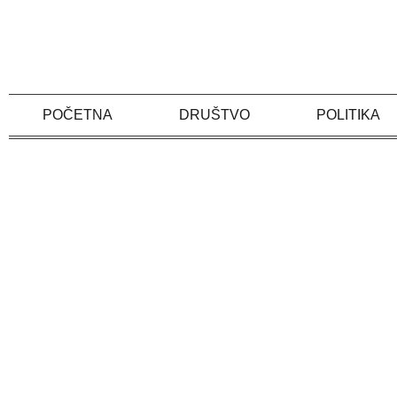
Skip
to
content
POČETNA
DRUŠTVO
POLITIKA