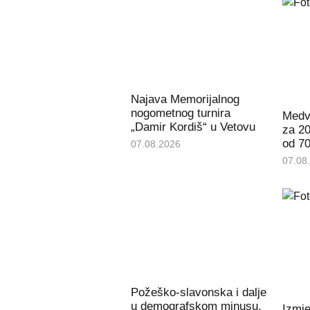
Najava Memorijalnog
nogometnog turnira
Medve
„Damir Kordiš“ u Vetovu
za 20
od 70
07.08.2026
07.08
Požeško-slavonska i dalje
u demografskom minusu,
Izmj