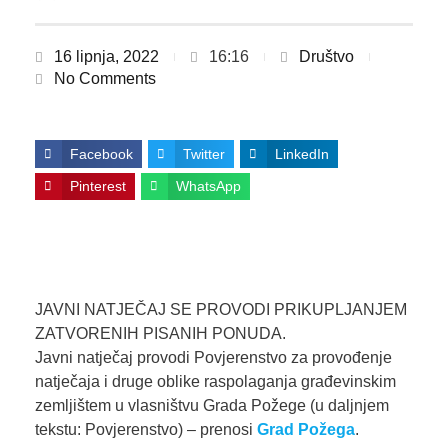
16 lipnja, 2022
16:16
Društvo
No Comments
Facebook
Twitter
LinkedIn
Pinterest
WhatsApp
JAVNI NATJEČAJ SE PROVODI PRIKUPLJANJEM
ZATVORENIH PISANIH PONUDA.
Javni natječaj provodi Povjerenstvo za provođenje
natječaja i druge oblike raspolaganja građevinskim
zemljištem u vlasništvu Grada Požege (u daljnjem
tekstu: Povjerenstvo) – prenosi
Grad Požega
.