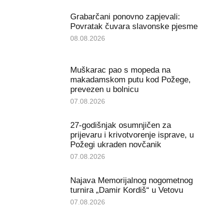
Grabarčani ponovno zapjevali:
Povratak čuvara slavonske pjesme
08.08.2026
Muškarac pao s mopeda na
makadamskom putu kod Požege,
prevezen u bolnicu
07.08.2026
27-godišnjak osumnjičen za
prijevaru i krivotvorenje isprave, u
Požegi ukraden novčanik
07.08.2026
Najava Memorijalnog nogometnog
turnira „Damir Kordiš“ u Vetovu
07.08.2026