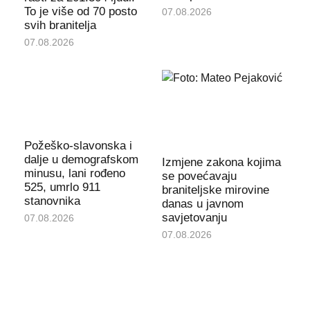
To je više od 70 posto
07.08.2026
svih branitelja
07.08.2026
Požeško-slavonska i
dalje u demografskom
Izmjene zakona kojima
minusu, lani rođeno
se povećavaju
525, umrlo 911
braniteljske mirovine
stanovnika
danas u javnom
savjetovanju
07.08.2026
07.08.2026