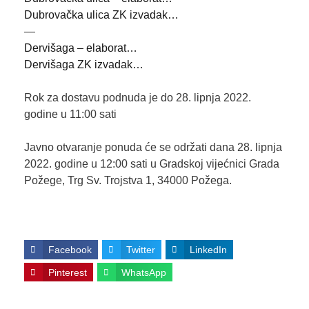
Dubrovačka ulica ZK izvadak…
—
Dervišaga – elaborat…
Dervišaga ZK izvadak…
Rok za dostavu podnuda je do 28. lipnja 2022.
godine u 11:00 sati
Javno otvaranje ponuda će se održati dana 28. lipnja
2022. godine u 12:00 sati u Gradskoj vijećnici Grada
Požege, Trg Sv. Trojstva 1, 34000 Požega.
Facebook
Twitter
LinkedIn
Pinterest
WhatsApp