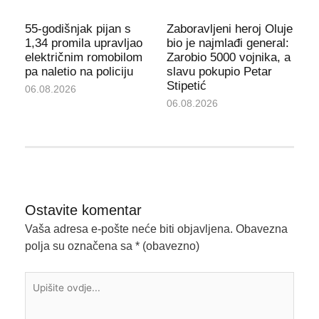
55-godišnjak pijan s
Zaboravljeni heroj Oluje
1,34 promila upravljao
bio je najmlađi general:
električnim romobilom
Zarobio 5000 vojnika, a
pa naletio na policiju
slavu pokupio Petar
Stipetić
06.08.2026
06.08.2026
Ostavite komentar
Vaša adresa e-pošte neće biti objavljena.
Obavezna
polja su označena sa
* (obavezno)
Upišite
ovdje...