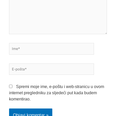
Ime*
E-
pošta*
Spremi moje ime, e-poštu i web-stranicu u ovom
internet pregledniku za sljedeći put kada budem
komentirao.