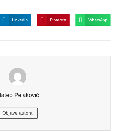
LinkedIn
Pinterest
WhatsApp
ateo Pejaković
Objave autora