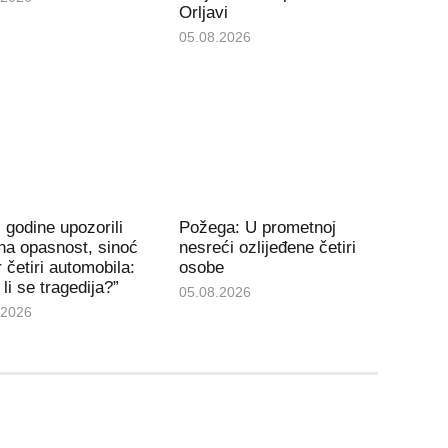
Orljavi
05.08.2026
 godine upozorili
Požega: U prometnoj
na opasnost, sinoć
nesreći ozlijeđene četiri
 četiri automobila:
osobe
li se tragedija?”
05.08.2026
.2026