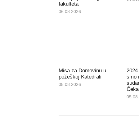
fakulteta
06.08.2026
Misa za Domovinu u
2024.
požeškoj Katedrali
smo 
sudar
05.08.2026
Čeka 
05.08