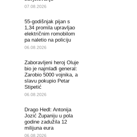
07.08.2026
55-godišnjak pijan s
1,34 promila upravljao
električnim romobilom
pa naletio na policiju
06.08.2026
Zaboravljeni heroj Oluje
bio je najmlađi general:
Zarobio 5000 vojnika, a
slavu pokupio Petar
Stipetić
06.08.2026
Drago Hedl: Antonija
Jozić Županiju u pola
godine zadužila 12
milijuna eura
06.08.2026