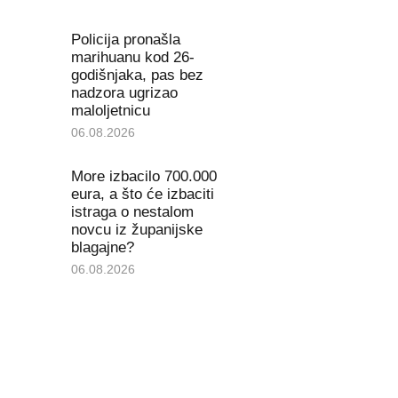
Policija pronašla
marihuanu kod 26-
godišnjaka, pas bez
nadzora ugrizao
maloljetnicu
06.08.2026
More izbacilo 700.000
eura, a što će izbaciti
istraga o nestalom
novcu iz županijske
blagajne?
06.08.2026