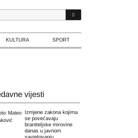
KULTURA
SPORT
davne vijesti
Izmjene zakona kojima
se povećavaju
braniteljske mirovine
danas u javnom
savjetovanju