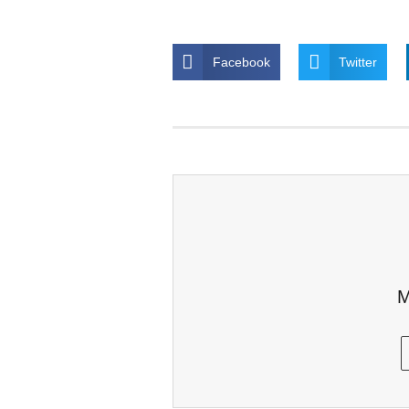
Facebook
Twitter
M