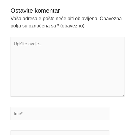
Ostavite komentar
Vaša adresa e-pošte neće biti objavljena.
Obavezna
polja su označena sa
* (obavezno)
Upišite
ovdje...
Ime*
E-