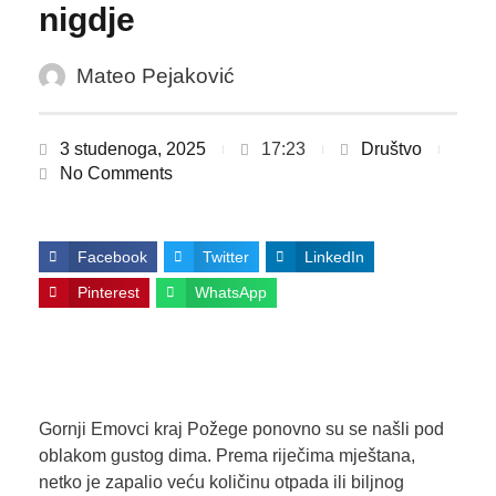
nigdje
Mateo Pejaković
3 studenoga, 2025
17:23
Društvo
No Comments
Facebook
Twitter
LinkedIn
Pinterest
WhatsApp
Gornji Emovci kraj Požege ponovno su se našli pod
oblakom gustog dima. Prema riječima mještana,
netko je zapalio veću količinu otpada ili biljnog