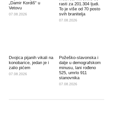
„Damir Kordiš“ u
rasti za 201.304 ljudi.
Vetovu
To je više od 70 posto
svih branitelja
07.08.2026
07.08.2026
Dvojica pijanih vikali na
Požeško-slavonska i
konobarice, jedan je i
dalje u demografskom
zalio pićem
minusu, lani rođeno
525, umrlo 911
07.08.2026
stanovnika
07.08.2026