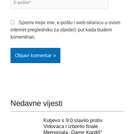
pošta*
Spremi moje ime, e-poštu i web-stranicu u ovom
internet pregledniku za sljedeći put kada budem
komentirao.
Nedavne vijesti
Kutjevo s 9:0 slavilo protiv
Vidovaca i izborilo finale
Memorijala „Damir Kordiš“