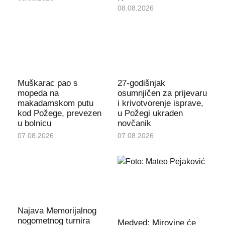
08.08.2026
Muškarac pao s
27-godišnjak
mopeda na
osumnjičen za prijevaru
makadamskom putu
i krivotvorenje isprave,
kod Požege, prevezen
u Požegi ukraden
u bolnicu
novčanik
07.08.2026
07.08.2026
Najava Memorijalnog
nogometnog turnira
Medved: Mirovine će