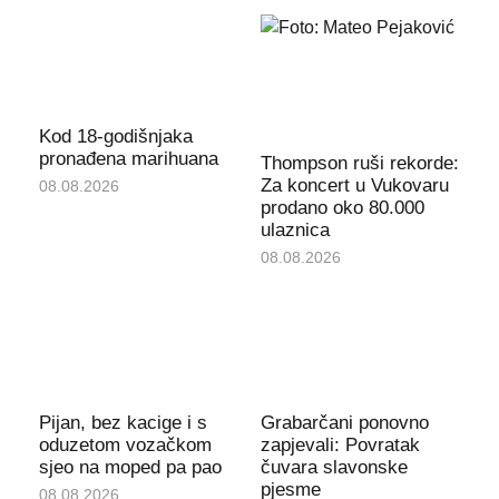
Kod 18-godišnjaka
pronađena marihuana
Thompson ruši rekorde:
Za koncert u Vukovaru
08.08.2026
prodano oko 80.000
ulaznica
08.08.2026
Pijan, bez kacige i s
Grabarčani ponovno
oduzetom vozačkom
zapjevali: Povratak
sjeo na moped pa pao
čuvara slavonske
pjesme
08.08.2026