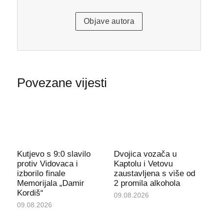
Objave autora
Povezane vijesti
Kutjevo s 9:0 slavilo
Dvojica vozača u
protiv Vidovaca i
Kaptolu i Vetovu
izborilo finale
zaustavljena s više od
Memorijala „Damir
2 promila alkohola
Kordiš“
09.08.2026
09.08.2026