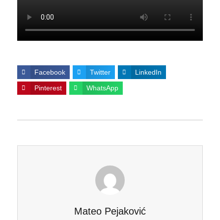
Facebook
Twitter
LinkedIn
Pinterest
WhatsApp
Mateo Pejaković