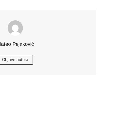
ateo Pejaković
Objave autora