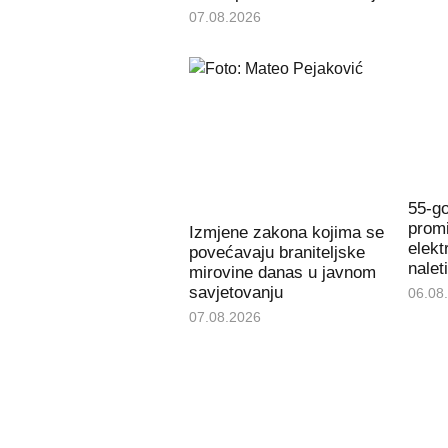
07.08.2026
55-go
promi
Izmjene zakona kojima se
elekt
povećavaju braniteljske
nalet
mirovine danas u javnom
savjetovanju
06.08
07.08.2026