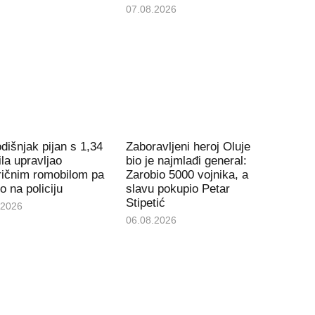
07.08.2026
dišnjak pijan s 1,34
Zaboravljeni heroj Oluje
la upravljao
bio je najmlađi general:
ričnim romobilom pa
Zarobio 5000 vojnika, a
io na policiju
slavu pokupio Petar
Stipetić
.2026
06.08.2026