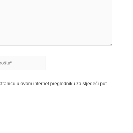
a*
tranicu u ovom internet pregledniku za sljedeći put