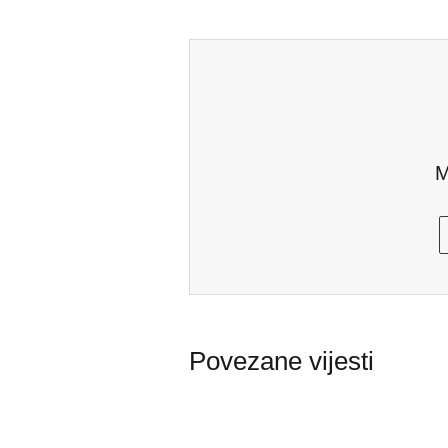
M
Povezane vijesti