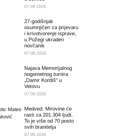
07.08.2026
27-godišnjak
osumnjičen za prijevaru
i krivotvorenje isprave,
u Požegi ukraden
novčanik
07.08.2026
Najava Memorijalnog
nogometnog turnira
„Damir Kordiš“ u
Vetovu
07.08.2026
Medved: Mirovine će
rasti za 201.304 ljudi.
To je više od 70 posto
svih branitelja
07.08.2026