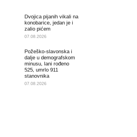
Dvojica pijanih vikali na
konobarice, jedan je i
zalio pićem
07.08.2026
Požeško-slavonska i
dalje u demografskom
minusu, lani rođeno
525, umrlo 911
stanovnika
07.08.2026