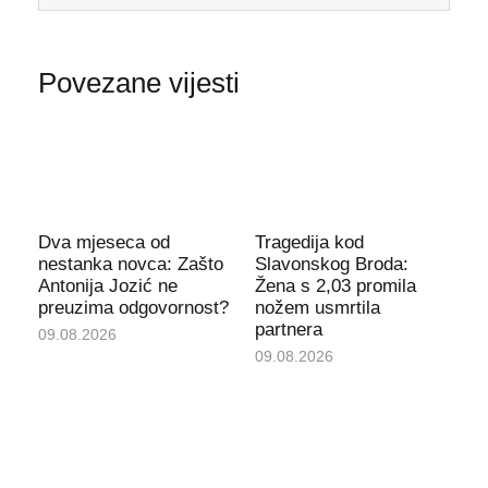
Povezane vijesti
Dva mjeseca od
Tragedija kod
nestanka novca: Zašto
Slavonskog Broda:
Antonija Jozić ne
Žena s 2,03 promila
preuzima odgovornost?
nožem usmrtila
partnera
09.08.2026
09.08.2026