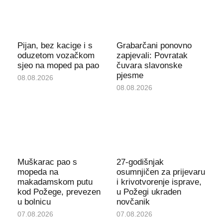
Pijan, bez kacige i s
Grabarčani ponovno
oduzetom vozačkom
zapjevali: Povratak
sjeo na moped pa pao
čuvara slavonske
pjesme
08.08.2026
08.08.2026
Muškarac pao s
27-godišnjak
mopeda na
osumnjičen za prijevaru
makadamskom putu
i krivotvorenje isprave,
kod Požege, prevezen
u Požegi ukraden
u bolnicu
novčanik
07.08.2026
07.08.2026