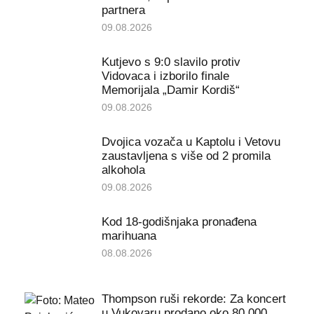
partnera
09.08.2026
Kutjevo s 9:0 slavilo protiv
Vidovaca i izborilo finale
Memorijala „Damir Kordiš“
09.08.2026
Dvojica vozača u Kaptolu i Vetovu
zaustavljena s više od 2 promila
alkohola
09.08.2026
Kod 18-godišnjaka pronađena
marihuana
08.08.2026
Thompson ruši rekorde: Za koncert
u Vukovaru prodano oko 80.000