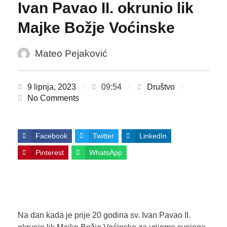
Ivan Pavao II. okrunio lik
Majke Božje Voćinske
Mateo Pejaković
9 lipnja, 2023
09:54
Društvo
No Comments
Facebook
Twitter
LinkedIn
Pinterest
WhatsApp
Na dan kada je prije 20 godina sv. Ivan Pavao II.