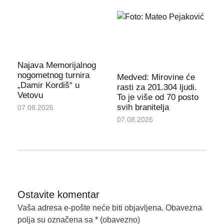
Najava Memorijalnog
nogometnog turnira
Medved: Mirovine će
„Damir Kordiš“ u
rasti za 201.304 ljudi.
Vetovu
To je više od 70 posto
svih branitelja
07.08.2026
07.08.2026
Ostavite komentar
Vaša adresa e-pošte neće biti objavljena.
Obavezna
polja su označena sa
* (obavezno)