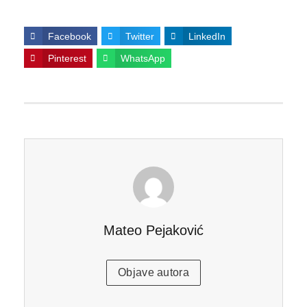
Facebook
Twitter
LinkedIn
Pinterest
WhatsApp
Mateo Pejaković
Objave autora