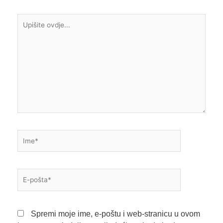
Upišite
ovdje...
Ime*
E-
pošta*
Spremi moje ime, e-poštu i web-stranicu u ovom