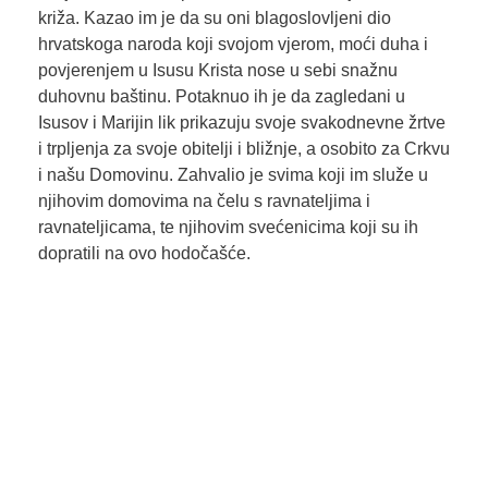
križa. Kazao im je da su oni blagoslovljeni dio
hrvatskoga naroda koji svojom vjerom, moći duha i
povjerenjem u Isusu Krista nose u sebi snažnu
duhovnu baštinu. Potaknuo ih je da zagledani u
Isusov i Marijin lik prikazuju svoje svakodnevne žrtve
i trpljenja za svoje obitelji i bližnje, a osobito za Crkvu
i našu Domovinu. Zahvalio je svima koji im služe u
njihovim domovima na čelu s ravnateljima i
ravnateljicama, te njihovim svećenicima koji su ih
dopratili na ovo hodočašće.