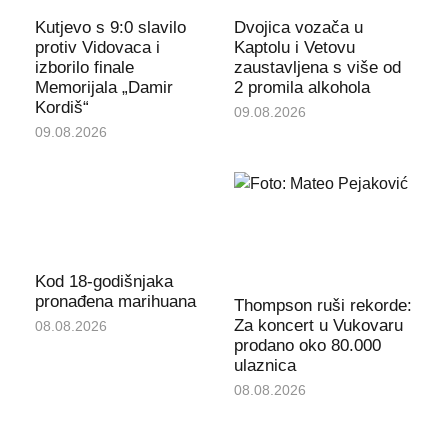
Kutjevo s 9:0 slavilo
Dvojica vozača u
protiv Vidovaca i
Kaptolu i Vetovu
izborilo finale
zaustavljena s više od
Memorijala „Damir
2 promila alkohola
Kordiš“
09.08.2026
09.08.2026
Kod 18-godišnjaka
pronađena marihuana
Thompson ruši rekorde:
Za koncert u Vukovaru
08.08.2026
prodano oko 80.000
ulaznica
08.08.2026