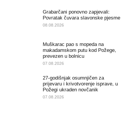
Grabarčani ponovno zapjevali:
Povratak čuvara slavonske pjesme
08.08.2026
Muškarac pao s mopeda na
makadamskom putu kod Požege,
prevezen u bolnicu
07.08.2026
27-godišnjak osumnjičen za
prijevaru i krivotvorenje isprave, u
Požegi ukraden novčanik
07.08.2026