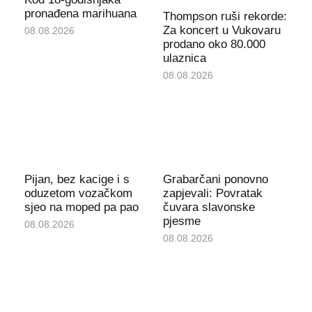
pronađena marihuana
Thompson ruši rekorde:
Za koncert u Vukovaru
08.08.2026
prodano oko 80.000
ulaznica
08.08.2026
Pijan, bez kacige i s
Grabarčani ponovno
oduzetom vozačkom
zapjevali: Povratak
sjeo na moped pa pao
čuvara slavonske
pjesme
08.08.2026
08.08.2026