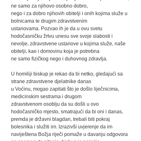
ne samo za njihovo osobno dobro,
nego i za dobro njihovih obitelji i onih kojima služe u
bolnicama te drugim zdravstvenim
ustanovama. Pozvao ih je da u ovu svetu
hodočasničku žrtvu unesu sve svoje slabosti i
nevolje, zdravstvene ustanove u kojima služe, naše
obitelji, kao i domovinu koja je potrebna
ne samo fizičkog nego i duhovnog zdravlja.
U homiliji biskup je rekao da bi netko, gledajući sa
strane zdravstvene djelatnike danas
u Voćinu, mogao zapitati što je došlo liječnicima,
medicinskim sestrama i drugom
zdravstvenom osoblju da su došli u ovo
hodočasničko mjesto, smatrajući da bi oni i danas,
premda je državni blagdan, trebali biti pokraj
bolesnika i služiti im. Izrazivši uvjerenje da im
naviještena Božja riječi pomaže u davanju odgovora