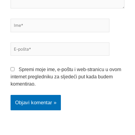
Ime*
E-
pošta*
Spremi moje ime, e-poštu i web-stranicu u ovom
internet pregledniku za sljedeći put kada budem
komentirao.