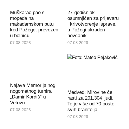
Muškarac pao s
27-godišnjak
mopeda na
osumnjičen za prijevaru
makadamskom putu
i krivotvorenje isprave,
kod Požege, prevezen
u Požegi ukraden
u bolnicu
novčanik
07.08.2026
07.08.2026
Najava Memorijalnog
nogometnog turnira
Medved: Mirovine će
„Damir Kordiš“ u
rasti za 201.304 ljudi.
Vetovu
To je više od 70 posto
svih branitelja
07.08.2026
07.08.2026