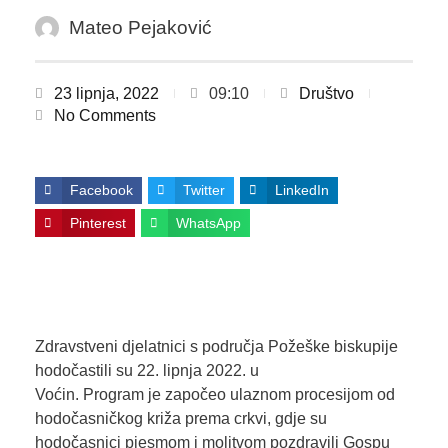
Mateo Pejaković
23 lipnja, 2022
09:10
Društvo
No Comments
Facebook
Twitter
LinkedIn
Pinterest
WhatsApp
Zdravstveni djelatnici s područja Požeške biskupije
hodočastili su 22. lipnja 2022. u
Voćin. Program je započeo ulaznom procesijom od
hodočasničkog križa prema crkvi, gdje su
hodočasnici pjesmom i molitvom pozdravili Gospu