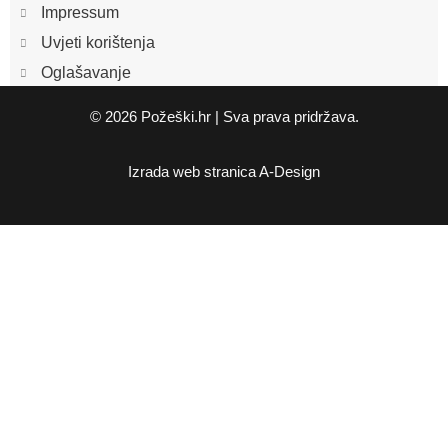
Impressum
Uvjeti korištenja
Oglašavanje
© 2026 Požeški.hr | Sva prava pridržava.
Izrada web stranica
A-Design