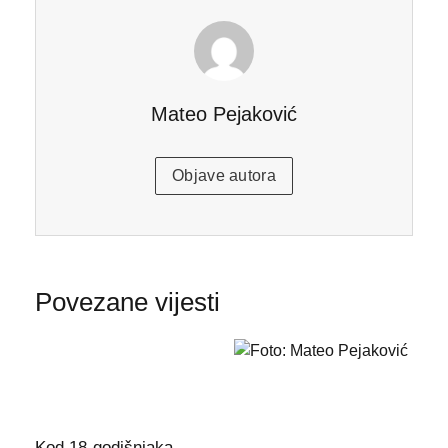
Mateo Pejaković
Objave autora
Povezane vijesti
Kod 18-godišnjaka