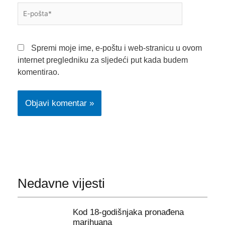
E-
pošta*
Spremi moje ime, e-poštu i web-stranicu u ovom
internet pregledniku za sljedeći put kada budem
komentirao.
Nedavne vijesti
Kod 18-godišnjaka pronađena
marihuana