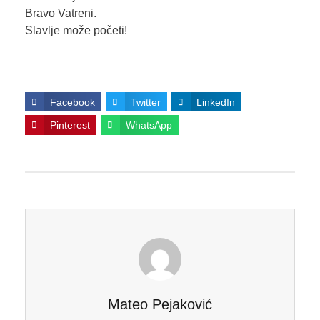
Bravo Vatreni.
Slavlje može početi!
Facebook
Twitter
LinkedIn
Pinterest
WhatsApp
Mateo Pejaković