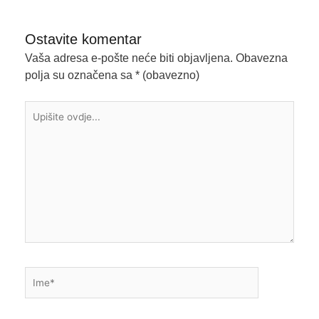
Ostavite komentar
Vaša adresa e-pošte neće biti objavljena.
Obavezna
polja su označena sa
* (obavezno)
Upišite
ovdje...
Ime*