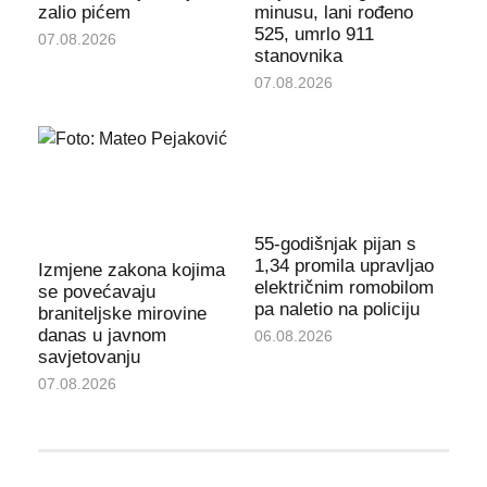
zalio pićem
minusu, lani rođeno
525, umrlo 911
07.08.2026
stanovnika
07.08.2026
55-godišnjak pijan s
1,34 promila upravljao
Izmjene zakona kojima
električnim romobilom
se povećavaju
pa naletio na policiju
braniteljske mirovine
danas u javnom
06.08.2026
savjetovanju
07.08.2026