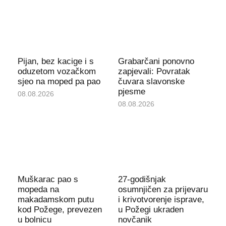
Pijan, bez kacige i s
Grabarčani ponovno
oduzetom vozačkom
zapjevali: Povratak
sjeo na moped pa pao
čuvara slavonske
pjesme
08.08.2026
08.08.2026
Muškarac pao s
27-godišnjak
mopeda na
osumnjičen za prijevaru
makadamskom putu
i krivotvorenje isprave,
kod Požege, prevezen
u Požegi ukraden
u bolnicu
novčanik