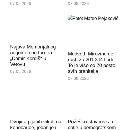
07.08.2026
07.08.2026
Najava Memorijalnog
nogometnog turnira
Medved: Mirovine će
„Damir Kordiš“ u
rasti za 201.304 ljudi.
Vetovu
To je više od 70 posto
svih branitelja
07.08.2026
07.08.2026
Dvojica pijanih vikali na
Požeško-slavonska i
konobarice, jedan je i
dalje u demografskom