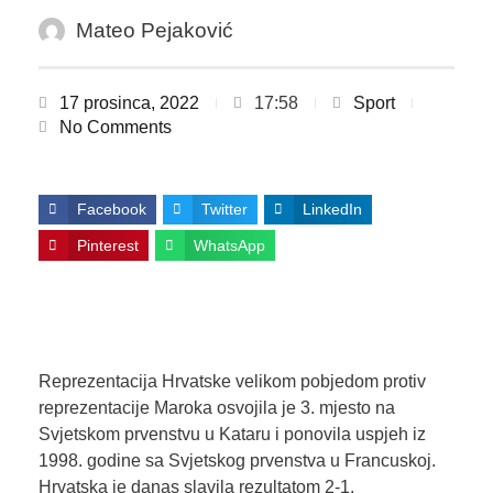
Mateo Pejaković
17 prosinca, 2022
17:58
Sport
No Comments
Facebook
Twitter
LinkedIn
Pinterest
WhatsApp
Reprezentacija Hrvatske velikom pobjedom protiv
reprezentacije Maroka osvojila je 3. mjesto na
Svjetskom prvenstvu u Kataru i ponovila uspjeh iz
1998. godine sa Svjetskog prvenstva u Francuskoj.
Hrvatska je danas slavila rezultatom 2-1.