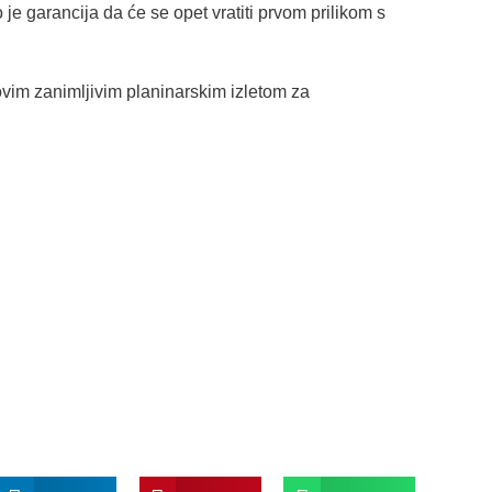
je garancija da će se opet vratiti prvom prilikom s
ovim zanimljivim planinarskim izletom za