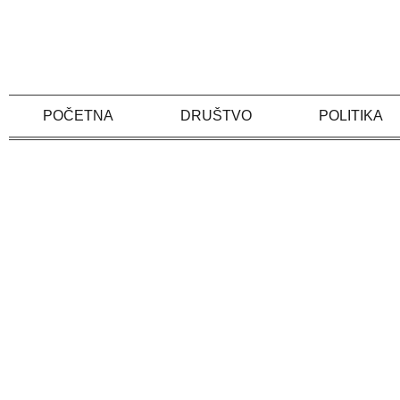
Skip
to
content
POČETNA
DRUŠTVO
POLITIKA