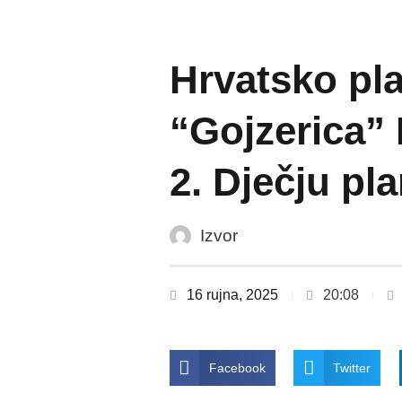
Hrvatsko pl
“Gojzerica” 
2. Dječju pl
Izvor
16 rujna, 2025
20:08
Facebook
Twitter