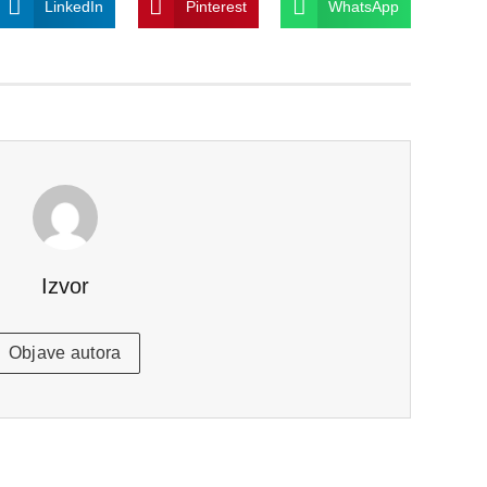
LinkedIn
Pinterest
WhatsApp
Izvor
Objave autora