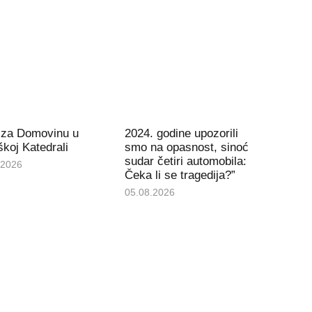
 za Domovinu u
2024. godine upozorili
koj Katedrali
smo na opasnost, sinoć
sudar četiri automobila:
.2026
Čeka li se tragedija?”
05.08.2026