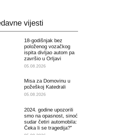
davne vijesti
18-godišnjak bez
položenog vozačkog
ispita divljao autom pa
završio u Orljavi
05.08.2026
Misa za Domovinu u
požeškoj Katedrali
05.08.2026
2024. godine upozorili
smo na opasnost, sinoć
sudar četiri automobila:
Čeka li se tragedija?”