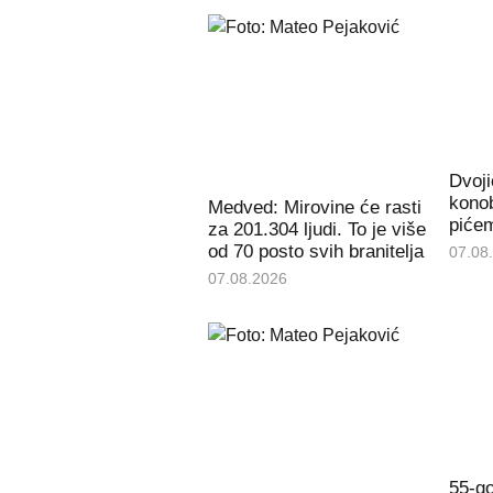
Dvoji
konob
Medved: Mirovine će rasti
piće
za 201.304 ljudi. To je više
od 70 posto svih branitelja
07.08
07.08.2026
55-go