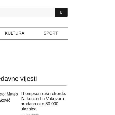
KULTURA
SPORT
davne vijesti
Thompson ruši rekorde:
Za koncert u Vukovaru
prodano oko 80.000
ulaznica