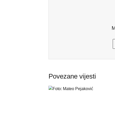
M
Povezane vijesti