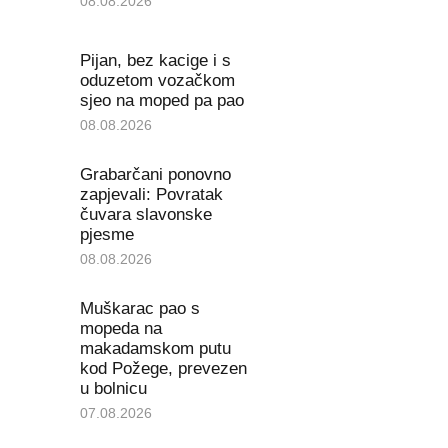
08.08.2026
Pijan, bez kacige i s
oduzetom vozačkom
sjeo na moped pa pao
08.08.2026
Grabarčani ponovno
zapjevali: Povratak
čuvara slavonske
pjesme
08.08.2026
Muškarac pao s
mopeda na
makadamskom putu
kod Požege, prevezen
u bolnicu
07.08.2026