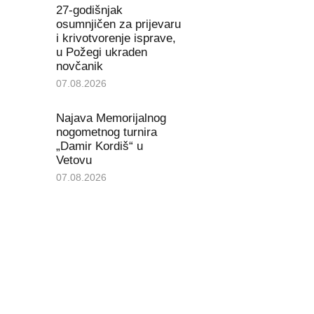
27-godišnjak
osumnjičen za prijevaru
i krivotvorenje isprave,
u Požegi ukraden
novčanik
07.08.2026
Najava Memorijalnog
nogometnog turnira
„Damir Kordiš“ u
Vetovu
07.08.2026