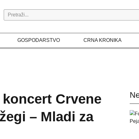
Search
GOSPODARSTVO
CRNA KRONIKA
Ne
 koncert Crvene
egi – Mladi za