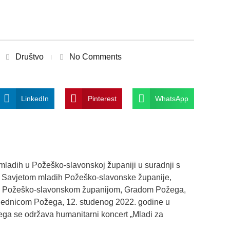
Društvo
No Comments
LinkedIn
Pinterest
WhatsApp
 mladih u Požeško-slavonskoj županiji u suradnji s
 Savjetom mladih Požeško-slavonske županije,
, Požeško-slavonskom županijom, Gradom Požega,
ajednicom Požega, 12. studenog 2022. godine u
ega se održava humanitarni koncert „Mladi za