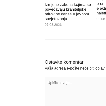
promi
Izmjene zakona kojima se
elekt
povećavaju braniteljske
nalet
mirovine danas u javnom
savjetovanju
06.08
07.08.2026
Ostavite komentar
Vaša adresa e-pošte neće biti objavl
Upišite
ovdje...