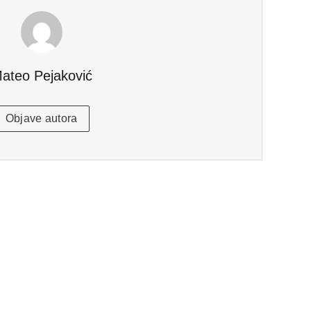
ateo Pejaković
Objave autora