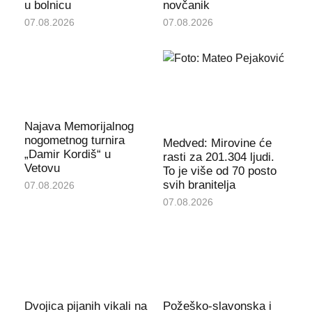
u bolnicu
novčanik
07.08.2026
07.08.2026
Najava Memorijalnog
nogometnog turnira
Medved: Mirovine će
„Damir Kordiš“ u
rasti za 201.304 ljudi.
Vetovu
To je više od 70 posto
svih branitelja
07.08.2026
07.08.2026
Dvojica pijanih vikali na
Požeško-slavonska i