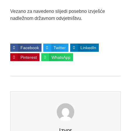
Vezano za navedeno slijedi posebno izvješće
nadležnom državnom odvjetništvu.
Facebook
Twitter
LinkedIn
Pinterest
WhatsApp
Izvor