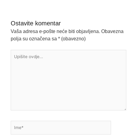
Ostavite komentar
Vaša adresa e-pošte neće biti objavljena.
Obavezna
polja su označena sa
* (obavezno)
Upišite
ovdje...
Ime*