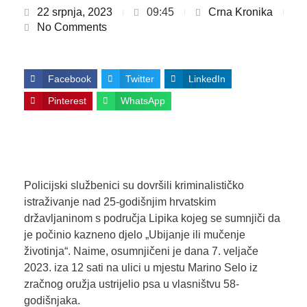
22 srpnja, 2023
09:45
Crna Kronika
No Comments
Facebook
Twitter
LinkedIn
Pinterest
WhatsApp
Policijski službenici su dovršili kriminalističko
istraživanje nad 25-godišnjim hrvatskim
državljaninom s područja Lipika kojeg se sumnjiči da
je počinio kazneno djelo „Ubijanje ili mučenje
životinja“. Naime, osumnjičeni je dana 7. veljače
2023. iza 12 sati na ulici u mjestu Marino Selo iz
zračnog oružja ustrijelio psa u vlasništvu 58-
godišnjaka.