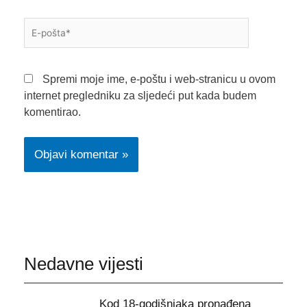
E-
pošta*
Spremi moje ime, e-poštu i web-stranicu u ovom
internet pregledniku za sljedeći put kada budem
komentirao.
Nedavne vijesti
Kod 18-godišnjaka pronađena