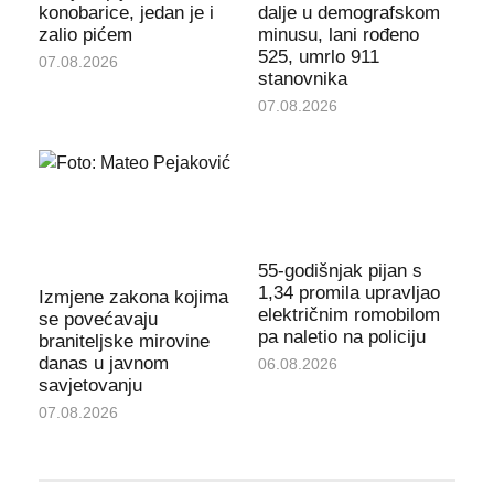
konobarice, jedan je i
dalje u demografskom
zalio pićem
minusu, lani rođeno
525, umrlo 911
07.08.2026
stanovnika
07.08.2026
55-godišnjak pijan s
1,34 promila upravljao
Izmjene zakona kojima
električnim romobilom
se povećavaju
pa naletio na policiju
braniteljske mirovine
danas u javnom
06.08.2026
savjetovanju
07.08.2026