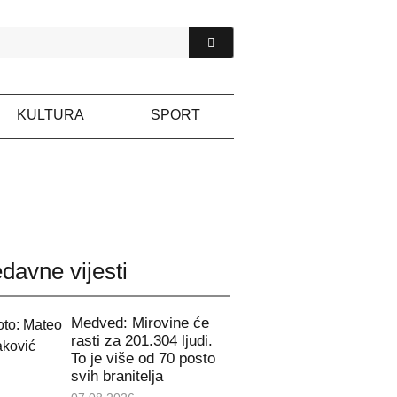
KULTURA
SPORT
davne vijesti
Medved: Mirovine će
rasti za 201.304 ljudi.
To je više od 70 posto
svih branitelja