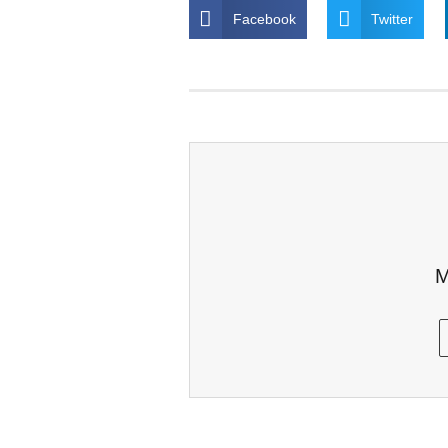
Facebook
Twitter
M