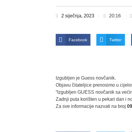
2 siječnja, 2023
20:16
Facebook
Twitter
Izgubljen je Guess novčanik.
Objavu čitateljice prenosimo u cijelos
“Izgubljen GUESS novčanik sa većim
Zadnji puta korišten u pekari dan i 
Za sve informacije nazvati na broj
09