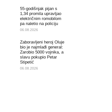
55-godišnjak pijan s
1,34 promila upravljao
električnim romobilom
pa naletio na policiju
06.08.2026
Zaboravljeni heroj Oluje
bio je najmlađi general:
Zarobio 5000 vojnika, a
slavu pokupio Petar
Stipetić
06.08.2026