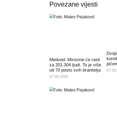
Povezane vijesti
Dvoji
konob
Medved: Mirovine će rasti
piće
za 201.304 ljudi. To je više
od 70 posto svih branitelja
07.08
07.08.2026