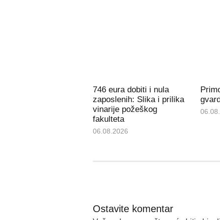
746 eura dobiti i nula
Prim
zaposlenih: Slika i prilika
gvard
vinarije požeškog
06.08
fakulteta
06.08.2026
Ostavite komentar