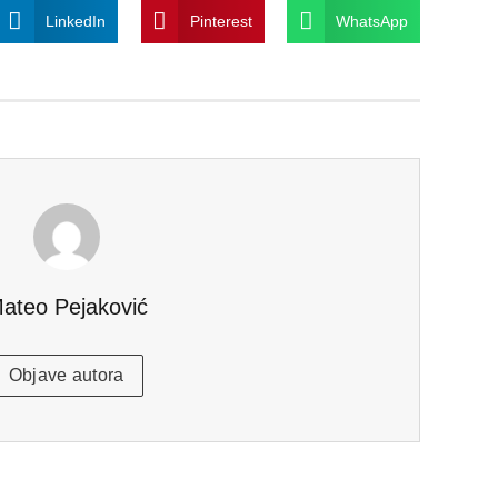
LinkedIn
Pinterest
WhatsApp
ateo Pejaković
Objave autora