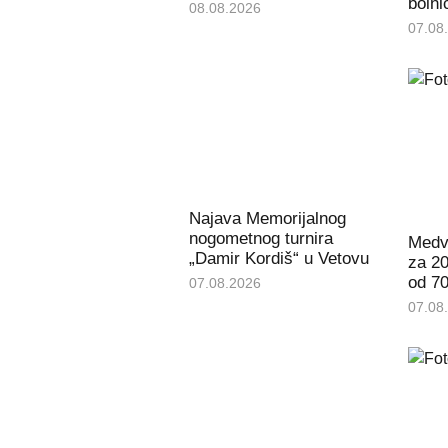
bolni
08.08.2026
07.08
Najava Memorijalnog
nogometnog turnira
Medve
„Damir Kordiš“ u Vetovu
za 20
od 70
07.08.2026
07.08