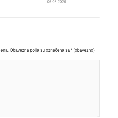
06.08.2026
jena.
Obavezna polja su označena sa
* (obavezno)