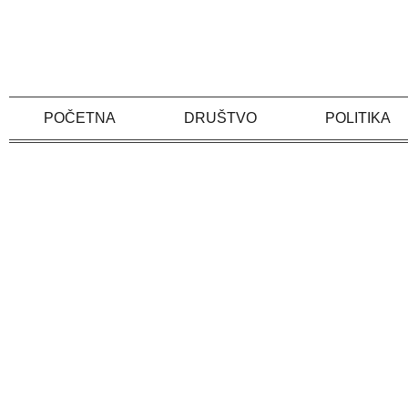
Skip
to
content
POČETNA
DRUŠTVO
POLITIKA