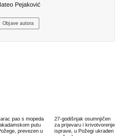
ateo Pejaković
Objave autora
arac pao s mopeda
27-godišnjak osumnjičen
akadamskom putu
za prijevaru i krivotvorenje
Požege, prevezen u
isprave, u Požegi ukraden