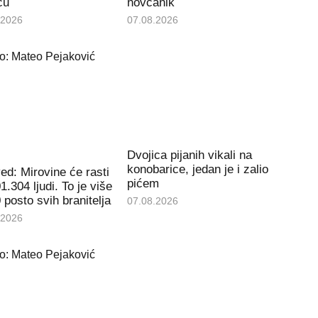
cu
novčanik
.2026
07.08.2026
Dvojica pijanih vikali na
konobarice, jedan je i zalio
d: Mirovine će rasti
pićem
1.304 ljudi. To je više
 posto svih branitelja
07.08.2026
.2026