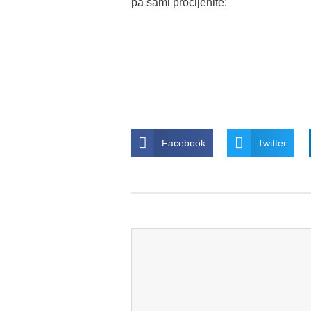
pa sami procijenite:
Facebook
Twitter