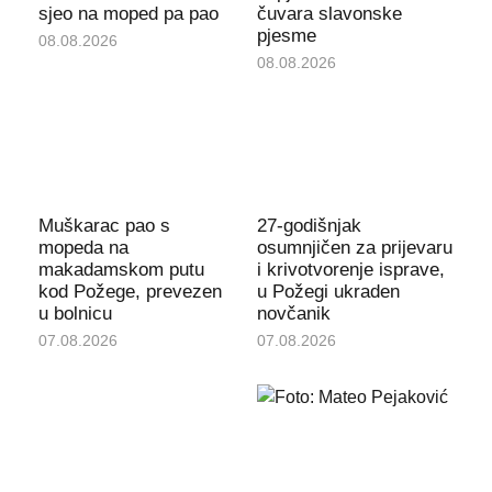
sjeo na moped pa pao
čuvara slavonske
pjesme
08.08.2026
08.08.2026
Muškarac pao s
27-godišnjak
mopeda na
osumnjičen za prijevaru
makadamskom putu
i krivotvorenje isprave,
kod Požege, prevezen
u Požegi ukraden
u bolnicu
novčanik
07.08.2026
07.08.2026