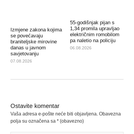
55-godišnjak pijan s
1,34 promila upravljao
Izmjene zakona kojima
električnim romobilom
se povećavaju
pa naletio na policiju
braniteljske mirovine
danas u javnom
06.08.2026
savjetovanju
07.08.2026
Ostavite komentar
Vaša adresa e-pošte neće biti objavljena.
Obavezna
polja su označena sa
* (obavezno)