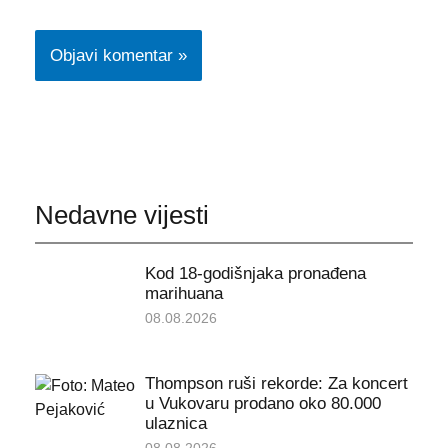
Nedavne vijesti
Kod 18-godišnjaka pronađena
marihuana
08.08.2026
Thompson ruši rekorde: Za koncert
u Vukovaru prodano oko 80.000
ulaznica
08.08.2026