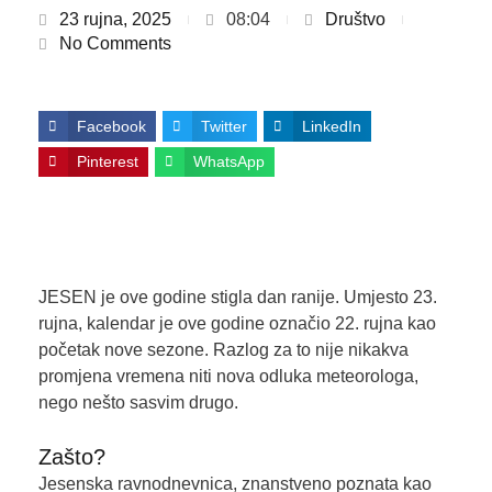
23 rujna, 2025
08:04
Društvo
No Comments
Facebook
Twitter
LinkedIn
Pinterest
WhatsApp
JESEN je ove godine stigla dan ranije. Umjesto 23.
rujna, kalendar je ove godine označio 22. rujna kao
početak nove sezone. Razlog za to nije nikakva
promjena vremena niti nova odluka meteorologa,
nego nešto sasvim drugo.
Zašto?
Jesenska ravnodnevnica, znanstveno poznata kao