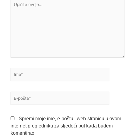
Upišite
ovdje...
Ime*
E-
pošta*
Spremi moje ime, e-poštu i web-stranicu u ovom
internet pregledniku za sljedeći put kada budem
komentirao.