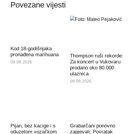
Povezane vijesti
Kod 18-godišnjaka
pronađena marihuana
Thompson ruši rekorde:
Za koncert u Vukovaru
08.08.2026
prodano oko 80.000
ulaznica
08.08.2026
Pijan, bez kacige i s
Grabarčani ponovno
oduzetom vozačkom
zapjevali: Povratak