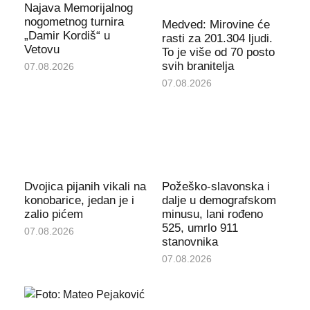
Najava Memorijalnog
nogometnog turnira
Medved: Mirovine će
„Damir Kordiš“ u
rasti za 201.304 ljudi.
Vetovu
To je više od 70 posto
svih branitelja
07.08.2026
07.08.2026
Dvojica pijanih vikali na
Požeško-slavonska i
konobarice, jedan je i
dalje u demografskom
zalio pićem
minusu, lani rođeno
525, umrlo 911
07.08.2026
stanovnika
07.08.2026