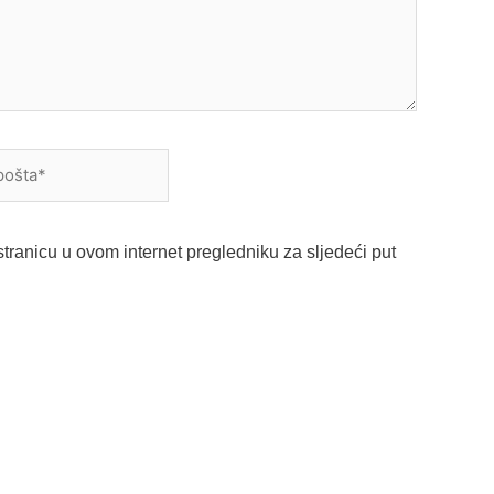
a*
tranicu u ovom internet pregledniku za sljedeći put