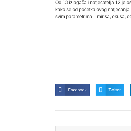
Od 13 izlagača i natjecatelja 12 je o
kako se od početka ovog natjecanja k
svim parametrima – mirisa, okusa, o
Facebook
Twitter