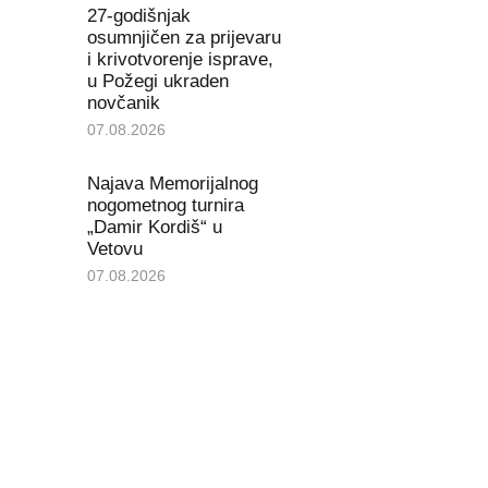
27-godišnjak
osumnjičen za prijevaru
i krivotvorenje isprave,
u Požegi ukraden
novčanik
07.08.2026
Najava Memorijalnog
nogometnog turnira
„Damir Kordiš“ u
Vetovu
07.08.2026