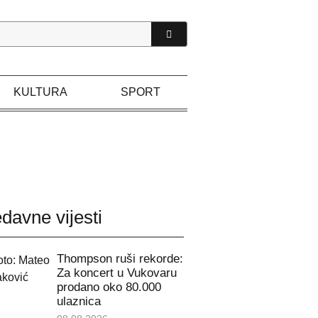
KULTURA
SPORT
davne vijesti
Thompson ruši rekorde:
Za koncert u Vukovaru
prodano oko 80.000
ulaznica