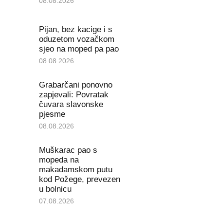
08.08.2026
Pijan, bez kacige i s
oduzetom vozačkom
sjeo na moped pa pao
08.08.2026
Grabarčani ponovno
zapjevali: Povratak
čuvara slavonske
pjesme
08.08.2026
Muškarac pao s
mopeda na
makadamskom putu
kod Požege, prevezen
u bolnicu
07.08.2026