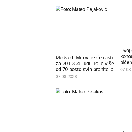
Dvoji
konob
Medved: Mirovine će rasti
piće
za 201.304 ljudi. To je više
od 70 posto svih branitelja
07.08
07.08.2026