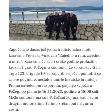
Započela je danas još jedna tradicionalna moto
karavana Prevlaka-Vukovar: “Zajedno u ratu, zajedno
u miru”. Karavana će kao i svake godine prolaziti i
kroz naš grad Požegu, a sudionici će se zaustaviti na
Trgu 123. brigade HV te zapaliti svijeće i pomoliti se
za sve poginule, nestale i umrle hrvatske branitelje.
Prema navedenom rasporedu, paljenje svijeća u
Požegi po planu je
16.11.2023. godine u 18:00 sati.
Među sudionicima su i Požežani kojima, kao i svim
drugim motoristima želimo sretan put i sigurnu
cestu.