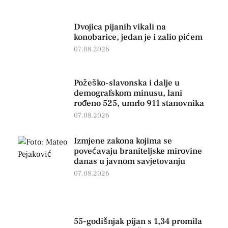
Dvojica pijanih vikali na
konobarice, jedan je i zalio pićem
07.08.2026
Požeško-slavonska i dalje u
demografskom minusu, lani
rođeno 525, umrlo 911 stanovnika
07.08.2026
Izmjene zakona kojima se
povećavaju braniteljske mirovine
danas u javnom savjetovanju
07.08.2026
55-godišnjak pijan s 1,34 promila