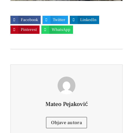
Facebook
Twitter
LinkedIn
Pinterest
WhatsApp
Mateo Pejaković
Objave autora