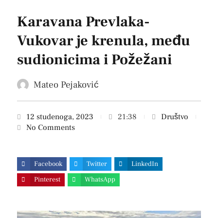
Karavana Prevlaka-
Vukovar je krenula, među
sudionicima i Požežani
Mateo Pejaković
12 studenoga, 2023
21:38
Društvo
No Comments
Facebook
Twitter
LinkedIn
Pinterest
WhatsApp