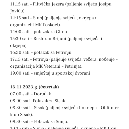
11.15 sati – Plitvička Jezera (paljenje svijeća Josipu
Joviću).
12:15 sati – Slunj (paljenje svijeća, okrjepa u
organizaciji MK Poskoci).
14:00 sati – polazak za Glinu
15:30 sati – Restoran Brijuni (paljenje svijeća i
okrjepa)
16:30 sati – polazak za Petrinju
17:15 sati – Petrinja (paljenje svijeća, večera, noćenje –
organizacija MK Veterani – Petrinja).
19:00 sati – smještaj u sportskoj dvorani
16.11.2023.g.(četvrtak)
07.00 sati – Doručak.
08.00 sati –Polazak za Sisak
08.30 sati – Sisak (paljenje svijeća I okrjepa – Oldtimer
klub Sisak).
09.30 sati – Polazak za Sunju.
10.15 sati – Sunja ( paljenje svijeća, okrjepa – MK Iron