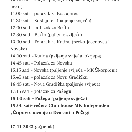
heart).
11.00 sati – polazak za Kostajnicu
11.30 sati – Kostajnica (paljenje svijeća)
12:00 sati – polazak za Baćin
12:30 sati – Baćin (paljenje svijeća)
13.00 sati – Polazak za Kutinu (preko Jasenovca I
Novske)
14.00 sati – Kutina (paljenje svijeća, okrjepa).
14.45 sati – Polazak za Novsku
15:15 sati – Novska (paljenje svijeća – MK Škorpioni)
15:45 sati – polazak za Novu Gradišku
16:45 sati – Nova Gradiška (paljenje svijeća)
17:15 sati – polazak za Požegu
18.00 sati – Požega (paljenje svijeća).
19.00 sati- večera Club house MK Independent
„Čopor; spavanje u Dvorani u Požegi
17.11.2023.g.(petak)