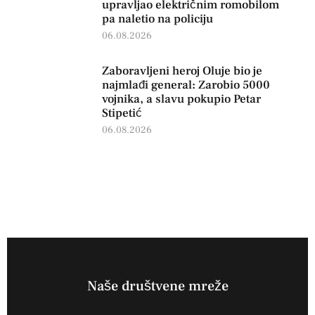
upravljao električnim romobilom
pa naletio na policiju
06.08.2026
Zaboravljeni heroj Oluje bio je
najmlađi general: Zarobio 5000
vojnika, a slavu pokupio Petar
Stipetić
06.08.2026
Naše društvene mreže