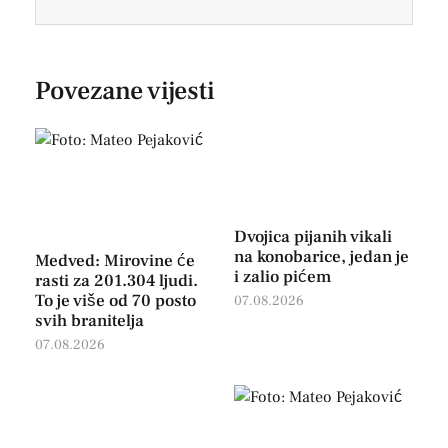
Povezane vijesti
Dvojica pijanih vikali
na konobarice, jedan je
Medved: Mirovine će
i zalio pićem
rasti za 201.304 ljudi.
To je više od 70 posto
07.08.2026
svih branitelja
07.08.2026