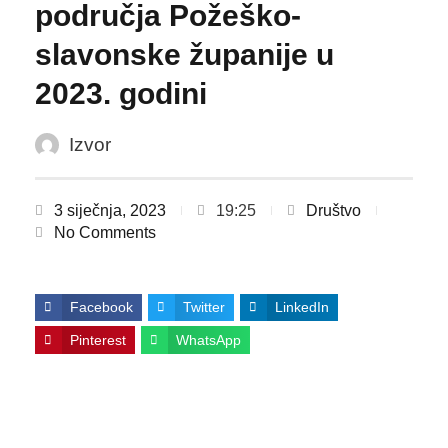
područja Požeško-
slavonske županije u
2023. godini
Izvor
3 siječnja, 2023
19:25
Društvo
No Comments
Facebook
Twitter
LinkedIn
Pinterest
WhatsApp