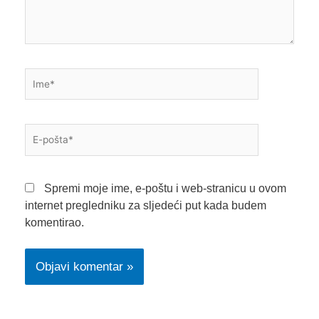
Ime*
E-
pošta*
Spremi moje ime, e-poštu i web-stranicu u ovom
internet pregledniku za sljedeći put kada budem
komentirao.