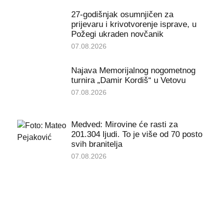
27-godišnjak osumnjičen za
prijevaru i krivotvorenje isprave, u
Požegi ukraden novčanik
07.08.2026
Najava Memorijalnog nogometnog
turnira „Damir Kordiš“ u Vetovu
07.08.2026
Medved: Mirovine će rasti za
201.304 ljudi. To je više od 70 posto
svih branitelja
07.08.2026