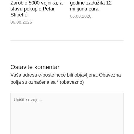
Zarobio 5000 vojnika, a
godine zadužila 12
slavu pokupio Petar
milijuna eura
Stipetić
06.08.2026
06.08.2026
Ostavite komentar
Vaša adresa e-pošte neće biti objavljena.
Obavezna
polja su označena sa
* (obavezno)
Upišite
ovdje...