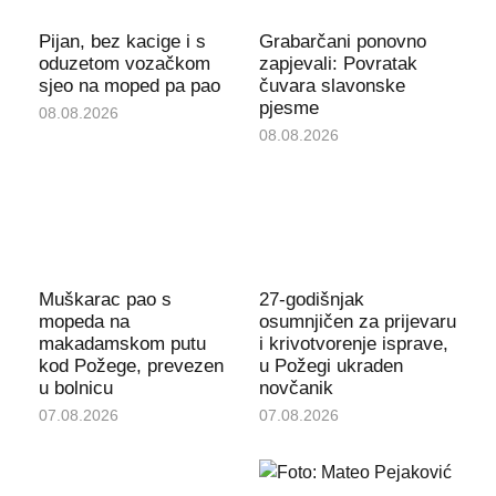
Pijan, bez kacige i s
Grabarčani ponovno
oduzetom vozačkom
zapjevali: Povratak
sjeo na moped pa pao
čuvara slavonske
pjesme
08.08.2026
08.08.2026
Muškarac pao s
27-godišnjak
mopeda na
osumnjičen za prijevaru
makadamskom putu
i krivotvorenje isprave,
kod Požege, prevezen
u Požegi ukraden
u bolnicu
novčanik
07.08.2026
07.08.2026