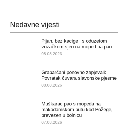
Nedavne vijesti
Pijan, bez kacige i s oduzetom
vozačkom sjeo na moped pa pao
08.08.2026
Grabarčani ponovno zapjevali:
Povratak čuvara slavonske pjesme
08.08.2026
Muškarac pao s mopeda na
makadamskom putu kod Požege,
prevezen u bolnicu
07.08.2026