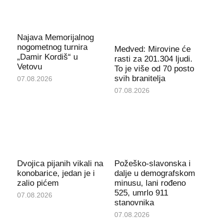
Najava Memorijalnog
nogometnog turnira
Medved: Mirovine će
„Damir Kordiš“ u
rasti za 201.304 ljudi.
Vetovu
To je više od 70 posto
svih branitelja
07.08.2026
07.08.2026
Dvojica pijanih vikali na
Požeško-slavonska i
konobarice, jedan je i
dalje u demografskom
zalio pićem
minusu, lani rođeno
525, umrlo 911
07.08.2026
stanovnika
07.08.2026