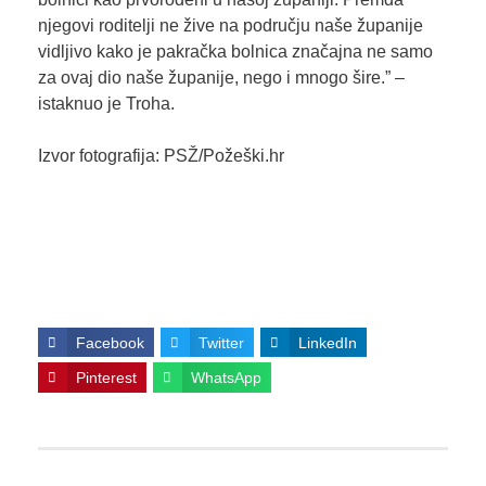
njegovi roditelji ne žive na području naše županije
vidljivo kako je pakračka bolnica značajna ne samo
za ovaj dio naše županije, nego i mnogo šire.” –
istaknuo je Troha.
Izvor fotografija: PSŽ/Požeški.hr
Facebook
Twitter
LinkedIn
Pinterest
WhatsApp