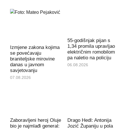
55-godišnjak pijan s
1,34 promila upravljao
Izmjene zakona kojima
električnim romobilom
se povećavaju
pa naletio na policiju
braniteljske mirovine
danas u javnom
06.08.2026
savjetovanju
07.08.2026
Zaboravljeni heroj Oluje
Drago Hedl: Antonija
bio je najmlađi general:
Jozić Županiju u pola