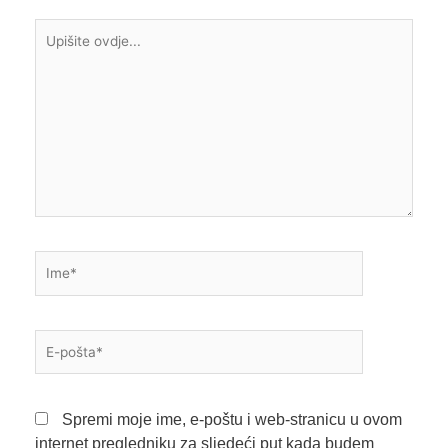
Upišite
ovdje...
Ime*
E-
pošta*
Spremi moje ime, e-poštu i web-stranicu u ovom
internet pregledniku za sljedeći put kada budem