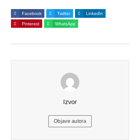
Facebook
Twitter
LinkedIn
Pinterest
WhatsApp
Izvor
Objave autora