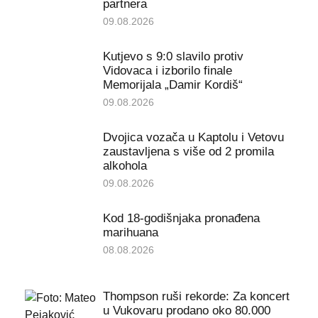
partnera
09.08.2026
Kutjevo s 9:0 slavilo protiv
Vidovaca i izborilo finale
Memorijala „Damir Kordiš“
09.08.2026
Dvojica vozača u Kaptolu i Vetovu
zaustavljena s više od 2 promila
alkohola
09.08.2026
Kod 18-godišnjaka pronađena
marihuana
08.08.2026
Thompson ruši rekorde: Za koncert
u Vukovaru prodano oko 80.000