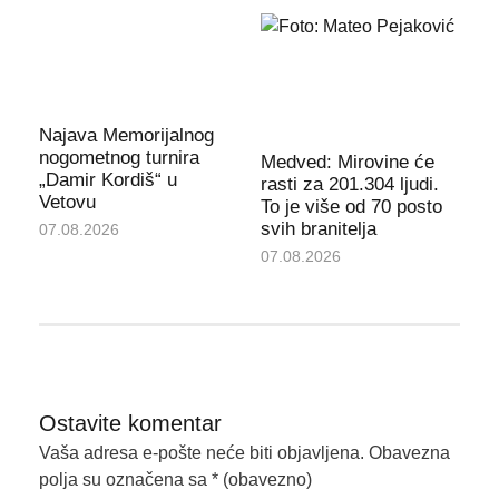
Najava Memorijalnog
nogometnog turnira
Medved: Mirovine će
„Damir Kordiš“ u
rasti za 201.304 ljudi.
Vetovu
To je više od 70 posto
svih branitelja
07.08.2026
07.08.2026
Ostavite komentar
Vaša adresa e-pošte neće biti objavljena.
Obavezna
polja su označena sa
* (obavezno)