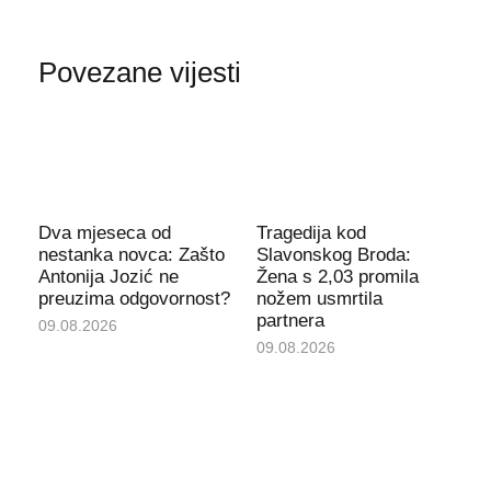
Povezane vijesti
Dva mjeseca od
Tragedija kod
nestanka novca: Zašto
Slavonskog Broda:
Antonija Jozić ne
Žena s 2,03 promila
preuzima odgovornost?
nožem usmrtila
partnera
09.08.2026
09.08.2026