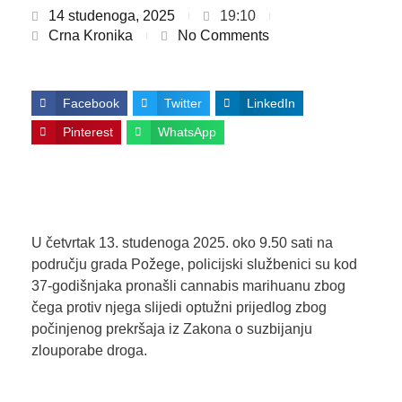
14 studenoga, 2025
19:10
Crna Kronika
No Comments
Facebook
Twitter
LinkedIn
Pinterest
WhatsApp
U četvrtak 13. studenoga 2025. oko 9.50 sati na
području grada Požege, policijski službenici su kod
37-godišnjaka pronašli cannabis marihuanu zbog
čega protiv njega slijedi optužni prijedlog zbog
počinjenog prekršaja iz Zakona o suzbijanju
zlouporabe droga.