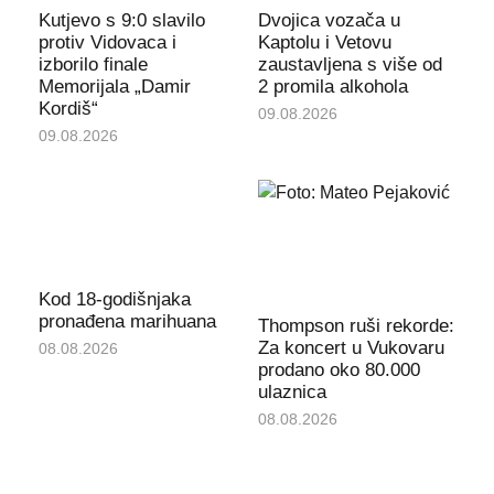
Kutjevo s 9:0 slavilo
Dvojica vozača u
protiv Vidovaca i
Kaptolu i Vetovu
izborilo finale
zaustavljena s više od
Memorijala „Damir
2 promila alkohola
Kordiš“
09.08.2026
09.08.2026
Kod 18-godišnjaka
pronađena marihuana
Thompson ruši rekorde:
Za koncert u Vukovaru
08.08.2026
prodano oko 80.000
ulaznica
08.08.2026