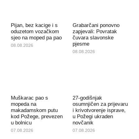
Pijan, bez kacige i s
Grabarčani ponovno
oduzetom vozačkom
zapjevali: Povratak
sjeo na moped pa pao
čuvara slavonske
pjesme
08.08.2026
08.08.2026
Muškarac pao s
27-godišnjak
mopeda na
osumnjičen za prijevaru
makadamskom putu
i krivotvorenje isprave,
kod Požege, prevezen
u Požegi ukraden
u bolnicu
novčanik
07.08.2026
07.08.2026