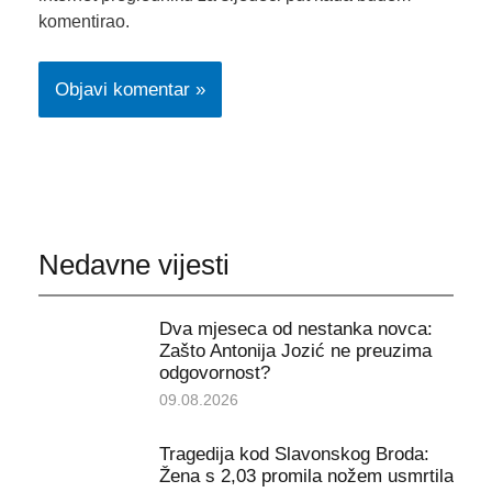
komentirao.
Nedavne vijesti
Dva mjeseca od nestanka novca:
Zašto Antonija Jozić ne preuzima
odgovornost?
09.08.2026
Tragedija kod Slavonskog Broda:
Žena s 2,03 promila nožem usmrtila