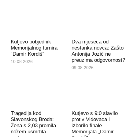
Kutjevo pobjednik
Dva mjeseca od
Memorijalnog turnira
nestanka novca: Zašto
“Damir Kordiš”
Antonija Jozić ne
preuzima odgovornost?
10.08.2026
09.08.2026
Tragedija kod
Kutjevo s 9:0 slavilo
Slavonskog Broda:
protiv Vidovaca i
Žena s 2,03 promila
izborilo finale
nožem usmrtila
Memorijala „Damir