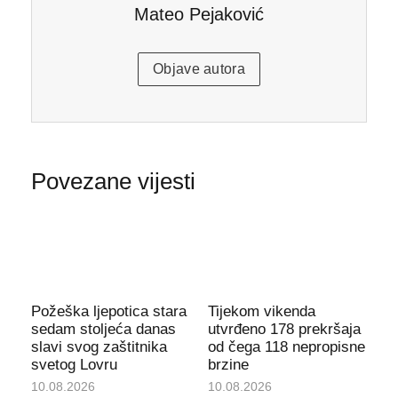
Mateo Pejaković
Objave autora
Povezane vijesti
Požeška ljepotica stara
Tijekom vikenda
sedam stoljeća danas
utvrđeno 178 prekršaja
slavi svog zaštitnika
od čega 118 nepropisne
svetog Lovru
brzine
10.08.2026
10.08.2026