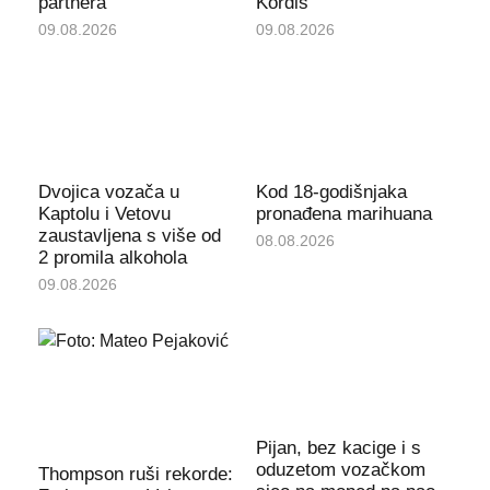
partnera
Kordiš“
09.08.2026
09.08.2026
Dvojica vozača u
Kod 18-godišnjaka
Kaptolu i Vetovu
pronađena marihuana
zaustavljena s više od
08.08.2026
2 promila alkohola
09.08.2026
Pijan, bez kacige i s
oduzetom vozačkom
Thompson ruši rekorde: