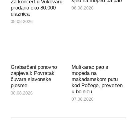
sjeo na moped pa pao
Za koncert u Vukovaru
prodano oko 80.000
08.08.2026
ulaznica
08.08.2026
Grabarčani ponovno
Muškarac pao s
zapjevali: Povratak
mopeda na
čuvara slavonske
makadamskom putu
pjesme
kod Požege, prevezen
u bolnicu
08.08.2026
07.08.2026