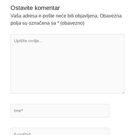
Ostavite komentar
Vaša adresa e-pošte neće biti objavljena.
Obavezna
polja su označena sa
* (obavezno)
Upišite
ovdje...
Ime*
E-