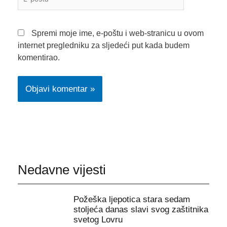
pošta*
Spremi moje ime, e-poštu i web-stranicu u ovom
internet pregledniku za sljedeći put kada budem
komentirao.
Nedavne vijesti
Požeška ljepotica stara sedam
stoljeća danas slavi svog zaštitnika
svetog Lovru