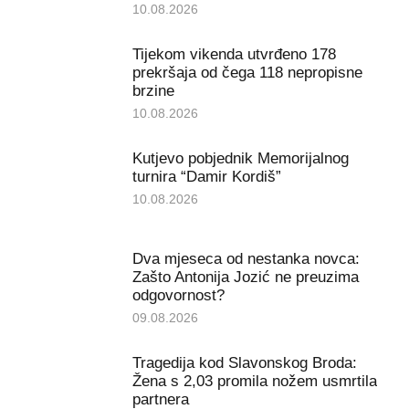
10.08.2026
Tijekom vikenda utvrđeno 178
prekršaja od čega 118 nepropisne
brzine
10.08.2026
Kutjevo pobjednik Memorijalnog
turnira “Damir Kordiš”
10.08.2026
Dva mjeseca od nestanka novca:
Zašto Antonija Jozić ne preuzima
odgovornost?
09.08.2026
Tragedija kod Slavonskog Broda:
Žena s 2,03 promila nožem usmrtila
partnera