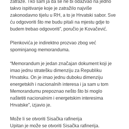
zatraže. Tko sam ja da se ne bi odazvao na jedno
takvo ispitivanje koje je zatražilo najviše
zakonodavno tijelu u RH, a to je Hrvatski sabor. Sve
ću odgovoriti što me budu pitali na mjestu gdje to
budem trebao odgovoriti”, poručio je Kovačević.
Plenkovića je indirektno prozvao zbog već
spominjanog memoranduma.
“Memorandum je jedan značajan dokument koji je
imao jednu stratešku dimenziju za Republiku
Hrvatsku. On je imao jednu duboku dimenziju
energetskih i nacionalnih interesa i ja sam u tom
Memorandumu prepoznao nešto što bi moglo
naštetiti nacionalnim i energetskim interesima
Hrvatske”, izjavio je.
Može li se otvoriti Sisačka rafinerija
Upitan je može se otvoriti Sisačka rafinerija.