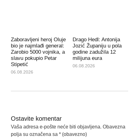
Zaboravljeni heroj Oluje
Drago Hedl: Antonija
bio je najmlađi general:
Jozić Županiju u pola
Zarobio 5000 vojnika, a
godine zadužila 12
slavu pokupio Petar
milijuna eura
Stipetić
06.08.2026
06.08.2026
Ostavite komentar
Vaša adresa e-pošte neće biti objavljena.
Obavezna
polja su označena sa
* (obavezno)