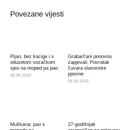
Povezane vijesti
Pijan, bez kacige i s
Grabarčani ponovno
oduzetom vozačkom
zapjevali: Povratak
sjeo na moped pa pao
čuvara slavonske
pjesme
08.08.2026
08.08.2026
Muškarac pao s
27-godišnjak