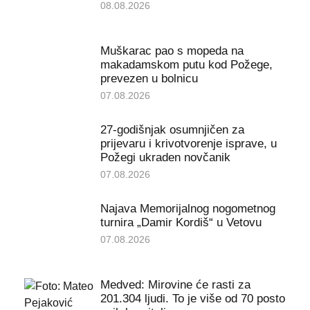
08.08.2026
Muškarac pao s mopeda na
makadamskom putu kod Požege,
prevezen u bolnicu
07.08.2026
27-godišnjak osumnjičen za
prijevaru i krivotvorenje isprave, u
Požegi ukraden novčanik
07.08.2026
Najava Memorijalnog nogometnog
turnira „Damir Kordiš“ u Vetovu
07.08.2026
Medved: Mirovine će rasti za
201.304 ljudi. To je više od 70 posto