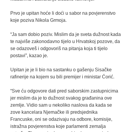
Prvo je upitan hoće li doći u sabor na povjerenstvo
koje poziva Nikola Grmoja.
“Ja sam dobio poziv. Mislim da je sveta dužnost kada
te najviše zakonodavno tijelo u Hrvatskoj pozove, da
se odazoveš i odgovoriš na pitanja koja ti tijelo
postavi”, kazao je.
Upitan je je li bio na sastanku o gašenju Sisačke
rafinerije na kojem su bili premijer i ministar Ćorić.
“Sve ću odgovore dati pred saborskim zastupnicima
jer mislim da je to dužnost svakog građanina ove
zemlje. Vidio sam u nekoliko naslova da kada se
zove kancelara Njemačke ili predsjednika
Francuske, oni se odazivaju na odbore, komisije,
istražna povjerenstva koje parlamenti zemalja