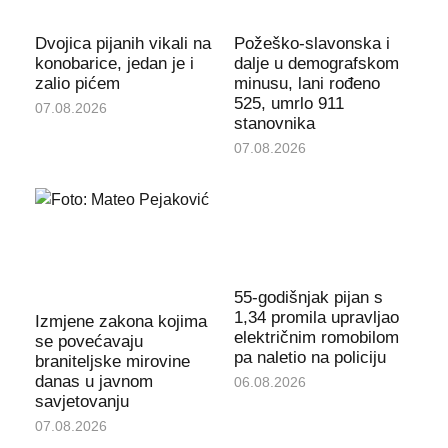
Dvojica pijanih vikali na
Požeško-slavonska i
konobarice, jedan je i
dalje u demografskom
zalio pićem
minusu, lani rođeno
525, umrlo 911
07.08.2026
stanovnika
07.08.2026
55-godišnjak pijan s
1,34 promila upravljao
Izmjene zakona kojima
električnim romobilom
se povećavaju
pa naletio na policiju
braniteljske mirovine
danas u javnom
06.08.2026
savjetovanju
07.08.2026