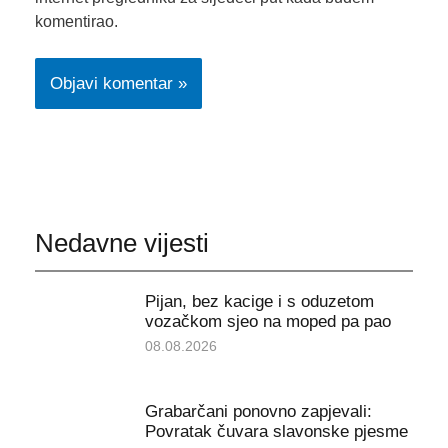
komentirao.
Nedavne vijesti
Pijan, bez kacige i s oduzetom
vozačkom sjeo na moped pa pao
08.08.2026
Grabarčani ponovno zapjevali:
Povratak čuvara slavonske pjesme