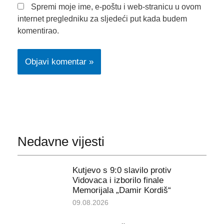
Spremi moje ime, e-poštu i web-stranicu u ovom
internet pregledniku za sljedeći put kada budem
komentirao.
Nedavne vijesti
Kutjevo s 9:0 slavilo protiv
Vidovaca i izborilo finale
Memorijala „Damir Kordiš“
09.08.2026