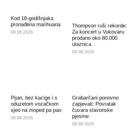
Kod 18-godišnjaka
pronađena marihuana
Thompson ruši rekorde:
Za koncert u Vukovaru
08.08.2026
prodano oko 80.000
ulaznica
08.08.2026
Pijan, bez kacige i s
Grabarčani ponovno
oduzetom vozačkom
zapjevali: Povratak
sjeo na moped pa pao
čuvara slavonske
pjesme
08.08.2026
08.08.2026