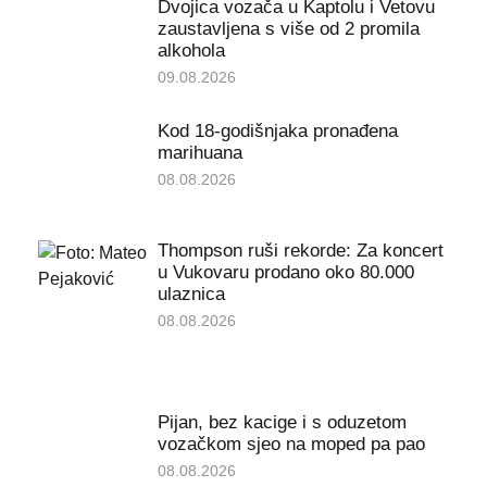
Dvojica vozača u Kaptolu i Vetovu
zaustavljena s više od 2 promila
alkohola
09.08.2026
Kod 18-godišnjaka pronađena
marihuana
08.08.2026
Thompson ruši rekorde: Za koncert
u Vukovaru prodano oko 80.000
ulaznica
08.08.2026
Pijan, bez kacige i s oduzetom
vozačkom sjeo na moped pa pao
08.08.2026