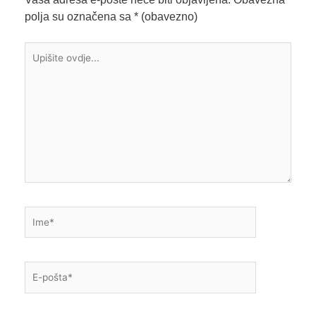
polja su označena sa
* (obavezno)
Upišite
ovdje...
Ime*
E-
pošta*