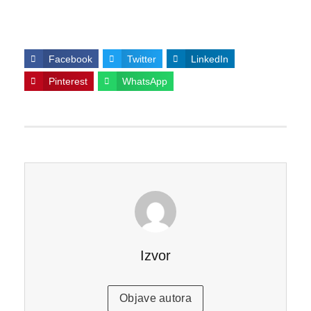
Facebook
Twitter
LinkedIn
Pinterest
WhatsApp
Izvor
Objave autora