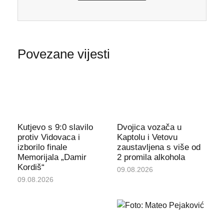
Povezane vijesti
Kutjevo s 9:0 slavilo
Dvojica vozača u
protiv Vidovaca i
Kaptolu i Vetovu
izborilo finale
zaustavljena s više od
Memorijala „Damir
2 promila alkohola
Kordiš“
09.08.2026
09.08.2026