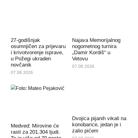
27-godišnjak
Najava Memorijalnog
osumnjičen za prijevaru
nogometnog turnira
i krivotvorenje isprave,
„Damir Kordiš“ u
u Požegi ukraden
Vetovu
novčanik
07.08.2026
07.08.2026
Dvojica pijanih vikali na
konobarice, jedan je i
Medved: Mirovine će
zalio pićem
rasti za 201.304 ljudi.