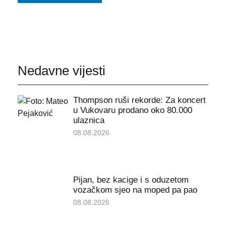
Nedavne vijesti
Thompson ruši rekorde: Za koncert
u Vukovaru prodano oko 80.000
ulaznica
08.08.2026
Pijan, bez kacige i s oduzetom
vozačkom sjeo na moped pa pao
08.08.2026