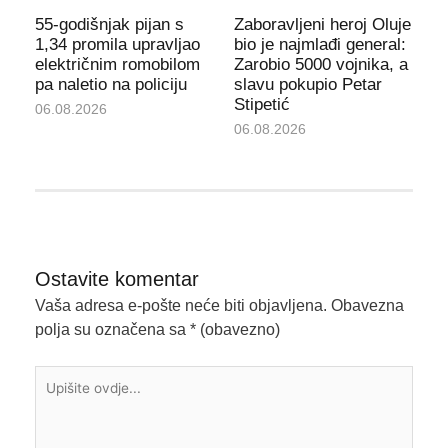
55-godišnjak pijan s
Zaboravljeni heroj Oluje
1,34 promila upravljao
bio je najmlađi general:
električnim romobilom
Zarobio 5000 vojnika, a
pa naletio na policiju
slavu pokupio Petar
Stipetić
06.08.2026
06.08.2026
Ostavite komentar
Vaša adresa e-pošte neće biti objavljena.
Obavezna
polja su označena sa
* (obavezno)
Upišite
ovdje...