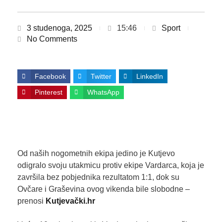
3 studenoga, 2025
15:46
Sport
No Comments
Facebook
Twitter
LinkedIn
Pinterest
WhatsApp
Od naših nogometnih ekipa jedino je Kutjevo
odigralo svoju utakmicu protiv ekipe Vardarca, koja je
završila bez pobjednika rezultatom 1:1, dok su
Ovčare i Graševina ovog vikenda bile slobodne –
prenosi
Kutjevački.hr