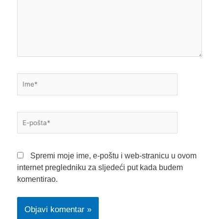
Ime*
E-
pošta*
Spremi moje ime, e-poštu i web-stranicu u ovom
internet pregledniku za sljedeći put kada budem
komentirao.