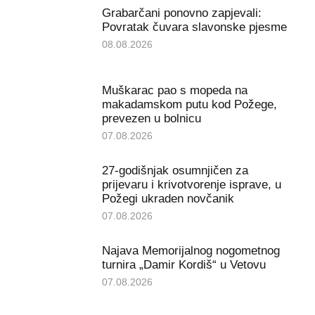
Grabarčani ponovno zapjevali:
Povratak čuvara slavonske pjesme
08.08.2026
Muškarac pao s mopeda na
makadamskom putu kod Požege,
prevezen u bolnicu
07.08.2026
27-godišnjak osumnjičen za
prijevaru i krivotvorenje isprave, u
Požegi ukraden novčanik
07.08.2026
Najava Memorijalnog nogometnog
turnira „Damir Kordiš“ u Vetovu
07.08.2026