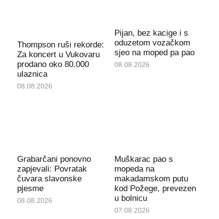
Pijan, bez kacige i s
oduzetom vozačkom
Thompson ruši rekorde:
sjeo na moped pa pao
Za koncert u Vukovaru
prodano oko 80.000
08.08.2026
ulaznica
08.08.2026
Grabarčani ponovno
Muškarac pao s
zapjevali: Povratak
mopeda na
čuvara slavonske
makadamskom putu
pjesme
kod Požege, prevezen
u bolnicu
08.08.2026
07.08.2026