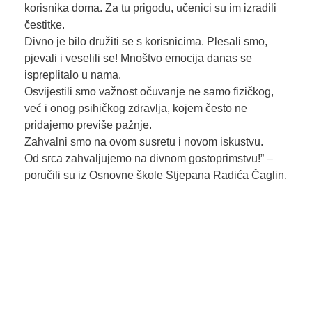
korisnika doma. Za tu prigodu, učenici su im izradili
čestitke.
Divno je bilo družiti se s korisnicima. Plesali smo,
pjevali i veselili se! Mnoštvo emocija danas se
ispreplitalo u nama.
Osvijestili smo važnost očuvanje ne samo fizičkog,
već i onog psihičkog zdravlja, kojem često ne
pridajemo previše pažnje.
Zahvalni smo na ovom susretu i novom iskustvu.
Od srca zahvaljujemo na divnom gostoprimstvu!” –
poručili su iz Osnovne škole Stjepana Radića Čaglin.