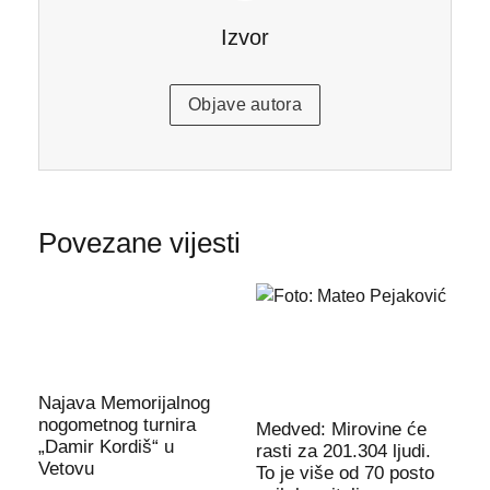
Izvor
Objave autora
Povezane vijesti
Najava Memorijalnog
nogometnog turnira
Medved: Mirovine će
„Damir Kordiš“ u
rasti za 201.304 ljudi.
Vetovu
To je više od 70 posto