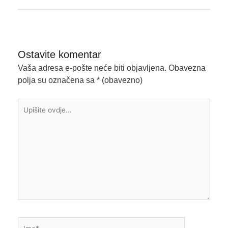
Ostavite komentar
Vaša adresa e-pošte neće biti objavljena.
Obavezna
polja su označena sa
* (obavezno)
Upišite
ovdje...
Ime*