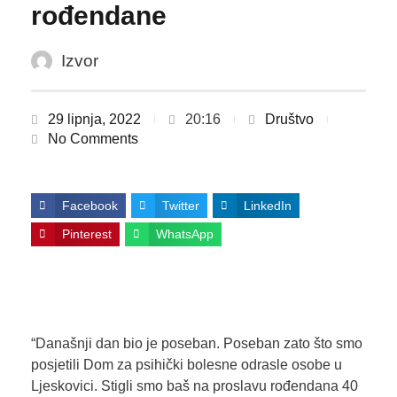
rođendane
Izvor
29 lipnja, 2022
20:16
Društvo
No Comments
Facebook
Twitter
LinkedIn
Pinterest
WhatsApp
“Današnji dan bio je poseban. Poseban zato što smo
posjetili Dom za psihički bolesne odrasle osobe u
Ljeskovici. Stigli smo baš na proslavu rođendana 40