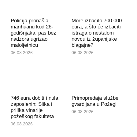
Policija pronašla
More izbacilo 700.000
marihuanu kod 26-
eura, a što će izbaciti
godišnjaka, pas bez
istraga o nestalom
nadzora ugrizao
novcu iz županijske
maloljetnicu
blagajne?
06.08.2026
06.08.2026
746 eura dobiti i nula
Primopredaja službe
zaposlenih: Slika i
gvardijana u Požegi
prilika vinarije
06.08.2026
požeškog fakulteta
06.08.2026