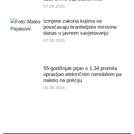
07.08.2026
Izmjene zakona kojima se
povećavaju braniteljske mirovine
danas u javnom savjetovanju
07.08.2026
55-godišnjak pijan s 1,34 promila
upravljao električnim romobilom pa
naletio na policiju
06.08.2026