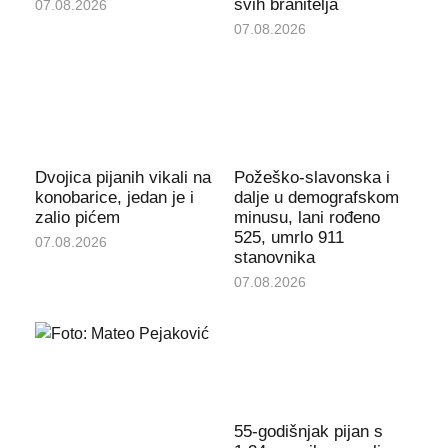
svih branitelja
07.08.2026
07.08.2026
Dvojica pijanih vikali na
Požeško-slavonska i
konobarice, jedan je i
dalje u demografskom
zalio pićem
minusu, lani rođeno
525, umrlo 911
07.08.2026
stanovnika
07.08.2026
55-godišnjak pijan s