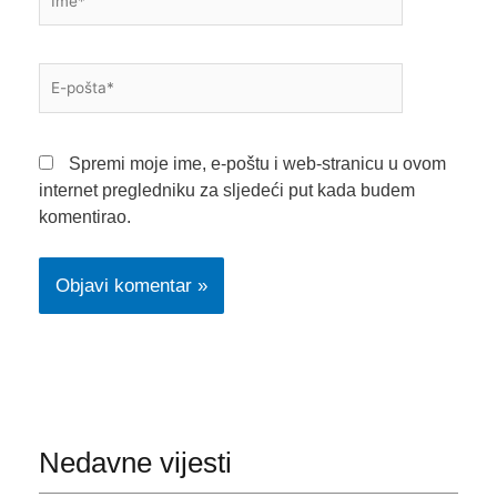
E-
pošta*
Spremi moje ime, e-poštu i web-stranicu u ovom
internet pregledniku za sljedeći put kada budem
komentirao.
Nedavne vijesti