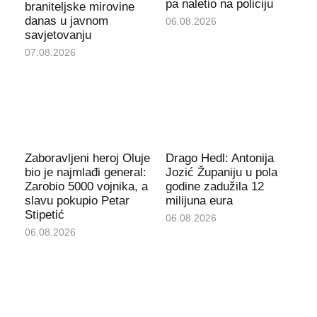
pa naletio na policiju
braniteljske mirovine
danas u javnom
06.08.2026
savjetovanju
07.08.2026
Zaboravljeni heroj Oluje
Drago Hedl: Antonija
bio je najmlađi general:
Jozić Županiju u pola
Zarobio 5000 vojnika, a
godine zadužila 12
slavu pokupio Petar
milijuna eura
Stipetić
06.08.2026
06.08.2026