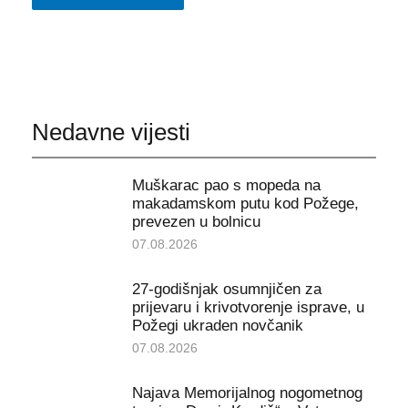
Nedavne vijesti
Muškarac pao s mopeda na
makadamskom putu kod Požege,
prevezen u bolnicu
07.08.2026
27-godišnjak osumnjičen za
prijevaru i krivotvorenje isprave, u
Požegi ukraden novčanik
07.08.2026
Najava Memorijalnog nogometnog