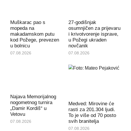
Muškarac pao s
27-godišnjak
mopeda na
osumnjičen za prijevaru
makadamskom putu
i krivotvorenje isprave,
kod Požege, prevezen
u Požegi ukraden
u bolnicu
novčanik
07.08.2026
07.08.2026
Najava Memorijalnog
nogometnog turnira
Medved: Mirovine će
„Damir Kordiš“ u
rasti za 201.304 ljudi.
Vetovu
To je više od 70 posto
svih branitelja
07.08.2026
07.08.2026