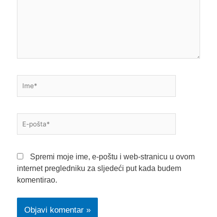
Ime*
E-
pošta*
Spremi moje ime, e-poštu i web-stranicu u ovom
internet pregledniku za sljedeći put kada budem
komentirao.