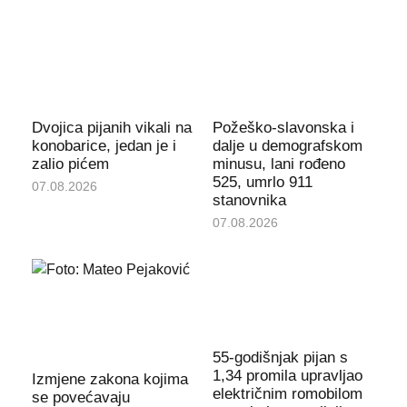
Dvojica pijanih vikali na
Požeško-slavonska i
konobarice, jedan je i
dalje u demografskom
zalio pićem
minusu, lani rođeno
525, umrlo 911
07.08.2026
stanovnika
07.08.2026
55-godišnjak pijan s
1,34 promila upravljao
Izmjene zakona kojima
električnim romobilom
se povećavaju