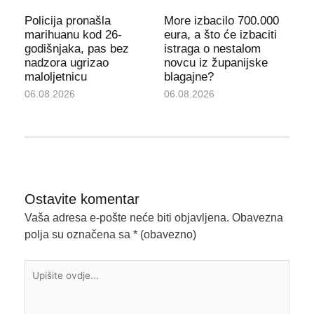
Policija pronašla
More izbacilo 700.000
marihuanu kod 26-
eura, a što će izbaciti
godišnjaka, pas bez
istraga o nestalom
nadzora ugrizao
novcu iz županijske
maloljetnicu
blagajne?
06.08.2026
06.08.2026
Ostavite komentar
Vaša adresa e-pošte neće biti objavljena.
Obavezna
polja su označena sa
* (obavezno)
Upišite
ovdje...