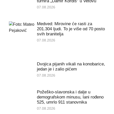
turnira „Damir Kordiš“ u Vetovu
07.08.2026
Medved: Mirovine će rasti za
201.304 ljudi. To je više od 70 posto
svih branitelja
07.08.2026
Dvojica pijanih vikali na konobarice,
jedan je i zalio pićem
07.08.2026
Požeško-slavonska i dalje u
demografskom minusu, lani rođeno
525, umrlo 911 stanovnika
07.08.2026