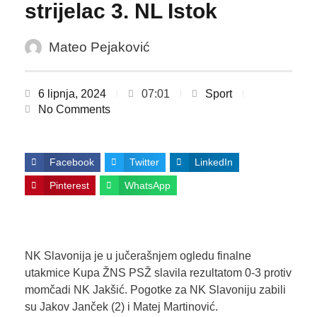
strijelac 3. NL Istok
Mateo Pejaković
6 lipnja, 2024
07:01
Sport
No Comments
Facebook
Twitter
LinkedIn
Pinterest
WhatsApp
NK Slavonija je u jučerašnjem ogledu finalne
utakmice Kupa ŽNS PSŽ slavila rezultatom 0-3 protiv
momčadi NK Jakšić. Pogotke za NK Slavoniju zabili
su Jakov Janček (2) i Matej Martinović.