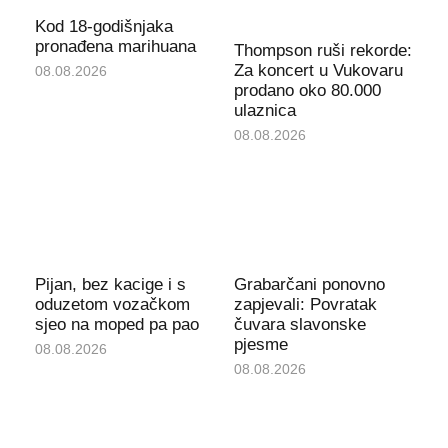
Kod 18-godišnjaka
pronađena marihuana
Thompson ruši rekorde:
Za koncert u Vukovaru
08.08.2026
prodano oko 80.000
ulaznica
08.08.2026
Pijan, bez kacige i s
Grabarčani ponovno
oduzetom vozačkom
zapjevali: Povratak
sjeo na moped pa pao
čuvara slavonske
pjesme
08.08.2026
08.08.2026