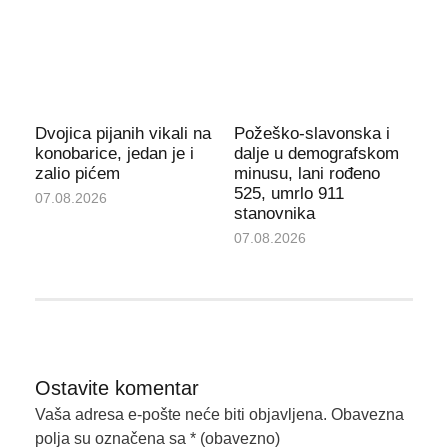
Dvojica pijanih vikali na
Požeško-slavonska i
konobarice, jedan je i
dalje u demografskom
zalio pićem
minusu, lani rođeno
525, umrlo 911
07.08.2026
stanovnika
07.08.2026
Ostavite komentar
Vaša adresa e-pošte neće biti objavljena.
Obavezna
polja su označena sa
* (obavezno)