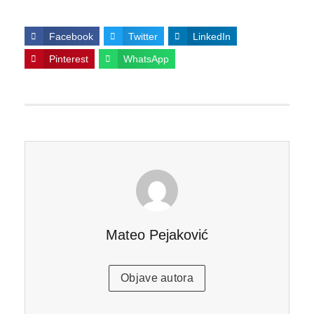
Facebook
Twitter
LinkedIn
Pinterest
WhatsApp
Mateo Pejaković
Objave autora