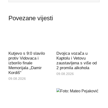
Povezane vijesti
Kutjevo s 9:0 slavilo
Dvojica vozača u
protiv Vidovaca i
Kaptolu i Vetovu
izborilo finale
zaustavljena s više od
Memorijala „Damir
2 promila alkohola
Kordiš“
09.08.2026
09.08.2026