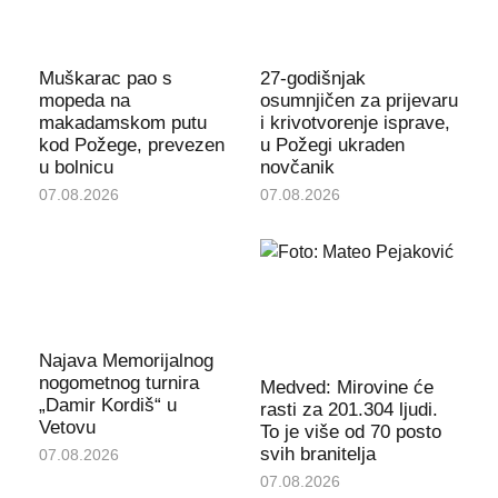
Muškarac pao s
27-godišnjak
mopeda na
osumnjičen za prijevaru
makadamskom putu
i krivotvorenje isprave,
kod Požege, prevezen
u Požegi ukraden
u bolnicu
novčanik
07.08.2026
07.08.2026
Najava Memorijalnog
nogometnog turnira
Medved: Mirovine će
„Damir Kordiš“ u
rasti za 201.304 ljudi.
Vetovu
To je više od 70 posto
svih branitelja
07.08.2026
07.08.2026