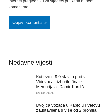
internet pregledniku za sljedeći put kada budem
komentirao.
Nedavne vijesti
Kutjevo s 9:0 slavilo protiv
Vidovaca i izborilo finale
Memorijala „Damir Kordiš“
09.08.2026
Dvojica vozača u Kaptolu i Vetovu
zaustavljena s više od 2 promila