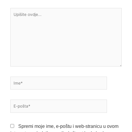
Upišite
ovdje...
Ime*
E-
pošta*
Spremi moje ime, e-poštu i web-stranicu u ovom