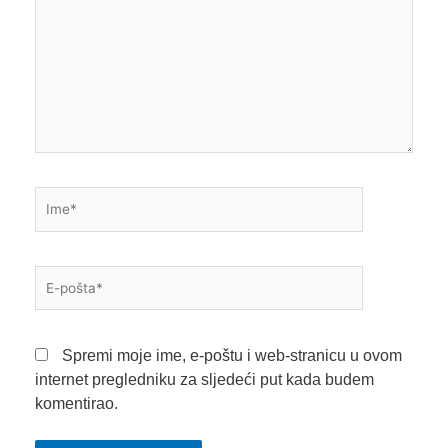
Ime*
E-
pošta*
Spremi moje ime, e-poštu i web-stranicu u ovom
internet pregledniku za sljedeći put kada budem
komentirao.