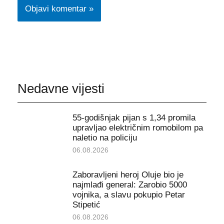
Nedavne vijesti
55-godišnjak pijan s 1,34 promila
upravljao električnim romobilom pa
naletio na policiju
06.08.2026
Zaboravljeni heroj Oluje bio je
najmlađi general: Zarobio 5000
vojnika, a slavu pokupio Petar
Stipetić
06.08.2026