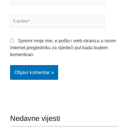
E-
pošta*
Spremi moje ime, e-poštu i web-stranicu u ovom
internet pregledniku za sljedeći put kada budem
komentirao.
Nedavne vijesti