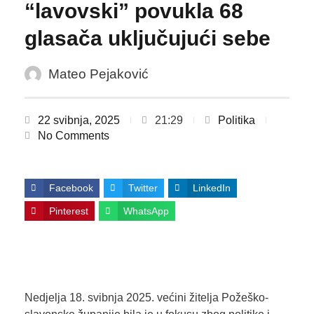
“lavovski” povukla 68
glasača uključujući sebe
Mateo Pejaković
22 svibnja, 2025
21:29
Politika
No Comments
Facebook
Twitter
LinkedIn
Pinterest
WhatsApp
Nedjelja 18. svibnja 2025. većini žitelja Požeško-