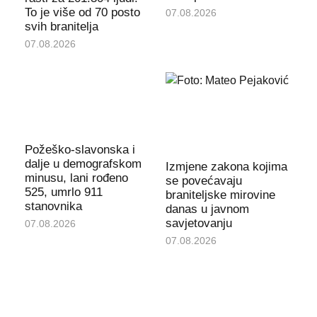
To je više od 70 posto
07.08.2026
svih branitelja
07.08.2026
Požeško-slavonska i
dalje u demografskom
Izmjene zakona kojima
minusu, lani rođeno
se povećavaju
525, umrlo 911
braniteljske mirovine
stanovnika
danas u javnom
savjetovanju
07.08.2026
07.08.2026