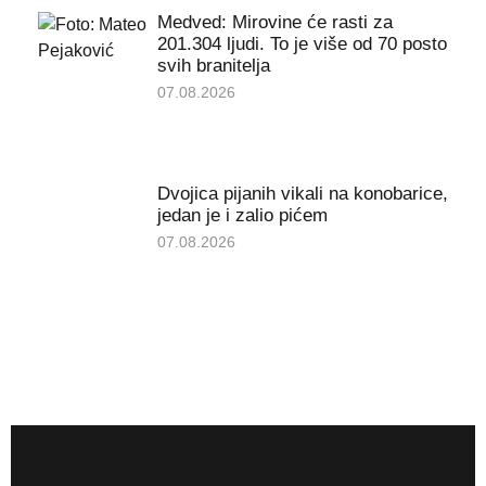
Medved: Mirovine će rasti za
201.304 ljudi. To je više od 70 posto
svih branitelja
07.08.2026
Dvojica pijanih vikali na konobarice,
jedan je i zalio pićem
07.08.2026