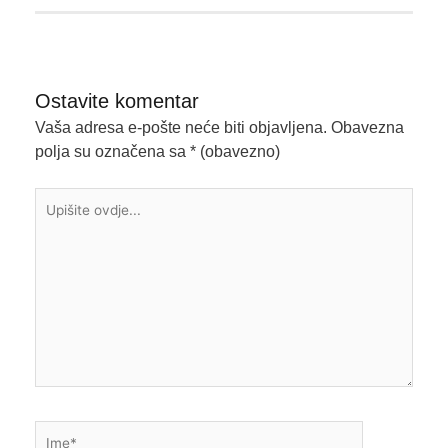
Ostavite komentar
Vaša adresa e-pošte neće biti objavljena.
Obavezna
polja su označena sa
* (obavezno)
Upišite
ovdje...
Ime*