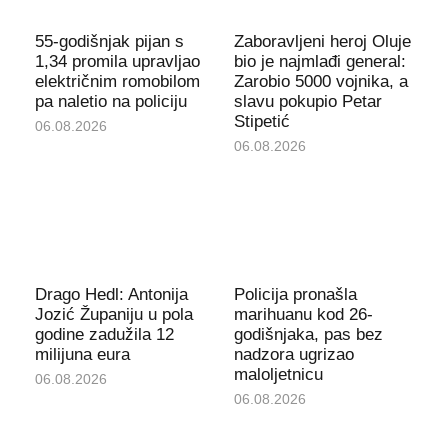
55-godišnjak pijan s
Zaboravljeni heroj Oluje
1,34 promila upravljao
bio je najmlađi general:
električnim romobilom
Zarobio 5000 vojnika, a
pa naletio na policiju
slavu pokupio Petar
Stipetić
06.08.2026
06.08.2026
Drago Hedl: Antonija
Policija pronašla
Jozić Županiju u pola
marihuanu kod 26-
godine zadužila 12
godišnjaka, pas bez
milijuna eura
nadzora ugrizao
maloljetnicu
06.08.2026
06.08.2026