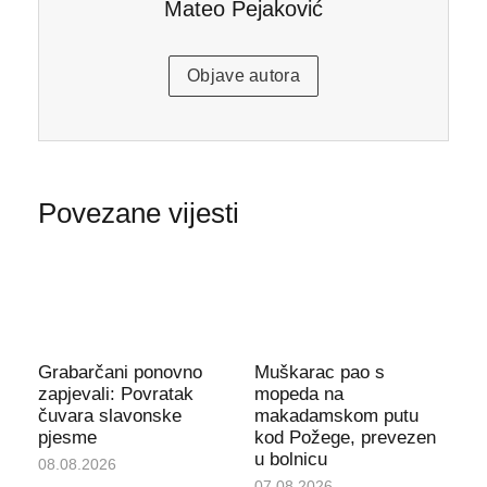
Mateo Pejaković
Objave autora
Povezane vijesti
Grabarčani ponovno
Muškarac pao s
zapjevali: Povratak
mopeda na
čuvara slavonske
makadamskom putu
pjesme
kod Požege, prevezen
u bolnicu
08.08.2026
07.08.2026