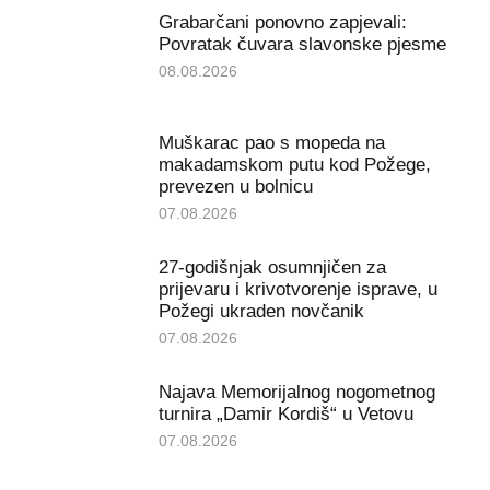
Grabarčani ponovno zapjevali:
Povratak čuvara slavonske pjesme
08.08.2026
Muškarac pao s mopeda na
makadamskom putu kod Požege,
prevezen u bolnicu
07.08.2026
27-godišnjak osumnjičen za
prijevaru i krivotvorenje isprave, u
Požegi ukraden novčanik
07.08.2026
Najava Memorijalnog nogometnog
turnira „Damir Kordiš“ u Vetovu
07.08.2026