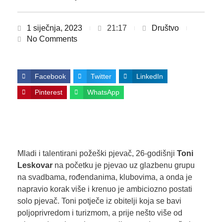
1 siječnja, 2023
21:17
Društvo
No Comments
Facebook
Twitter
LinkedIn
Pinterest
WhatsApp
Mladi i talentirani požeški pjevač, 26-godišnji
Toni
Leskovar
na početku je pjevao uz glazbenu grupu
na svadbama, rođendanima, klubovima, a onda je
napravio korak više i krenuo je ambiciozno postati
solo pjevač. Toni potječe iz obitelji koja se bavi
poljoprivredom i turizmom, a prije nešto više od