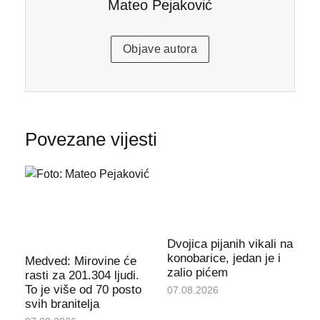
Mateo Pejaković
Objave autora
Povezane vijesti
Dvojica pijanih vikali na
konobarice, jedan je i
Medved: Mirovine će
zalio pićem
rasti za 201.304 ljudi.
To je više od 70 posto
07.08.2026
svih branitelja