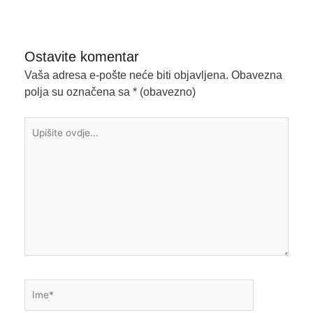
Ostavite komentar
Vaša adresa e-pošte neće biti objavljena.
Obavezna
polja su označena sa
* (obavezno)
Upišite
ovdje...
Ime*