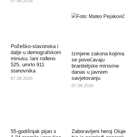
07.08.2026
Požeško-slavonska i
dalje u demografskom
Izmjene zakona kojima
minusu, lani rođeno
se povećavaju
525, umrlo 911
braniteljske mirovine
stanovnika
danas u javnom
savjetovanju
07.08.2026
07.08.2026
55-godišnjak pijan s
Zaboravljeni heroj Oluje