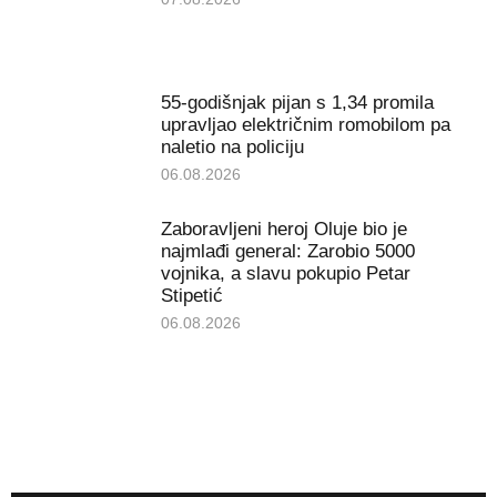
55-godišnjak pijan s 1,34 promila
upravljao električnim romobilom pa
naletio na policiju
06.08.2026
Zaboravljeni heroj Oluje bio je
najmlađi general: Zarobio 5000
vojnika, a slavu pokupio Petar
Stipetić
06.08.2026