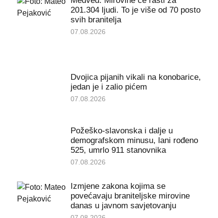
Medved: Mirovine će rasti za
201.304 ljudi. To je više od 70 posto
svih branitelja
07.08.2026
Dvojica pijanih vikali na konobarice,
jedan je i zalio pićem
07.08.2026
Požeško-slavonska i dalje u
demografskom minusu, lani rođeno
525, umrlo 911 stanovnika
07.08.2026
Izmjene zakona kojima se
povećavaju braniteljske mirovine
danas u javnom savjetovanju
07.08.2026