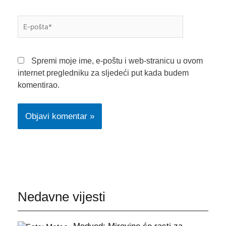
E-
pošta*
Spremi moje ime, e-poštu i web-stranicu u ovom
internet pregledniku za sljedeći put kada budem
komentirao.
Nedavne vijesti