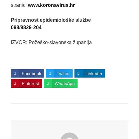
stranici
www.koronavirus.hr
Pripravnost epidemiološke službe
098/9829-204
IZVOR: Požeško-slavonska županija
Facebook
Twitter
LinkedIn
Pinterest
WhatsApp