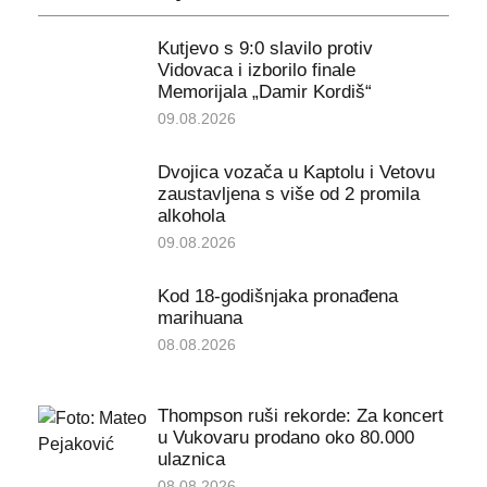
Kutjevo s 9:0 slavilo protiv
Vidovaca i izborilo finale
Memorijala „Damir Kordiš“
09.08.2026
Dvojica vozača u Kaptolu i Vetovu
zaustavljena s više od 2 promila
alkohola
09.08.2026
Kod 18-godišnjaka pronađena
marihuana
08.08.2026
Thompson ruši rekorde: Za koncert
u Vukovaru prodano oko 80.000
ulaznica
08.08.2026