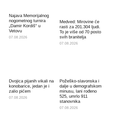
Najava Memorijalnog
nogometnog turnira
Medved: Mirovine će
„Damir Kordiš“ u
rasti za 201.304 ljudi.
Vetovu
To je više od 70 posto
svih branitelja
07.08.2026
07.08.2026
Dvojica pijanih vikali na
Požeško-slavonska i
konobarice, jedan je i
dalje u demografskom
zalio pićem
minusu, lani rođeno
525, umrlo 911
07.08.2026
stanovnika
07.08.2026