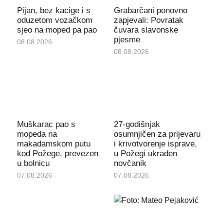
Pijan, bez kacige i s
Grabarčani ponovno
oduzetom vozačkom
zapjevali: Povratak
sjeo na moped pa pao
čuvara slavonske
pjesme
08.08.2026
08.08.2026
Muškarac pao s
27-godišnjak
mopeda na
osumnjičen za prijevaru
makadamskom putu
i krivotvorenje isprave,
kod Požege, prevezen
u Požegi ukraden
u bolnicu
novčanik
07.08.2026
07.08.2026