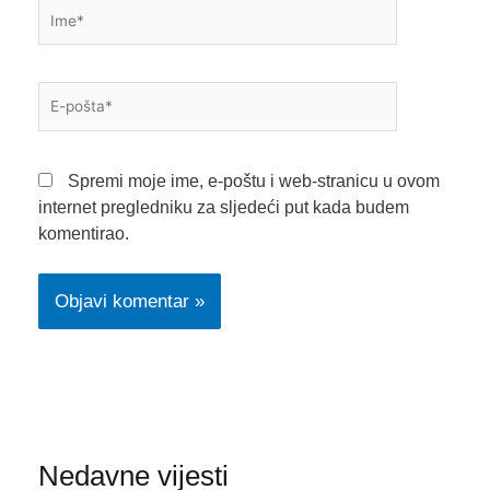
Ime*
E-
pošta*
Spremi moje ime, e-poštu i web-stranicu u ovom
internet pregledniku za sljedeći put kada budem
komentirao.
Nedavne vijesti