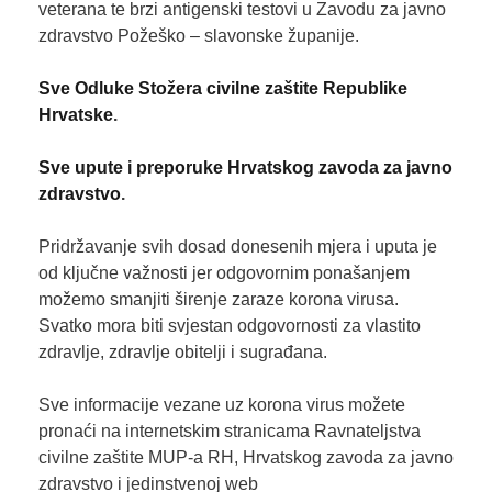
veterana te brzi antigenski testovi u Zavodu za javno
zdravstvo Požeško – slavonske županije.
Sve Odluke Stožera civilne zaštite Republike
Hrvatske
.
Sve upute i preporuke Hrvatskog zavoda za javno
zdravstvo
.
Pridržavanje svih dosad donesenih mjera i uputa je
od ključne važnosti jer odgovornim ponašanjem
možemo smanjiti širenje zaraze korona virusa.
Svatko mora biti svjestan odgovornosti za vlastito
zdravlje, zdravlje obitelji i sugrađana.
Sve informacije vezane uz korona virus možete
pronaći na internetskim stranicama Ravnateljstva
civilne zaštite MUP-a RH, Hrvatskog zavoda za javno
zdravstvo i jedinstvenoj web