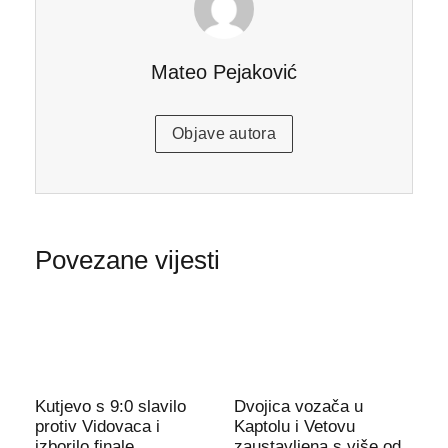
Mateo Pejaković
Objave autora
Povezane vijesti
Kutjevo s 9:0 slavilo
Dvojica vozača u
protiv Vidovaca i
Kaptolu i Vetovu
izborilo finale
zaustavljena s više od