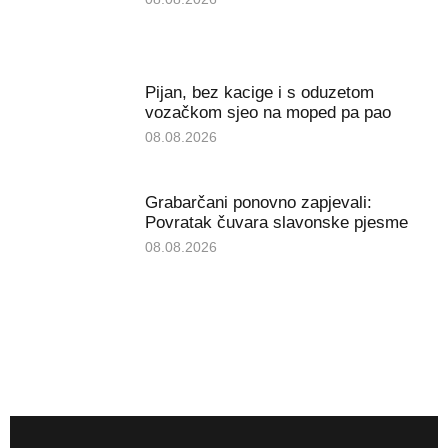
Pijan, bez kacige i s oduzetom
vozačkom sjeo na moped pa pao
08.08.2026
Grabarčani ponovno zapjevali:
Povratak čuvara slavonske pjesme
08.08.2026