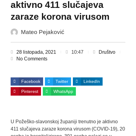
aktivno 411 slučajeva
zaraze korona virusom
Mateo Pejaković
28 listopada, 2021
10:47
Društvo
No Comments
Facebook
Twitter
LinkedIn
Pinterest
WhatsApp
U Požeško-slavonskoj županiji trenutno je aktivno
411 slučajeva zaraze korona virusom (COVID-19), 20