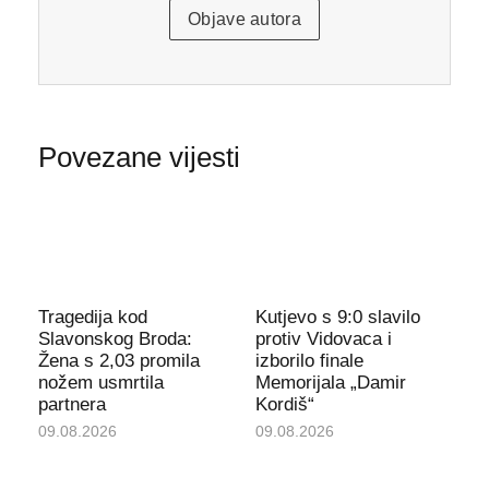
Objave autora
Povezane vijesti
Tragedija kod
Kutjevo s 9:0 slavilo
Slavonskog Broda:
protiv Vidovaca i
Žena s 2,03 promila
izborilo finale
nožem usmrtila
Memorijala „Damir
partnera
Kordiš“
09.08.2026
09.08.2026