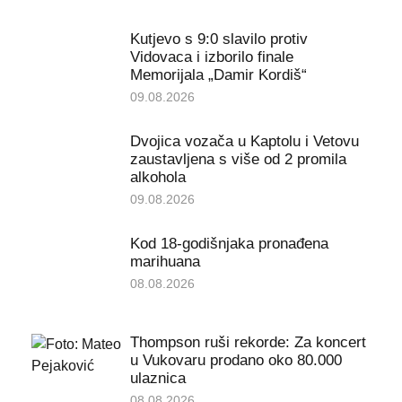
Kutjevo s 9:0 slavilo protiv
Vidovaca i izborilo finale
Memorijala „Damir Kordiš“
09.08.2026
Dvojica vozača u Kaptolu i Vetovu
zaustavljena s više od 2 promila
alkohola
09.08.2026
Kod 18-godišnjaka pronađena
marihuana
08.08.2026
Thompson ruši rekorde: Za koncert
u Vukovaru prodano oko 80.000
ulaznica
08.08.2026