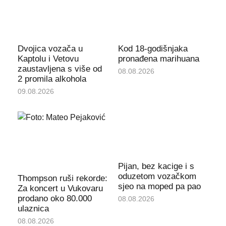
Dvojica vozača u
Kod 18-godišnjaka
Kaptolu i Vetovu
pronađena marihuana
zaustavljena s više od
08.08.2026
2 promila alkohola
09.08.2026
Pijan, bez kacige i s
oduzetom vozačkom
Thompson ruši rekorde:
sjeo na moped pa pao
Za koncert u Vukovaru
prodano oko 80.000
08.08.2026
ulaznica
08.08.2026