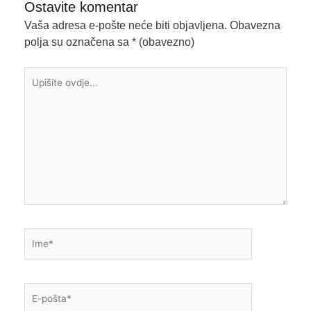
Ostavite komentar
Vaša adresa e-pošte neće biti objavljena.
Obavezna
polja su označena sa
* (obavezno)
Upišite
ovdje...
Ime*
E-
pošta*