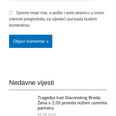
Spremi moje ime, e-poštu i web-stranicu u ovom
internet pregledniku za sljedeći put kada budem
komentirao.
Nedavne vijesti
Tragedija kod Slavonskog Broda:
Žena s 2,03 promila nožem usmrtila
partnera
09.08.2026