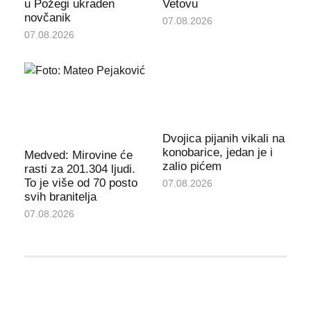
u Požegi ukraden
Vetovu
novčanik
07.08.2026
07.08.2026
Dvojica pijanih vikali na
konobarice, jedan je i
Medved: Mirovine će
zalio pićem
rasti za 201.304 ljudi.
To je više od 70 posto
07.08.2026
svih branitelja
07.08.2026