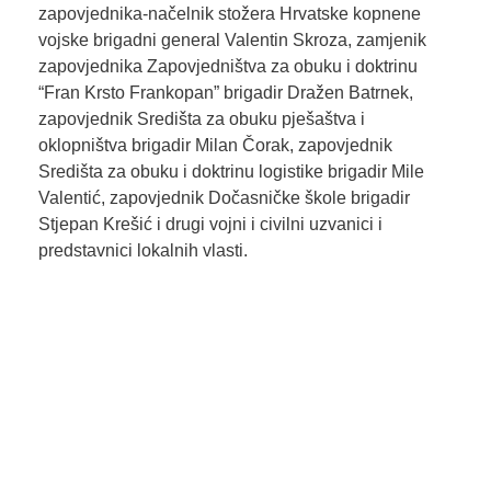
zapovjednika-načelnik stožera Hrvatske kopnene
vojske brigadni general Valentin Skroza, zamjenik
zapovjednika Zapovjedništva za obuku i doktrinu
“Fran Krsto Frankopan” brigadir Dražen Batrnek,
zapovjednik Središta za obuku pješaštva i
oklopništva brigadir Milan Čorak, zapovjednik
Središta za obuku i doktrinu logistike brigadir Mile
Valentić, zapovjednik Dočasničke škole brigadir
Stjepan Krešić i drugi vojni i civilni uzvanici i
predstavnici lokalnih vlasti.