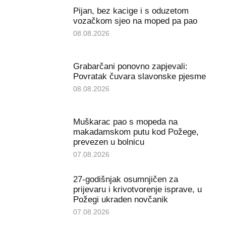
Pijan, bez kacige i s oduzetom
vozačkom sjeo na moped pa pao
08.08.2026
Grabarčani ponovno zapjevali:
Povratak čuvara slavonske pjesme
08.08.2026
Muškarac pao s mopeda na
makadamskom putu kod Požege,
prevezen u bolnicu
07.08.2026
27-godišnjak osumnjičen za
prijevaru i krivotvorenje isprave, u
Požegi ukraden novčanik
07.08.2026