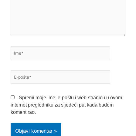
Ime*
E-
pošta*
Spremi moje ime, e-poštu i web-stranicu u ovom
internet pregledniku za sljedeći put kada budem
komentirao.