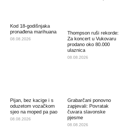
Kod 18-godišnjaka
pronađena marihuana
Thompson ruši rekorde:
Za koncert u Vukovaru
08.08.2026
prodano oko 80.000
ulaznica
08.08.2026
Pijan, bez kacige i s
Grabarčani ponovno
oduzetom vozačkom
zapjevali: Povratak
sjeo na moped pa pao
čuvara slavonske
pjesme
08.08.2026
08.08.2026