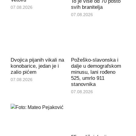
To je više od 70 posto
svih branitelja
07.08.2026
07.08.2026
Dvojica pijanih vikali na
Požeško-slavonska i
konobarice, jedan je i
dalje u demografskom
zalio pićem
minusu, lani rođeno
525, umrlo 911
07.08.2026
stanovnika
07.08.2026