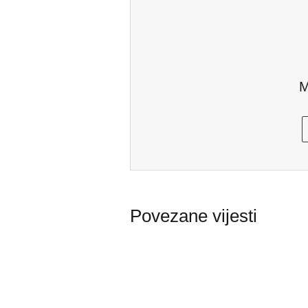
M
Povezane vijesti