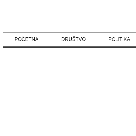
Skip
to
content
POČETNA
DRUŠTVO
POLITIKA