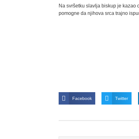
Na svršetku slavlja biskup je kazao
pomogne da njihova srca trajno ispun
Facebook
Twitter