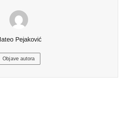
ateo Pejaković
Objave autora