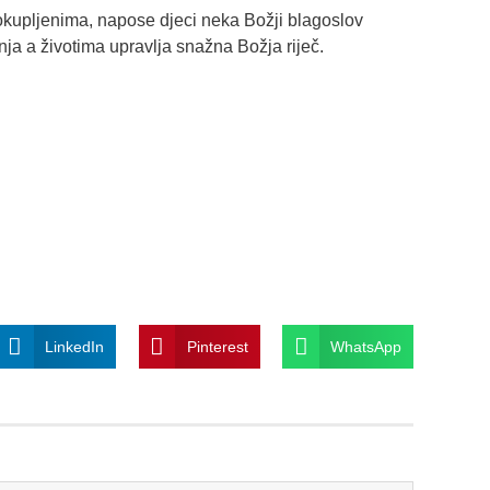
 okupljenima, napose djeci neka Božji blagoslov
ja a životima upravlja snažna Božja riječ.
LinkedIn
Pinterest
WhatsApp