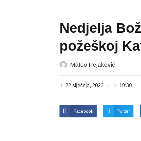
Nedjelja Božj
požeškoj Kat
Mateo Pejaković
22 siječnja, 2023
19:30
Facebook
Twitter