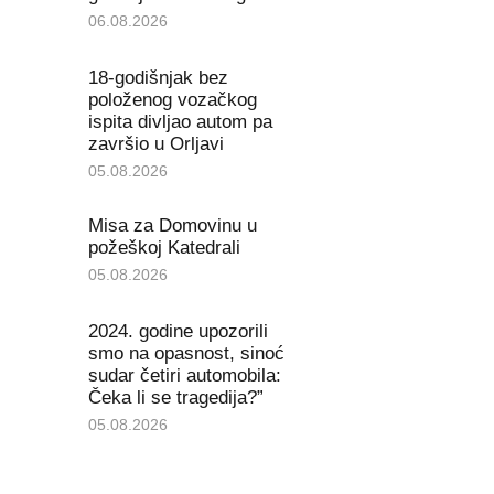
06.08.2026
18-godišnjak bez
položenog vozačkog
ispita divljao autom pa
završio u Orljavi
05.08.2026
Misa za Domovinu u
požeškoj Katedrali
05.08.2026
2024. godine upozorili
smo na opasnost, sinoć
sudar četiri automobila:
Čeka li se tragedija?”
05.08.2026