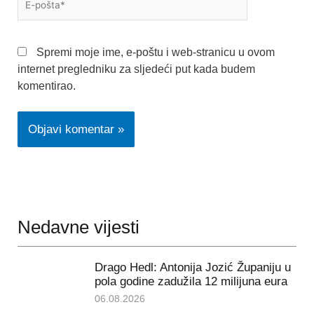
pošta*
Spremi moje ime, e-poštu i web-stranicu u ovom
internet pregledniku za sljedeći put kada budem
komentirao.
Nedavne vijesti
Drago Hedl: Antonija Jozić Županiju u
pola godine zadužila 12 milijuna eura
06.08.2026