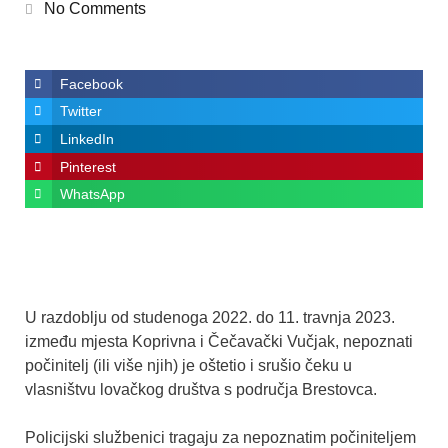
No Comments
Facebook
Twitter
LinkedIn
Pinterest
WhatsApp
U razdoblju od studenoga 2022. do 11. travnja 2023.
između mjesta Koprivna i Čečavački Vučjak, nepoznati
počinitelj (ili više njih) je oštetio i srušio čeku u
vlasništvu lovačkog društva s područja Brestovca.
Policijski službenici tragaju za nepoznatim počiniteljem