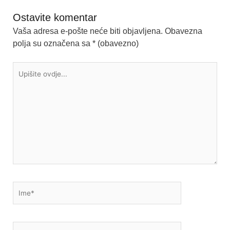
Ostavite komentar
Vaša adresa e-pošte neće biti objavljena.
Obavezna
polja su označena sa
* (obavezno)
Upišite
ovdje...
Ime*
E-