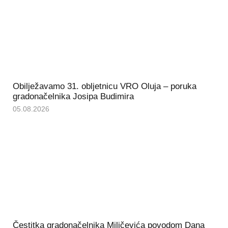
Obilježavamo 31. obljetnicu VRO Oluja – poruka
gradonačelnika Josipa Budimira
05.08.2026
Čestitka gradonačelnika Miličevića povodom Dana