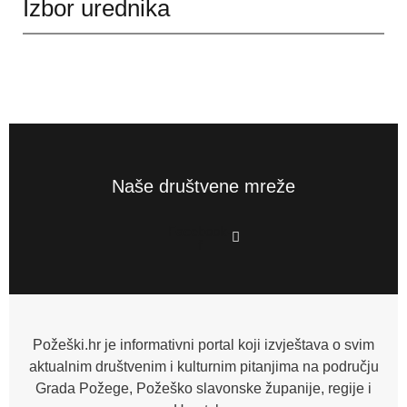
Izbor urednika
Naše društvene mreže
Facebook-
f
Požeški.hr je informativni portal koji izvještava o svim
aktualnim društvenim i kulturnim pitanjima na području
Grada Požege, Požeško slavonske županije, regije i