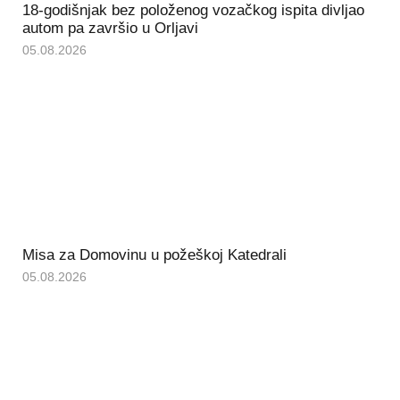
18-godišnjak bez položenog vozačkog ispita divljao
autom pa završio u Orljavi
05.08.2026
Misa za Domovinu u požeškoj Katedrali
05.08.2026