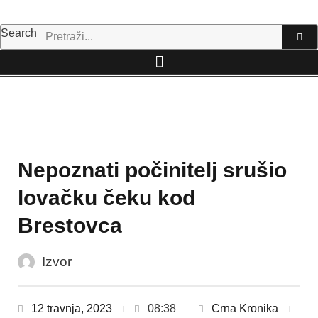
Skip
to
Search
content
Nepoznati počinitelj srušio
lovačku čeku kod
Brestovca
Izvor
12 travnja, 2023
08:38
Crna Kronika