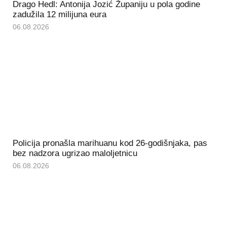
Drago Hedl: Antonija Jozić Županiju u pola godine
zadužila 12 milijuna eura
06.08.2026
Policija pronašla marihuanu kod 26-godišnjaka, pas
bez nadzora ugrizao maloljetnicu
06.08.2026