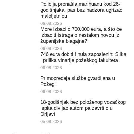
Policija pronašla marihuanu kod 26-
godišnjaka, pas bez nadzora ugrizao
maloljetnicu
06.08.2026
More izbacilo 700.000 eura, a što će
izbaciti istraga o nestalom novcu iz
županijske blagajne?
06.08.2026
746 eura dobiti i nula zaposlenih: Slika
i prilika vinarije požeškog fakulteta
06.08.2026
Primopredaja službe gvardijana u
Požegi
06.08.2026
18-godišnjak bez položenog vozačkog
ispita divljao autom pa završio u
Orljavi
05.08.2026