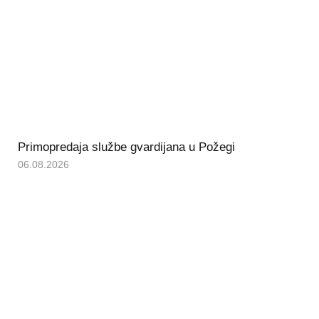
Primopredaja službe gvardijana u Požegi
06.08.2026