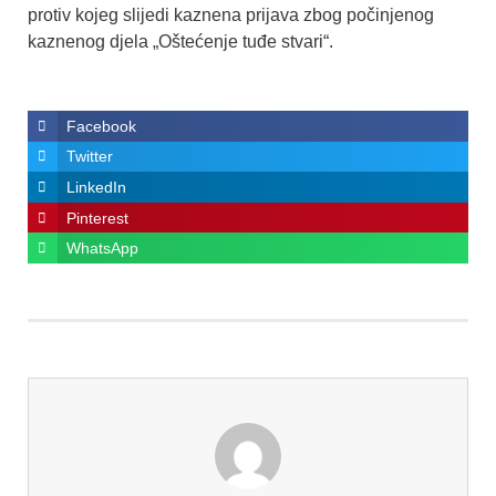
protiv kojeg slijedi kaznena prijava zbog počinjenog
kaznenog djela „Oštećenje tuđe stvari“.
Facebook
Twitter
LinkedIn
Pinterest
WhatsApp