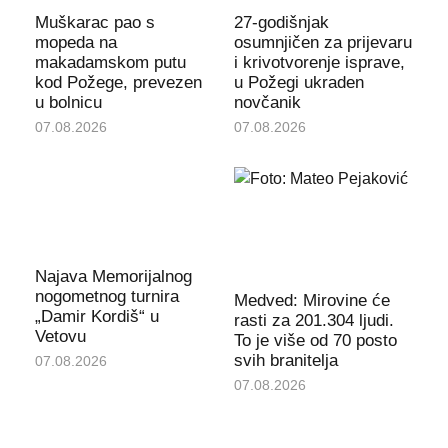
Muškarac pao s
27-godišnjak
mopeda na
osumnjičen za prijevaru
makadamskom putu
i krivotvorenje isprave,
kod Požege, prevezen
u Požegi ukraden
u bolnicu
novčanik
07.08.2026
07.08.2026
Najava Memorijalnog
nogometnog turnira
Medved: Mirovine će
„Damir Kordiš“ u
rasti za 201.304 ljudi.
Vetovu
To je više od 70 posto
svih branitelja
07.08.2026
07.08.2026