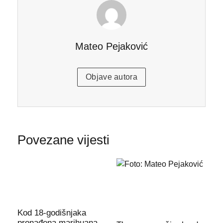
Mateo Pejaković
Objave autora
Povezane vijesti
Kod 18-godišnjaka
pronađena marihuana