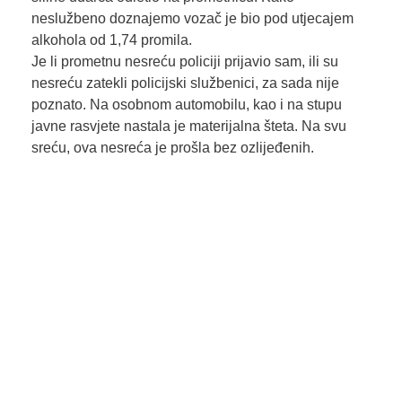
neslužbeno doznajemo vozač je bio pod utjecajem
alkohola od 1,74 promila.
Je li prometnu nesreću policiji prijavio sam, ili su
nesreću zatekli policijski službenici, za sada nije
poznato. Na osobnom automobilu, kao i na stupu
javne rasvjete nastala je materijalna šteta. Na svu
sreću, ova nesreća je prošla bez ozlijeđenih.