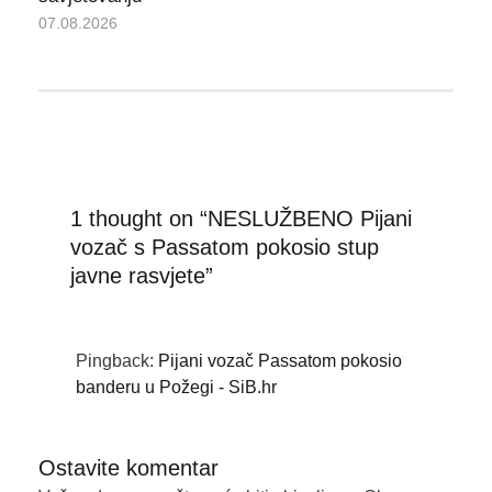
07.08.2026
1 thought on “NESLUŽBENO Pijani
vozač s Passatom pokosio stup
javne rasvjete”
Pingback:
Pijani vozač Passatom pokosio
banderu u Požegi - SiB.hr
Ostavite komentar