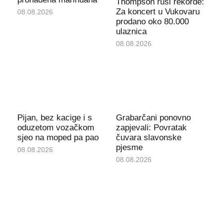
Thompson ruši rekorde:
Za koncert u Vukovaru
08.08.2026
prodano oko 80.000
ulaznica
08.08.2026
Pijan, bez kacige i s
Grabarčani ponovno
oduzetom vozačkom
zapjevali: Povratak
sjeo na moped pa pao
čuvara slavonske
pjesme
08.08.2026
08.08.2026