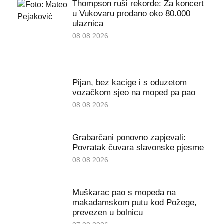
Thompson ruši rekorde: Za koncert
u Vukovaru prodano oko 80.000
ulaznica
08.08.2026
Pijan, bez kacige i s oduzetom
vozačkom sjeo na moped pa pao
08.08.2026
Grabarčani ponovno zapjevali:
Povratak čuvara slavonske pjesme
08.08.2026
Muškarac pao s mopeda na
makadamskom putu kod Požege,
prevezen u bolnicu