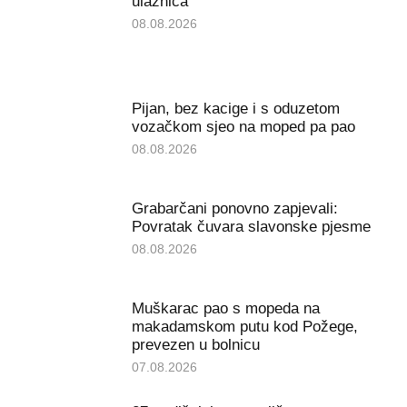
ulaznica
08.08.2026
Pijan, bez kacige i s oduzetom
vozačkom sjeo na moped pa pao
08.08.2026
Grabarčani ponovno zapjevali:
Povratak čuvara slavonske pjesme
08.08.2026
Muškarac pao s mopeda na
makadamskom putu kod Požege,
prevezen u bolnicu
07.08.2026