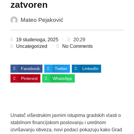
zatvoren
Mateo Pejaković
19 studenoga, 2025
20:29
Uncategorized
No Comments
Facebook
Twitter
LinkedIn
Pinterest
WhatsApp
Unatoč višestrukim javnim istupima gradskih vlasti o
stabilnom financijskom poslovanju i urednom
izvršavanju obveza, novi podaci pokazuju kako Grad