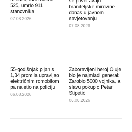
se povećavaju
525, umrlo 911
braniteljske mirovine
stanovnika
danas u javnom
savjetovanju
07.08.2026
07.08.2026
55-godišnjak pijan s
Zaboravljeni heroj Oluje
1,34 promila upravljao
bio je najmlađi general:
električnim romobilom
Zarobio 5000 vojnika, a
pa naletio na policiju
slavu pokupio Petar
Stipetić
06.08.2026
06.08.2026