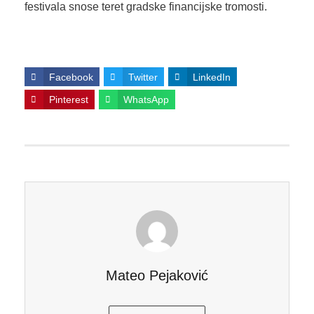
festivala snose teret gradske financijske tromosti.
Facebook
Twitter
LinkedIn
Pinterest
WhatsApp
Mateo Pejaković