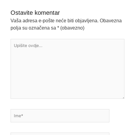
Ostavite komentar
Vaša adresa e-pošte neće biti objavljena.
Obavezna
polja su označena sa
* (obavezno)
Upišite
ovdje...
Ime*