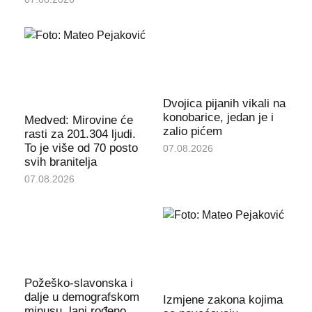
Dvojica pijanih vikali na
konobarice, jedan je i
Medved: Mirovine će
zalio pićem
rasti za 201.304 ljudi.
To je više od 70 posto
07.08.2026
svih branitelja
07.08.2026
Požeško-slavonska i
dalje u demografskom
Izmjene zakona kojima
minusu, lani rođeno