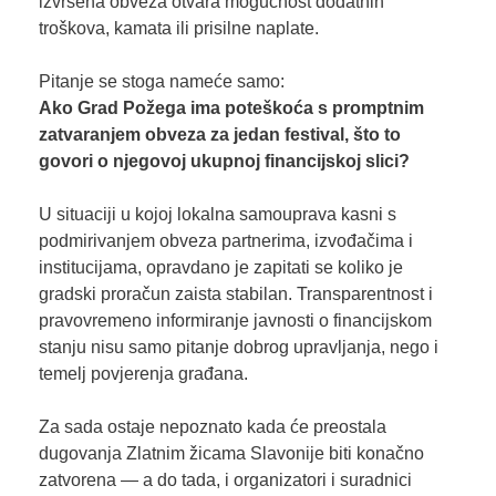
izvršena obveza otvara mogućnost dodatnih
troškova, kamata ili prisilne naplate.
Pitanje se stoga nameće samo:
Ako Grad Požega ima poteškoća s promptnim
zatvaranjem obveza za jedan festival, što to
govori o njegovoj ukupnoj financijskoj slici?
U situaciji u kojoj lokalna samouprava kasni s
podmirivanjem obveza partnerima, izvođačima i
institucijama, opravdano je zapitati se koliko je
gradski proračun zaista stabilan. Transparentnost i
pravovremeno informiranje javnosti o financijskom
stanju nisu samo pitanje dobrog upravljanja, nego i
temelj povjerenja građana.
Za sada ostaje nepoznato kada će preostala
dugovanja Zlatnim žicama Slavonije biti konačno
zatvorena — a do tada, i organizatori i suradnici