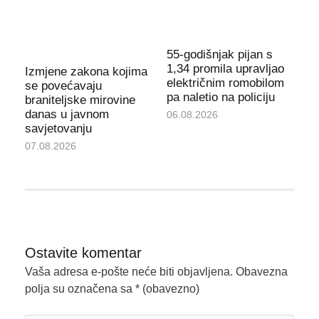
55-godišnjak pijan s
1,34 promila upravljao
Izmjene zakona kojima
električnim romobilom
se povećavaju
pa naletio na policiju
braniteljske mirovine
danas u javnom
06.08.2026
savjetovanju
07.08.2026
Ostavite komentar
Vaša adresa e-pošte neće biti objavljena.
Obavezna
polja su označena sa
* (obavezno)