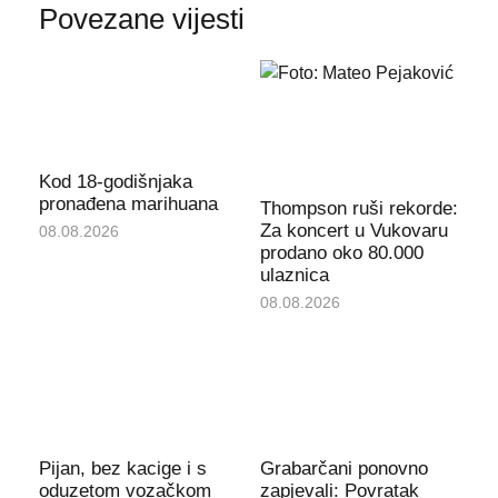
Povezane vijesti
Kod 18-godišnjaka
pronađena marihuana
Thompson ruši rekorde:
Za koncert u Vukovaru
08.08.2026
prodano oko 80.000
ulaznica
08.08.2026
Pijan, bez kacige i s
Grabarčani ponovno
oduzetom vozačkom
zapjevali: Povratak