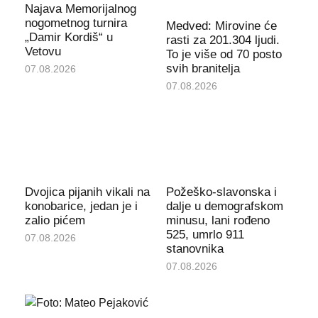
Najava Memorijalnog
nogometnog turnira
Medved: Mirovine će
„Damir Kordiš“ u
rasti za 201.304 ljudi.
Vetovu
To je više od 70 posto
svih branitelja
07.08.2026
07.08.2026
Dvojica pijanih vikali na
Požeško-slavonska i
konobarice, jedan je i
dalje u demografskom
zalio pićem
minusu, lani rođeno
525, umrlo 911
07.08.2026
stanovnika
07.08.2026