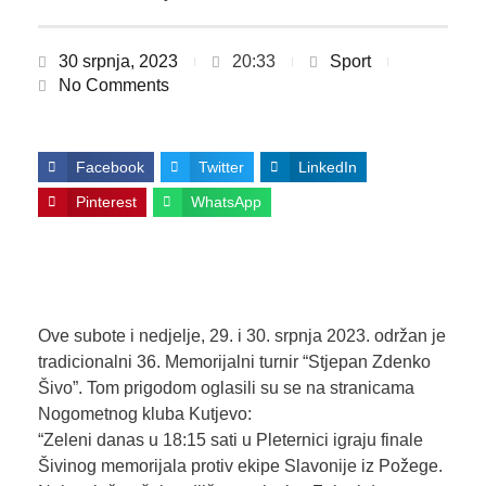
30 srpnja, 2023
20:33
Sport
No Comments
Facebook
Twitter
LinkedIn
Pinterest
WhatsApp
Ove subote i nedjelje, 29. i 30. srpnja 2023. održan je
tradicionalni 36. Memorijalni turnir “Stjepan Zdenko
Šivo”. Tom prigodom oglasili su se na stranicama
Nogometnog kluba Kutjevo:
“Zeleni danas u 18:15 sati u Pleternici igraju finale
Šivinog memorijala protiv ekipe Slavonije iz Požege.