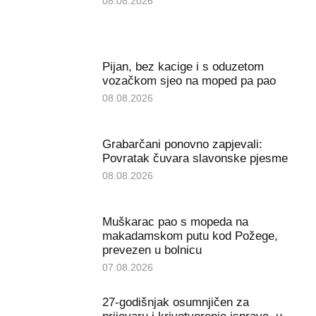
08.08.2026
Pijan, bez kacige i s oduzetom
vozačkom sjeo na moped pa pao
08.08.2026
Grabarčani ponovno zapjevali:
Povratak čuvara slavonske pjesme
08.08.2026
Muškarac pao s mopeda na
makadamskom putu kod Požege,
prevezen u bolnicu
07.08.2026
27-godišnjak osumnjičen za