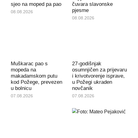
sjeo na moped pa pao
čuvara slavonske
pjesme
08.08.2026
08.08.2026
Muškarac pao s
27-godišnjak
mopeda na
osumnjičen za prijevaru
makadamskom putu
i krivotvorenje isprave,
kod Požege, prevezen
u Požegi ukraden
u bolnicu
novčanik
07.08.2026
07.08.2026