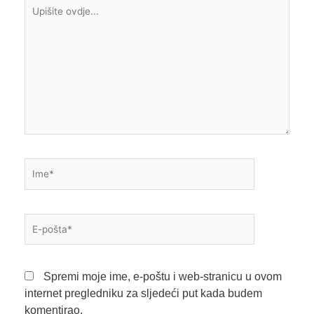
Upišite
ovdje...
Ime*
E-
pošta*
Spremi moje ime, e-poštu i web-stranicu u ovom
internet pregledniku za sljedeći put kada budem
komentirao.