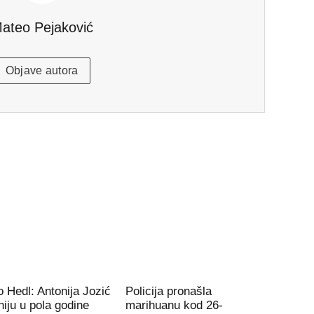
ateo Pejaković
Objave autora
 Hedl: Antonija Jozić
Policija pronašla
iju u pola godine
marihuanu kod 26-