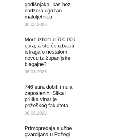
godišnjaka, pas bez
nadzora ugrizao
maloljetnicu
06.08.2026
More izbacilo 700.000
eura, a što će izbaciti
istraga o nestalom
novcu iz županijske
blagajne?
06.08.2026
746 eura dobiti i nula
zaposlenih: Slika i
prilika vinarije
požeškog fakulteta
06.08.2026
Primopredaja službe
gvardijana u Požegi