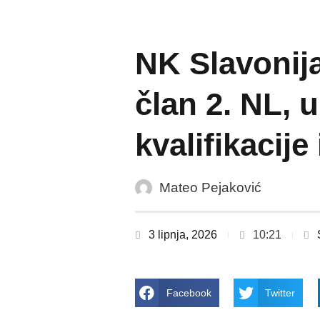
NK Slavonija
član 2. NL, 
kvalifikacije
Mateo Pejaković
3 lipnja, 2026
10:21
Facebook
Twitter