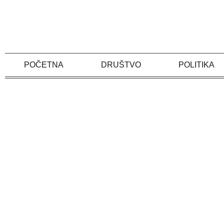
Skip
to
content
POČETNA
DRUŠTVO
POLITIKA