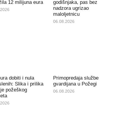
ila 12 milijuna eura
godišnjaka, pas bez
nadzora ugrizao
.2026
maloljetnicu
06.08.2026
ura dobiti i nula
Primopredaja službe
lenih: Slika i prilika
gvardijana u Požegi
ije požeškog
06.08.2026
teta
.2026