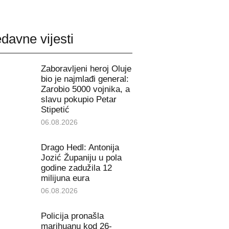
davne vijesti
Zaboravljeni heroj Oluje
bio je najmlađi general:
Zarobio 5000 vojnika, a
slavu pokupio Petar
Stipetić
06.08.2026
Drago Hedl: Antonija
Jozić Županiju u pola
godine zadužila 12
milijuna eura
06.08.2026
Policija pronašla
marihuanu kod 26-