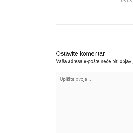
05.08
Ostavite komentar
Vaša adresa e-pošte neće biti objavl
Upišite
ovdje...