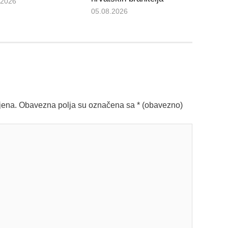
.2026
05.08.2026
jena.
Obavezna polja su označena sa
* (obavezno)